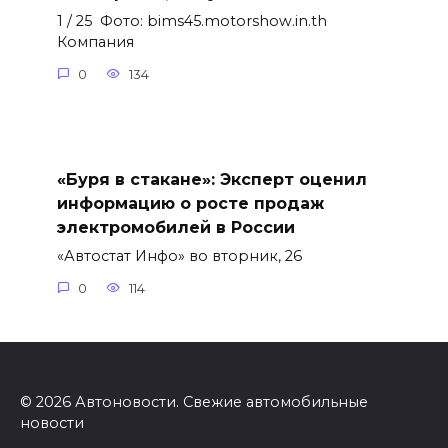
1 / 25 Фото: bims45.motorshow.in.th
Компания
0
134
«Буря в стакане»: Эксперт оценил
информацию о росте продаж
электромобилей в России
«Автостат Инфо» во вторник, 26
0
114
© 2026 Автоновости. Свежие автомобильные
новости