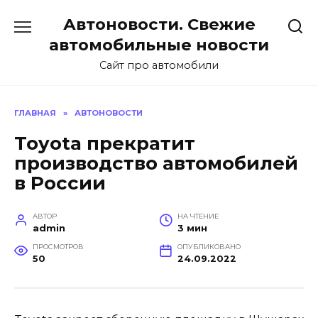
Перейти
Автоновости. Свежие
к
содержанию
автомобильные новости
Сайт про автомобили
ГЛАВНАЯ
»
АВТОНОВОСТИ
Toyota прекратит
производство автомобилей
в России
АВТОР
НА ЧТЕНИЕ
admin
3 мин
ПРОСМОТРОВ
ОПУБЛИКОВАНО
50
24.09.2022