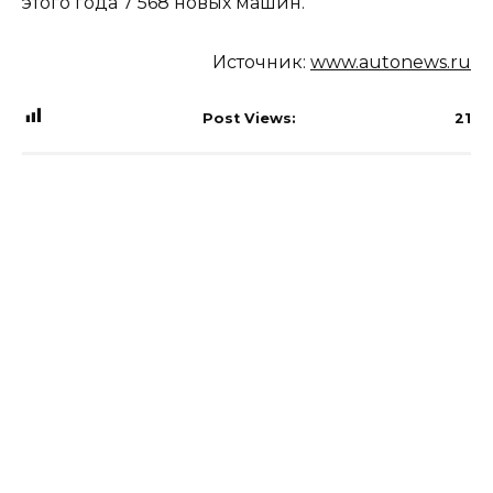
этого года 7 568 новых машин.
Источник:
www.autonews.ru
Post Views:
21