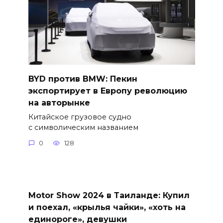
BYD против BMW: Пекин
экспортирует в Европу революцию
на авторынке
Китайское грузовое судно
с символическим названием
0
128
Motor Show 2024 в Таиланде: Купил
и поехал, «крылья чайки», «хоть на
единороге», девушки