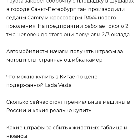
Toyota закроет сборочную площадку в Шушарах
в городе Санкт-Петербург: там производили
седаны Camry и кроссоверы RAV4 нового
поколения. На предприятии работает около 2
тыс. человек до этого они получали 2/3 оклада
Автомобилисты начали получать штрафы за
мотоциклы: странная ошибка камер
Что можно купить в Китае по цене
подержанной Lada Vesta
Сколько сейчас стоят премиальные машины в
России и какие реально купить
Какие штрафы за сбитых животных: таблица и
нюансы