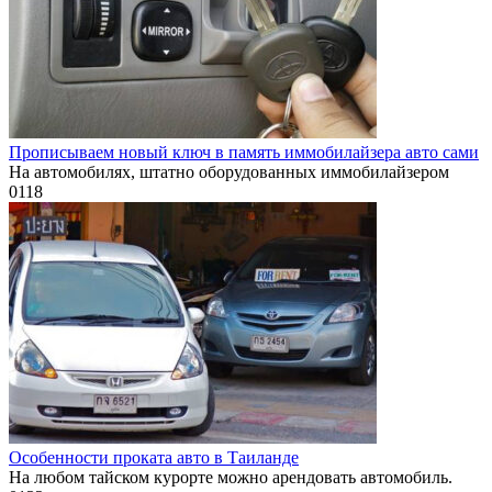
Прописываем новый ключ в память иммобилайзера авто сами
На автомобилях, штатно оборудованных иммобилайзером
0
118
Особенности проката авто в Таиланде
На любом тайском курорте можно арендовать автомобиль.