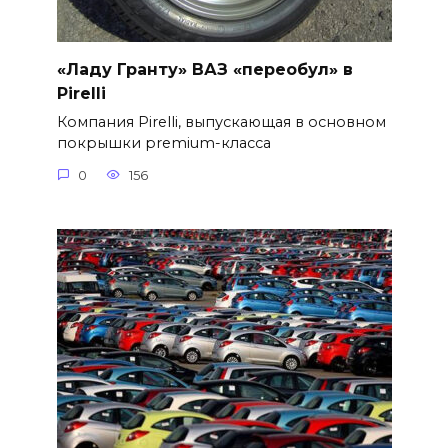
«Ладу Гранту» ВАЗ «переобул» в
Pirelli
Компания Pirelli, выпускающая в основном
покрышки premium-класса
0
156