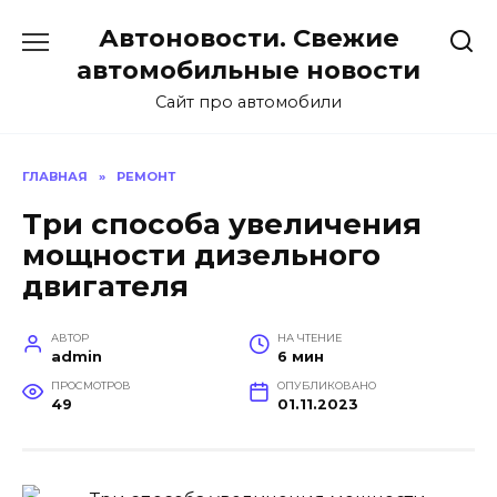
Перейти
Автоновости. Свежие
к
содержанию
автомобильные новости
Сайт про автомобили
ГЛАВНАЯ
»
РЕМОНТ
Три способа увеличения
мощности дизельного
двигателя
АВТОР
НА ЧТЕНИЕ
admin
6 мин
ПРОСМОТРОВ
ОПУБЛИКОВАНО
49
01.11.2023