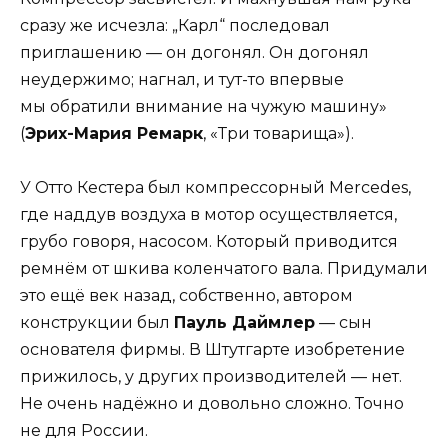
сразу же исчезла: „Карл“ последовал
приглашению — он догонял. Он догонял
неудержимо; нагнал, и тут-то впервые
мы обратили внимание на чужую машину»
(
Эрих-Мария Ремарк
, «Три товарища»).
У Отто Кестера был компрессорный Mercedes,
где наддув воздуха в мотор осуществляется,
грубо говоря, насосом. Который приводится
ремнём от шкива коленчатого вала. Придумали
это ещё век назад, собственно, автором
конструкции был
Пауль Даймлер
— сын
основателя фирмы. В Штутгарте изобретение
прижилось, у других производителей — нет.
Не очень надёжно и довольно сложно. Точно
не для России.