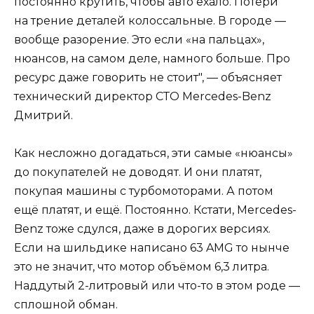
постоянно крутить, чтобы авто ехало. Потери
на трение деталей колоссальные. В городе —
вообще разорение. Это если «на пальцах»,
нюансов, на самом деле, намного больше. Про
ресурс даже говорить не стоит", — объясняет
технический директор СТО Mercedes-Benz
Дмитрий.
Как несложно догадаться, эти самые «нюансы»
до покупателей не доводят. И они платят,
покупая машины с турбомоторами. А потом
ещё платят, и ещё. Постоянно. Кстати, Mercedes-
Benz тоже сдулся, даже в дорогих версиях.
Если на шильдике написано 63 AMG то нынче
это не значит, что мотор объёмом 6,3 литра.
Наддутый 2-литровый или что-то в этом роде —
сплошной обман.