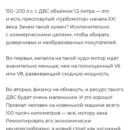
150−200 л.с. с ДВС объёмом 1,5 литра — это
и есть пресловутый «турбомотор» начала XXI
века. Зачем такой нужен? Исключительно
с коммерческими целями, чтобы обирать
доверчивых и необразованных покупателей.
Во-первых, металла на такой чудо-мотор идёт
значительно меньше, чем на полноценный V6
или V8, развивающий сходную мощность.
Во-вторых, физику не обмануть, и ресурс такого
ДВС будет очень маленьким. И это хорошо!
Проехал человек на новенькой машине всего
100 тысяч километров — всё, мотору хана.
Ремонтировать его экономически
нецелесообразно, а новый стоит как чугунный