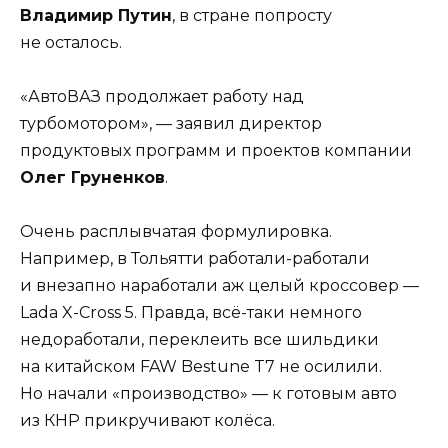
Владимир Путин
, в стране попросту
не осталось.
«АвтоВАЗ продолжает работу над
турбомотором», — заявил директор
продуктовых программ и проектов компании
Олег Груненков
.
Очень расплывчатая формулировка.
Например, в Тольятти работали-работали
и внезапно наработали аж целый кроссовер —
Lada X-Cross 5. Правда, всё-таки немного
недоработали, переклеить все шильдики
на китайском FAW Bestune T7 не осилили.
Но начали «производство» — к готовым авто
из КНР прикручивают колёса.