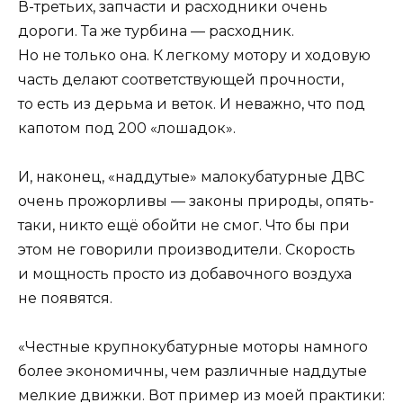
В-третьих, запчасти и расходники очень
дороги. Та же турбина — расходник.
Но не только она. К легкому мотору и ходовую
часть делают соответствующей прочности,
то есть из дерьма и веток. И неважно, что под
капотом под 200 «лошадок».
И, наконец, «наддутые» малокубатурные ДВС
очень прожорливы — законы природы, опять-
таки, никто ещё обойти не смог. Что бы при
этом не говорили производители. Скорость
и мощность просто из добавочного воздуха
не появятся.
«Честные крупнокубатурные моторы намного
более экономичны, чем различные наддутые
мелкие движки. Вот пример из моей практики: