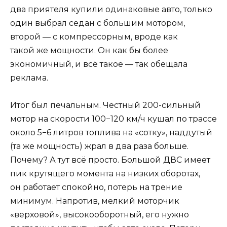
два приятеля купили одинаковые авто, только
один выбрал седан с большим мотором,
второй — c компрессорным, вроде как
такой же мощности. Он как бы более
экономичный, и всё такое — так обещала
реклама.
Итог был печальным. Честный 200-сильный
мотор на скорости 100−120 км/ч кушал по трассе
около 5−6 литров топлива на «сотку», наддутый
(та же мощность) жрал в два раза больше.
Почему? А тут всё просто. Большой ДВС имеет
пик крутящего момента на низких оборотах,
он работает спокойно, потерь на трение
минимум. Напротив, мелкий моторчик
«верховой», высокооборотный, его нужно