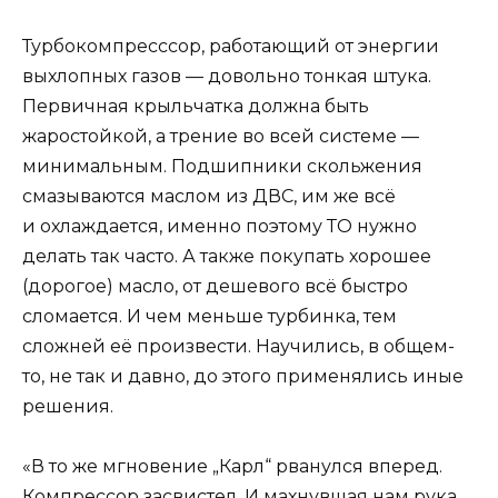
Турбокомпресссор, работающий от энергии
выхлопных газов — довольно тонкая штука.
Первичная крыльчатка должна быть
жаростойкой, а трение во всей системе —
минимальным. Подшипники скольжения
смазываются маслом из ДВС, им же всё
и охлаждается, именно поэтому ТО нужно
делать так часто. А также покупать хорошее
(дорогое) масло, от дешевого всё быстро
сломается. И чем меньше турбинка, тем
сложней её произвести. Научились, в общем-
то, не так и давно, до этого применялись иные
решения.
«В то же мгновение „Карл“ рванулся вперед.
Компрессор засвистел. И махнувшая нам рука