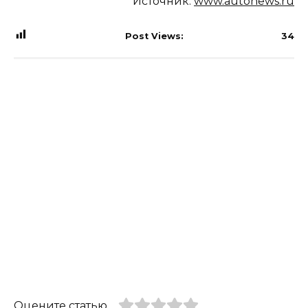
Источник:
www.autonews.ru
Post Views:
34
Оцените статью