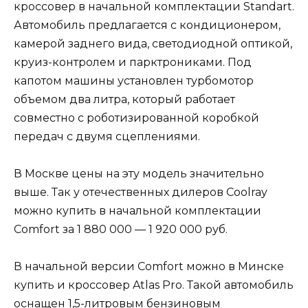
кроссовер в начальной комплектации Standart.
Автомобиль предлагается с кондиционером,
камерой заднего вида, светодиодной оптикой,
круиз-контролем и парктрониками. Под
капотом машины установлен турбомотор
объемом два литра, который работает
совместно с роботизированной коробкой
передач с двумя сцеплениями.
В Москве цены на эту модель значительно
выше. Так у отечественных дилеров Coolray
можно купить в начальной комплектации
Comfort за 1 880 000 — 1 920 000 руб.
В начальной версии Comfort можно в Минске
купить и кроссовер Atlas Pro. Такой автомобиль
оснащен 1,5-литровым бензиновым