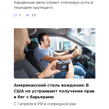
Карданные валы играют ключевую роль в
передаче крутящего
0
315
Американский стиль вождения: В
США не устраивают получение прав
в бег с барьерами
С 1 апреля в РФ в очередной раз