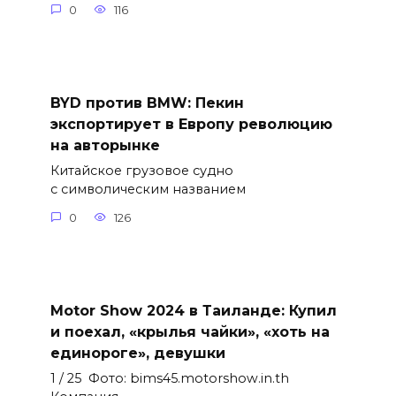
0
116
BYD против BMW: Пекин
экспортирует в Европу революцию
на авторынке
Китайское грузовое судно
с символическим названием
0
126
Motor Show 2024 в Таиланде: Купил
и поехал, «крылья чайки», «хоть на
единороге», девушки
1 / 25 Фото: bims45.motorshow.in.th