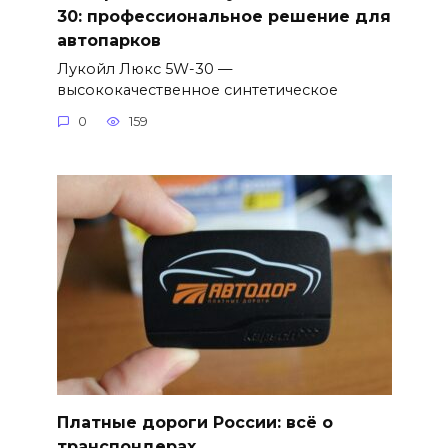
30: профессиональное решение для
автопарков
Лукойл Люкс 5W-30 —
высококачественное синтетическое
0
159
Платные дороги России: всё о
транспондерах