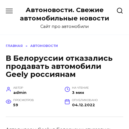
Перейти
Автоновости. Свежие
к
содержанию
автомобильные новости
Сайт про автомобили
ГЛАВНАЯ
»
АВТОНОВОСТИ
В Белоруссии отказались
продавать автомобили
Geely россиянам
АВТОР
НА ЧТЕНИЕ
admin
3 мин
ПРОСМОТРОВ
ОПУБЛИКОВАНО
59
04.12.2022