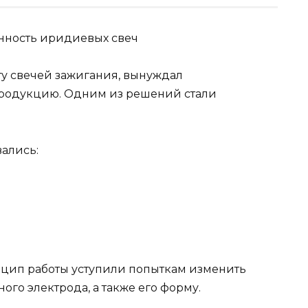
у свечей зажигания, вынуждал
родукцию. Одним из решений стали
ались:
цип работы уступили попыткам изменить
ого электрода, а также его форму.