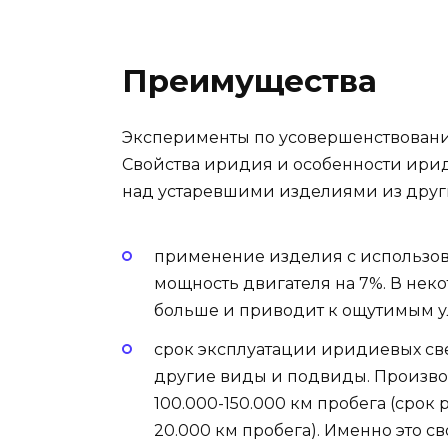
Преимущества
Эксперименты по усовершенствовани
Свойства иридия и особенности ири
над устаревшими изделиями из други
применение изделия с использо
мощность двигателя на 7%. В нек
больше и приводит к ощутимым 
срок эксплуатации иридиевых св
другие виды и подвиды. Производ
100.000-150.000 км пробега (сро
20.000 км пробега). Именно это 