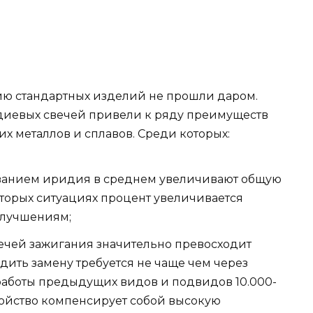
ю стандартных изделий не прошли даром.
диевых свечей привели к ряду преимуществ
х металлов и сплавов. Среди которых:
ванием иридия в среднем увеличивают общую
оторых ситуациях процент увеличивается
улучшениям;
ечей зажигания значительно превосходит
ить замену требуется не чаще чем через
к работы предыдущих видов и подвидов 10.000-
свойство компенсирует собой высокую