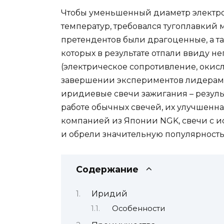
Чтобы уменьшенный диаметр электро
температур, требовался тугоплавкий 
претендентов были драгоценные, а т
которых в результате отпали ввиду 
(электрическое сопротивление, окисл
завершении экспериментов лидерами
иридиевые свечи зажигания – резуль
работе обычных свечей, их улучшенн
компанией из Японии NGK, свечи с 
и обрели значительную популярность
Содержание
Иридий
Особенности