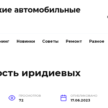
жие автомобильные
нинг
Новинки
Советы
Ремонт
Разное
ость иридиевых
ПРОСМОТРОВ
ОПУБЛИКОВАНО
72
17.06.2023