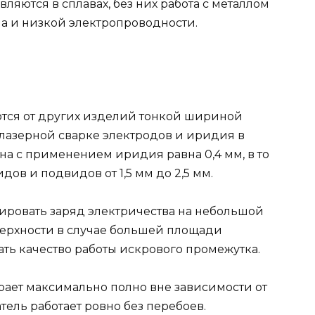
яются в сплавах, без них работа с металлом
ла и низкой электропроводности.
тся от других изделий тонкой шириной
 лазерной сварке электродов и иридия в
на с применением иридия равна 0,4 мм, в то
ов и подвидов от 1,5 мм до 2,5 мм.
ировать заряд электричества на небольшой
верхности в случае большей площади
ать качество работы искрового промежутка.
рает максимально полно вне зависимости от
тель работает ровно без перебоев.