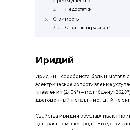
Преимущества
Недостатки
Стоимость
Стоит ли игра свеч?
Иридий
Иридий – серебристо-белый металл с
электрическое сопротивление уступает
плавления (2454°) – молибдену (2620°
драгоценный металл – иридий не оки
Свойства иридия обуславливают при
центральном электроде. Его устойчи