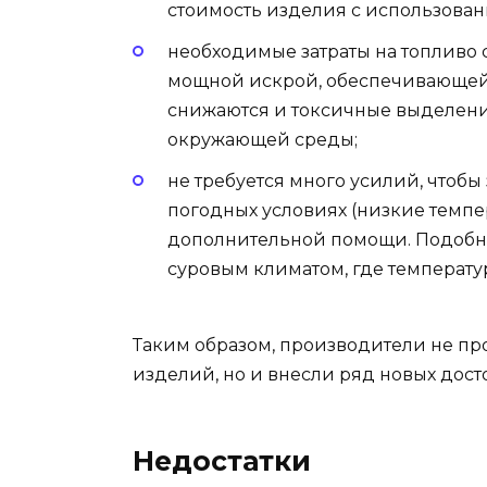
стоимость изделия с использова
необходимые затраты на топливо 
мощной искрой, обеспечивающей 
снижаются и токсичные выделени
окружающей среды;
не требуется много усилий, чтобы
погодных условиях (низкие темпер
дополнительной помощи. Подобное
суровым климатом, где температур
Таким образом, производители не п
изделий, но и внесли ряд новых дост
Недостатки