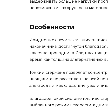
выдерживать большие нагрузки проявл
невозможна из-за хрупкости материа
Особенности
Иридиевые свечи зажигания отличаю
наконечника, достигнутой благодаря
качестве проводника. Средняя толщи
время как толщина альтернативных вид
Тонкий стержень позволяет концентр
площади, а не рассеивать по всей по
электрода и, как следствие, увеличив
Благодаря такой системе топливо сго
выбранного режима скорости, а двига