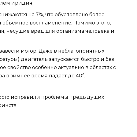
нием иридия;
снижаются на 7%, что обусловлено более
объемное воспламенение. Помимо этого,
я, несущие вред для организма человека и
 завести мотор. Даже в неблагоприятных
атуры) двигатель запускается быстро и без
 свойство особенно актуально в областях с
а в зимнее время падает до 40°.
росто исправили проблемы предыдущих
оинств.