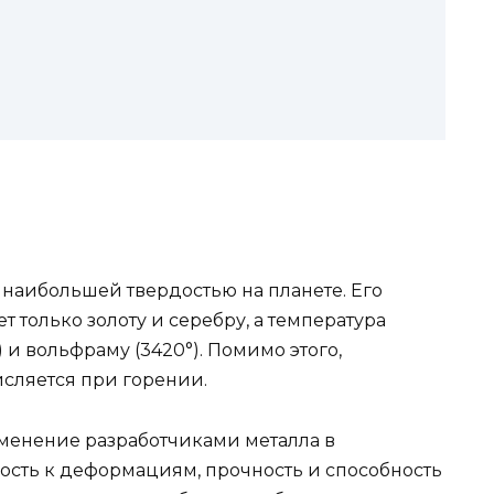
 наибольшей твердостью на планете. Его
 только золоту и серебру, а температура
) и вольфраму (3420°). Помимо этого,
сляется при горении.
менение разработчиками металла в
вость к деформациям, прочность и способность