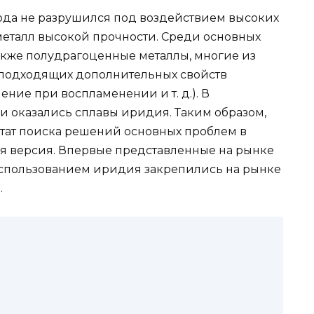
да не разрушился под воздействием высоких
металл высокой прочности. Среди основных
акже полудрагоценные металлы, многие из
неподходящих дополнительных свойств
ение при воспламенении и т. д.). В
 оказались сплавы иридия. Таким образом,
тат поиска решений основных проблем в
ая версия. Впервые представленные на рынке
использованием иридия закрепились на рынке
.