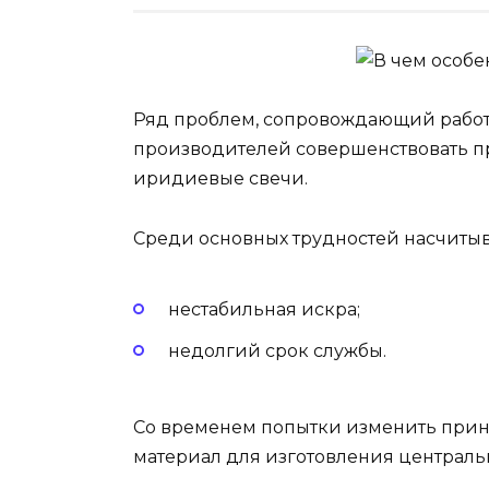
Ряд проблем, сопровождающий работ
производителей совершенствовать п
иридиевые свечи.
Среди основных трудностей насчитыв
нестабильная искра;
недолгий срок службы.
Со временем попытки изменить прин
материал для изготовления центральн