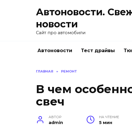
Перейти
Автоновости. Све
к
содержанию
новости
Сайт про автомобили
Автоновости
Тест драйвы
Тю
ГЛАВНАЯ
»
РЕМОНТ
В чем особенн
свеч
АВТОР
НА ЧТЕНИЕ
admin
5 мин