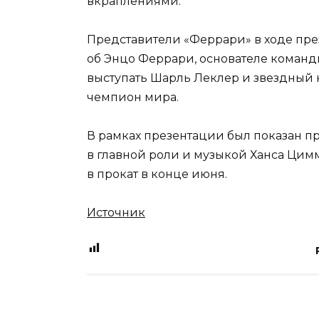
вкраплениями.
Представители «Феррари» в ходе пре
об Энцо Феррари, основателе команды
выступать Шарль Леклер и звездный
чемпион мира.
В рамках презентации был показан п
в главной роли и музыкой Ханса Цим
в прокат в конце июня.
Источник