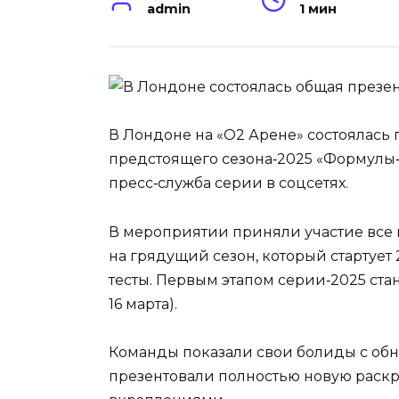
admin
1 мин
В Лондоне на «O2 Арене» состоялась 
предстоящего сезона‑2025 «Формулы‑1
пресс‑служба серии в соцсетях.
В мероприятии приняли участие все 
на грядущий сезон, который стартует
тесты. Первым этапом серии‑2025 стан
16 марта).
Команды показали свои болиды с об
презентовали полностью новую раск