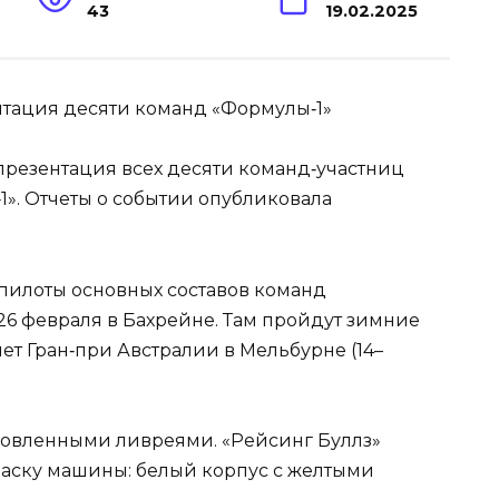
43
19.02.2025
презентация всех десяти команд‑участниц
». Отчеты о событии опубликовала
пилоты основных составов команд
 26 февраля в Бахрейне. Там пройдут зимние
ет Гран‑при Австралии в Мельбурне (14–
новленными ливреями. «Рейсинг Буллз»
раску машины: белый корпус с желтыми