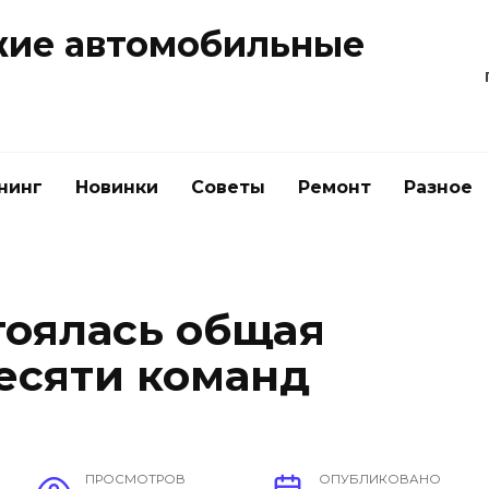
жие автомобильные
нинг
Новинки
Советы
Ремонт
Разное
тоялась общая
есяти команд
ПРОСМОТРОВ
ОПУБЛИКОВАНО