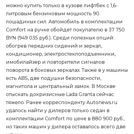
можно купить только в кузове лифтбек с 1,6-
литровым бензиновым мощность 90
лошадиных сил. Автомобиль в комплектации
Comfort на ручке обойдет покупателю в 37 750
BYN (949 035 руб.). Среди полезных опций:
обогрев передних сидений и зеркал,
кондиционер, электростеклоподъемники,
имобилайзер и повторители сигналов
поворота в боковых зеркалах. Также в у машины
есть ABS, две подушки безопасности,
магнитола и центральный замок. В Москве
отыскать докризисные Lada Granta сейчас
тяжело. Ранее корреспонденту Autonews.ru
удалось найти у дилеров только седан в
комплектации Comfort по цене в 880 900 руб.,
но таких машин у дилера оставалось всего две