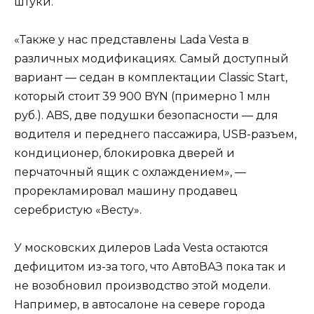
штуки.
«Также у нас представлены Lada Vesta в
различных модификациях. Самый доступный
вариант — седан в комплектации Classic Start,
который стоит 39 900 BYN (примерно 1 млн
руб.). ABS, две подушки безопасности — для
водителя и переднего пассажира, USB-разъем,
кондиционер, блокировка дверей и
перчаточный ящик с охлаждением», —
прорекламировал машину продавец
серебристую «Весту».
У московских дилеров Lada Vesta остаются
дефицитом из-за того, что АвтоВАЗ пока так и
не возобновил производство этой модели.
Например, в автосалоне на севере города