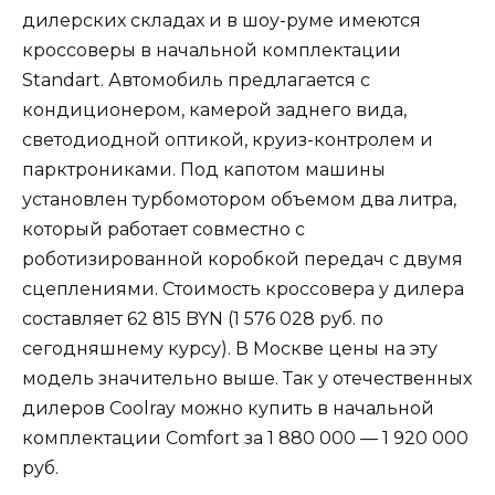
дилерских складах и в шоу-руме имеются
кроссоверы в начальной комплектации
Standart. Автомобиль предлагается с
кондиционером, камерой заднего вида,
светодиодной оптикой, круиз-контролем и
парктрониками. Под капотом машины
установлен турбомотором объемом два литра,
который работает совместно с
роботизированной коробкой передач с двумя
сцеплениями. Стоимость кроссовера у дилера
составляет 62 815 BYN (1 576 028 руб. по
сегодняшнему курсу). В Москве цены на эту
модель значительно выше. Так у отечественных
дилеров Coolray можно купить в начальной
комплектации Comfort за 1 880 000 — 1 920 000
руб.