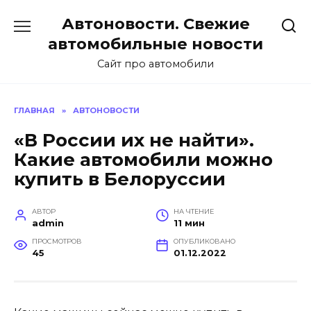
Перейти
Автоновости. Свежие
к
содержанию
автомобильные новости
Сайт про автомобили
ГЛАВНАЯ
»
АВТОНОВОСТИ
«В России их не найти».
Какие автомобили можно
купить в Белоруссии
АВТОР
НА ЧТЕНИЕ
admin
11 мин
ПРОСМОТРОВ
ОПУБЛИКОВАНО
45
01.12.2022