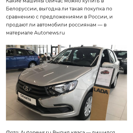
Какие машины сейчас можно купить в
Белоруссии, выгодна ли такая покупка по
сравнению с предложениями в России, и
продают ли автомобили россиянам — в
материале Autonews.ru
Фото: Autonews.ru Выпил кваса — лишился