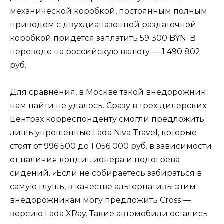
механической коробкой, постоянным полным
приводом с двухдиапазонной раздаточной
коробкой придется заплатить 59 300 BYN. В
переводе на российскую валюту — 1 490 802
руб.
Для сравнения, в Москве такой внедорожник
нам найти не удалось. Сразу в трех дилерских
центрах корреспонденту смогли предложить
лишь упрощенные Lada Niva Travel, которые
стоят от 996 500 до 1 056 000 руб. в зависимости
от наличия кондиционера и подогрева
сидений. «Если не собираетесь забираться в
самую глушь, в качестве альтернативы этим
внедорожникам могу предложить Cross —
версию Lada XRay. Такие автомобили остались