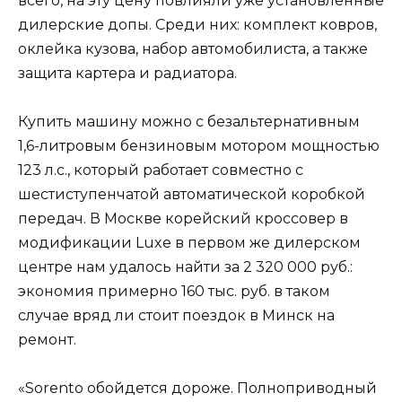
всего, на эту цену повлияли уже установленные
дилерские допы. Среди них: комплект ковров,
оклейка кузова, набор автомобилиста, а также
защита картера и радиатора.
Купить машину можно с безальтернативным
1,6-литровым бензиновым мотором мощностью
123 л.с., который работает совместно с
шестиступенчатой автоматической коробкой
передач. В Москве корейский кроссовер в
модификации Luxe в первом же дилерском
центре нам удалось найти за 2 320 000 руб.:
экономия примерно 160 тыс. руб. в таком
случае вряд ли стоит поездок в Минск на
ремонт.
«Sorento обойдется дороже. Полноприводный