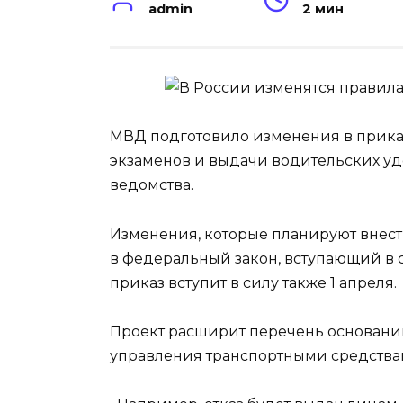
admin
2 мин
МВД подготовило изменения в прик
экзаменов и выдачи водительских удо
ведомства.
Изменения, которые планируют внест
в федеральный закон, вступающий в си
приказ вступит в силу также 1 апреля.
Проект расширит перечень оснований 
управления транспортными средствам