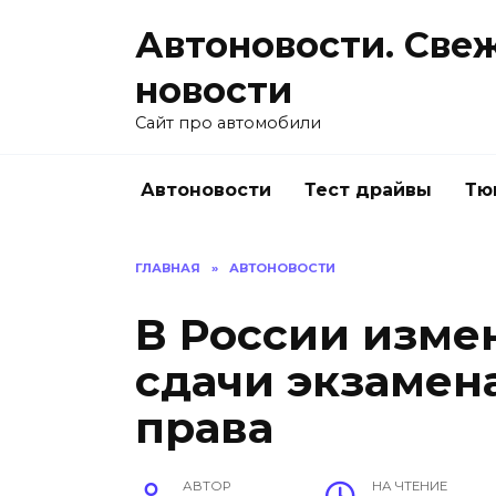
Перейти
Автоновости. Све
к
содержанию
новости
Сайт про автомобили
Автоновости
Тест драйвы
Тю
ГЛАВНАЯ
»
АВТОНОВОСТИ
В России изме
сдачи экзамен
права
АВТОР
НА ЧТЕНИЕ