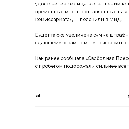
удостоверение лица, в отношении к
временные меры, направленные на яв
комиссариата», — пояснили в МВД.
Будет также увеличена сумма штрафных
сдающему экзамен могут выставить оц
Как ранее сообщала «Свободная Пресс
с пробегом подорожали сильнее всего