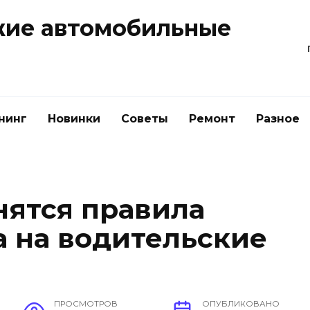
жие автомобильные
нинг
Новинки
Советы
Ремонт
Разное
нятся правила
а на водительские
ПРОСМОТРОВ
ОПУБЛИКОВАНО