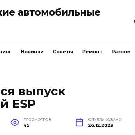
жие автомобильные
нинг
Новинки
Советы
Ремонт
Разное
лся выпуск
й ESP
ПРОСМОТРОВ
ОПУБЛИКОВАНО
45
26.12.2023