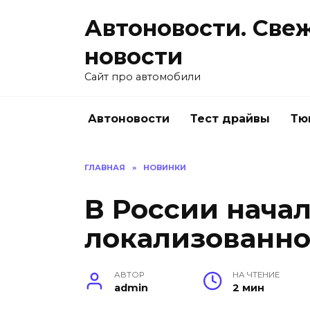
Перейти
Автоновости. Све
к
содержанию
новости
Сайт про автомобили
Автоновости
Тест драйвы
Тю
ГЛАВНАЯ
»
НОВИНКИ
В России нача
локализованно
АВТОР
НА ЧТЕНИЕ
admin
2 мин