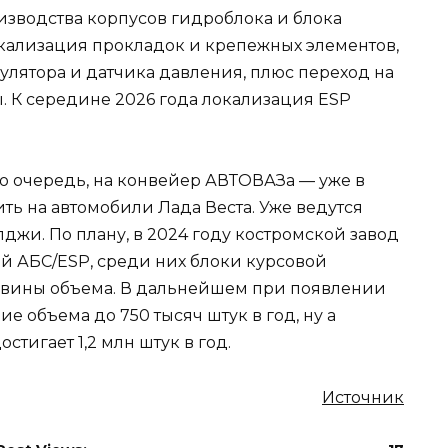
изводства корпусов гидроблока и блока
кализация прокладок и крепежных элементов,
улятора и датчика давления, плюс переход на
 К середине 2026 года локализация ESP
ую очередь, на конвейер АВТОВАЗа — уже в
ить на автомобили Лада Веста. Уже ведутся
джи. По плану, в 2024 году костромской завод
ей АБС/ESP, среди них блоки курсовой
ловины объема. В дальнейшем при появлении
е объема до 750 тысяч штук в год, ну а
тигает 1,2 млн штук в год.
Источник