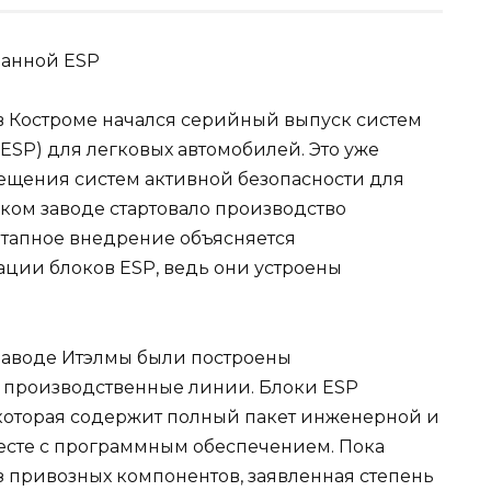
в Костроме начался серийный выпуск систем
ESP) для легковых автомобилей. Это уже
ещения систем активной безопасности для
ком заводе стартовало производство
этапное внедрение объясняется
ации блоков ESP, ведь они устроены
заводе Итэлмы были построены
 производственные линии. Блоки ESP
которая содержит полный пакет инженерной и
сте с программным обеспечением. Пока
з привозных компонентов, заявленная степень