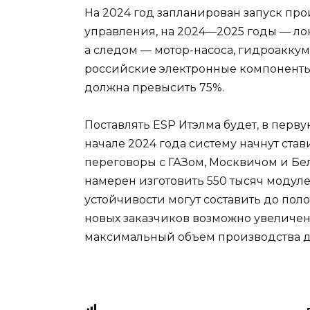
На 2024 год запланирован запуск про
управления, на 2024—2025 годы — ло
а следом — мотор-насоса, гидроаккум
российские электронные компоненты.
должна превысить 75%.
Поставлять ESP Итэлма будет, в перв
начале 2024 года систему начнут став
переговоры с ГАЗом, Москвичом и Бел
намерен изготовить 550 тысяч модул
устойчивости могут составить до по
новых заказчиков возможно увеличени
максимальный объем производства дос