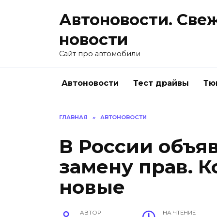
Перейти
Автоновости. Све
к
содержанию
новости
Сайт про автомобили
Автоновости
Тест драйвы
Тю
ГЛАВНАЯ
»
АВТОНОВОСТИ
В России объя
замену прав. К
новые
АВТОР
НА ЧТЕНИЕ