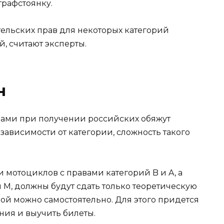
трафстоянку.
ельских прав для некоторых категорий
, считают эксперты.
н
вами при получении российских обяжут
зависимости от категории, сложность такого
и мотоциклов с правами категорий B и A, а
и M, должны будут сдать только теоретическую
рой можно самостоятельно. Для этого придется
ия и выучить билеты.