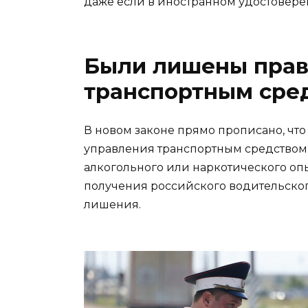
даже если в иностранном удостоверен
Были лишены прав
транспортным сре
В новом законе прямо прописано, чт
управления транспортным средством,
алкогольного или наркотического опь
получения российского водительског
лишения.