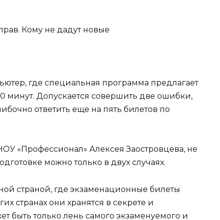
пьютер, где специальная программа предлагает
 20 минут. Допускается совершить две ошибки,
шибочно ответить еще на пять билетов по
ОУ «Профессионал» Алексея Заостровцева, не
одготовке можно только в двух случаях.
ьной страной, где экзаменационные билеты
гих странах они хранятся в секрете и
жет быть только лень самого экзаменуемого и