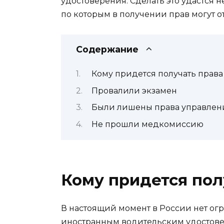
удостоверения. Сделать это удастся 
по которым в получении прав могут от
Содержание
Кому придется получать права
Провалили экзамен
Были лишены права управлен
Не прошли медкомиссию
Кому придется пол
В настоящий момент в России нет ог
иностранным водительским удостове