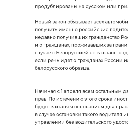
продублированы на русском или прил
Новый закон обязывает всех автомоб
получить именно российские водител
недавно получивших гражданство Рос
и о гражданах, проживавших за грани
случае с Белоруссией есть нюанс: во
если речь идет о гражданах России и
белорусского образца.
Начиная с 1 апреля всем остальным д
прав. По истечению этого срока ино
будут считаться основанием для прав
в случае остановки такого водителя 
управлении без водительского удостов