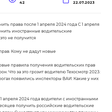
42
22.07.2023
чить права после 1 апреля 2024 года С 1 апреля
енить иностранные водительские
это не получится
новые правила получения водительских прав
. Что за это грозит водителю Техосмотр 2023:
орогах появились инспекторы ВАИ. Какие у них
с 1 апреля 2024 года водители с иностранными
месяцев получить российские водительские