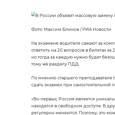
Фото: Максим Блинов / РИА Новости
На экзамене водителя сажают за ком
ответить на 20 вопросов в билетах за
но тогда за каждую нужно будет безо
тому же разделу ПДД.
По мнению старшего преподавателя Н
сдать экзамен при самостоятельной п
«Во-первых, Россия является уникал
находятся в свободном доступе. В дру
регулярно меняются. Поэтому, это мо