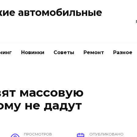
жие автомобильные
нинг
Новинки
Советы
Ремонт
Разное
вят массовую
ому не дадут
ПРОСМОТРОВ
ОПУБЛИКОВАНО