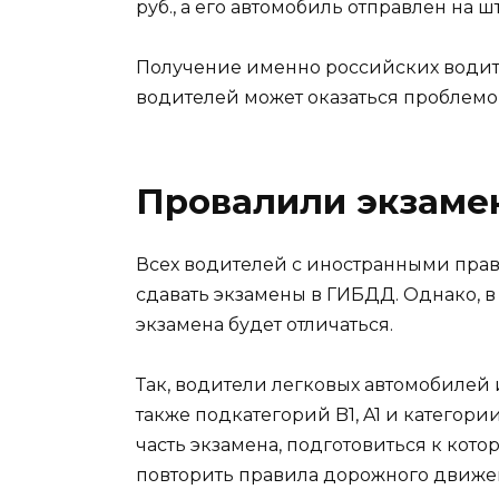
руб., а его автомобиль отправлен на ш
Получение именно российских водит
водителей может оказаться проблемой
Провалили экзаме
Всех водителей с иностранными пра
сдавать экзамены в ГИБДД. Однако, в 
экзамена будет отличаться.
Так, водители легковых автомобилей 
также подкатегорий B1, A1 и категори
часть экзамена, подготовиться к кото
повторить правила дорожного движен