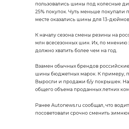
пользовались шины под колесные дис
25% покупок. Чуть меньше покупали п
месте оказались шины для 13-дюймовы
К началу сезона смены резины на росс
млн всесезонных шин. Их, по мнению
должно хватить более чем на год.
Взамен обычных брендов российские
шины бюджетных марок. К примеру, пр
Выросли и продажи б/у покрышек. На 
общего объема проданных летних ко
Ранее Autonews.ru сообщал, что вод
посоветовали срочно сменить зимнюю