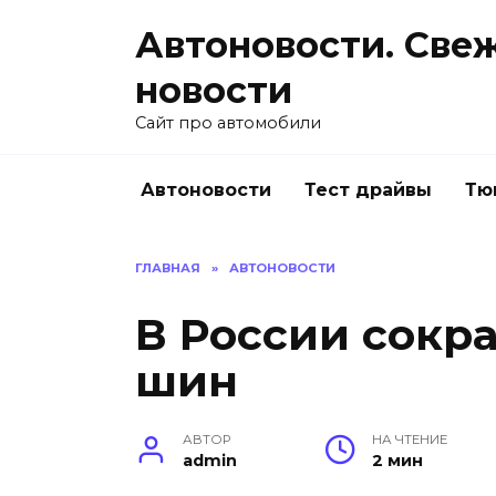
Перейти
Автоновости. Све
к
содержанию
новости
Сайт про автомобили
Автоновости
Тест драйвы
Тю
ГЛАВНАЯ
»
АВТОНОВОСТИ
В России сокр
шин
АВТОР
НА ЧТЕНИЕ
admin
2 мин