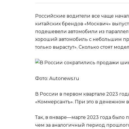
Российские водители все чаще нача
китайских брендов «Москвич» выпуст
подешевели автомобили из параллель
хороший автомобиль с небольшим проб
только вырастут». Сколько стоят моде
Фото: Autonews.ru
В России в первом квартале 2023 год
«Коммерсантъ». При это в денежном 
Так, в январе—марте 2023 года было п
чем за аналогичный период прошлог