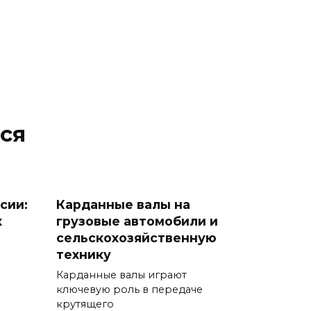
ся
сии:
Карданные валы на
х
грузовые автомобили и
сельскохозяйственную
технику
Карданные валы играют
ключевую роль в передаче
крутящего