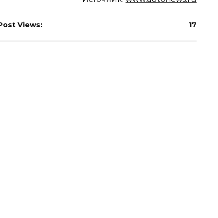
Post Views:
17