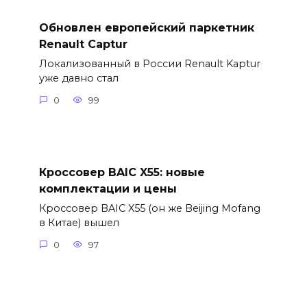
Обновлен европейский паркетник
Renault Captur
Локализованный в России Renault Kaptur
уже давно стал
0
99
Кроссовер BAIC X55: новые
комплектации и цены
Кроссовер BAIC X55 (он же Beijing Mofang
в Китае) вышел
0
97