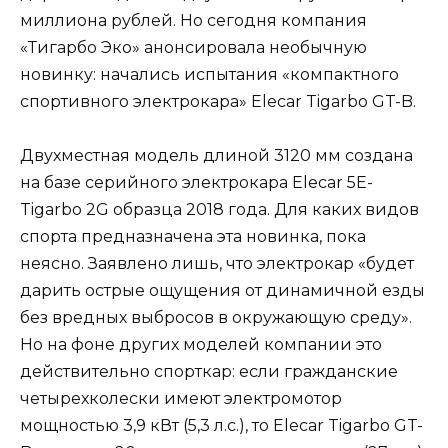
миллиона рублей. Но сегодня компания
«Тигарбо Эко» анонсировала необычную
новинку: начались испытания «компактного
спортивного электрокара» Elecar Tigarbo GT-B.
Двухместная модель длиной 3120 мм создана
на базе серийного электрокара Elecar 5E-
Tigarbo 2G образца 2018 года. Для каких видов
спорта предназначена эта новинка, пока
неясно. Заявлено лишь, что электрокар «будет
дарить острые ощущения от динамичной езды
без вредных выбросов в окружающую среду».
Но на фоне других моделей компании это
действительно спорткар: если гражданские
четырехколески имеют электромотор
мощностью 3,9 кВт (5,3 л.с.), то Elecar Tigarbo GT-