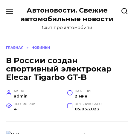
Перейти
Автоновости. Свежие
к
содержанию
автомобильные новости
Сайт про автомобили
ГЛАВНАЯ
»
НОВИНКИ
В России создан
спортивный электрокар
Elecar Tigarbo GT-B
АВТОР
НА ЧТЕНИЕ
admin
2 мин
ПРОСМОТРОВ
ОПУБЛИКОВАНО
41
05.03.2023