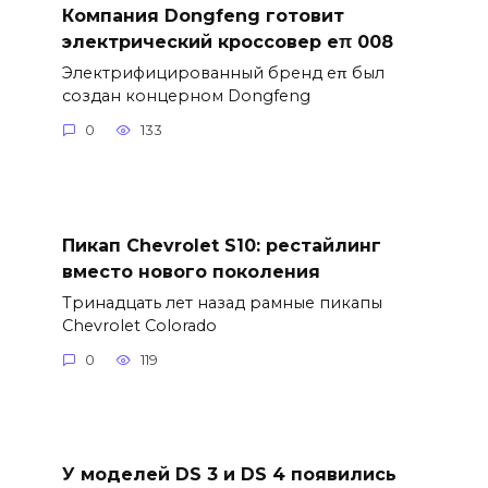
Компания Dongfeng готовит
электрический кроссовер eπ 008
Электрифицированный бренд eπ был
создан концерном Dongfeng
0
133
Пикап Chevrolet S10: рестайлинг
вместо нового поколения
Тринадцать лет назад рамные пикапы
Chevrolet Colorado
0
119
У моделей DS 3 и DS 4 появились