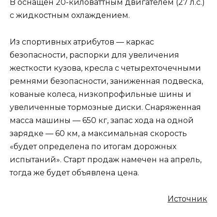
B оснащен 20-киловаттным двигателем (27 л.с.)
с жидкостным охлаждением.
Из спортивных атрибутов — каркас
безопасности, распорки для увеличения
жесткости кузова, кресла с четырехточечными
ремнями безопасности, заниженная подвеска,
кованые колеса, низкопрофильные шины и
увеличенные тормозные диски. Снаряженная
масса машины — 650 кг, запас хода на одной
зарядке — 60 км, а максимальная скорость
«будет определена по итогам дорожных
испытаний». Старт продаж намечен на апрель,
тогда же будет объявлена цена.
Источник