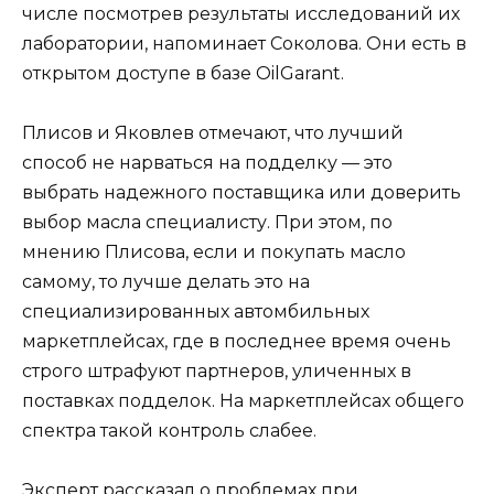
числе посмотрев результаты исследований их
лаборатории, напоминает Соколова. Они есть в
открытом доступе в базе OilGarant.
Плисов и Яковлев отмечают, что лучший
способ не нарваться на подделку — это
выбрать надежного поставщика или доверить
выбор масла специалисту. При этом, по
мнению Плисова, если и покупать масло
самому, то лучше делать это на
специализированных автомбильных
маркетплейсах, где в последнее время очень
строго штрафуют партнеров, уличенных в
поставках подделок. На маркетплейсах общего
спектра такой контроль слабее.
Эксперт рассказал о проблемах при