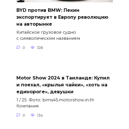
BYD против BMW: Пекин
экспортирует в Европу революцию
на авторынке
Китайское грузовое судно
с символическим названием
0
128
Motor Show 2024 в Таиланде: Купил
и поехал, «крылья чайки», «хоть на
единороге», девушки
1 / 25 Фото: bims45.motorshow.in.th
Компания
0
134