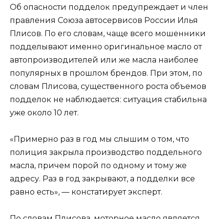
Об опасности подделок предупреждает и член
правления Союза автосервисов России Илья
Плисов. По его словам, чаще всего мошенники
подделывают именно оригинальное масло от
автопроизводителей или же масла наиболее
популярных в прошлом брендов. При этом, по
словам Плисова, существенного роста объемов
подделок не наблюдается: ситуация стабильна
уже около 10 лет.
«Примерно раз в год мы слышим о том, что
полиция закрыла производство поддельного
масла, причем порой по одному и тому же
адресу. Раз в год закрывают, а подделки все
равно есть», — констатирует эксперт.
По словам Плисова, моторное масло является