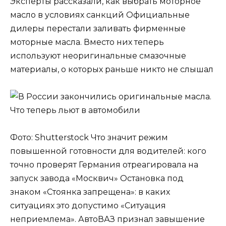
Эксперты рассказали, как выбрать моторное
масло в условиях санкций Официальные
дилеры перестали заливать фирменные
моторные масла. Вместо них теперь
используют неоригинальные смазочные
материалы, о которых раньше никто не слышал
Фото: Shutterstock Что значит режим
повышенной готовности для водителей: кого
точно проверят Германия отреагировала на
запуск завода «Москвич» Остановка под
знаком «Стоянка запрещена»: в каких
ситуациях это допустимо «Ситуация
неприемлема». АвтоВАЗ признал завышение