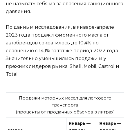
не называть себя из-за опасения санкционного
давления.
По данным исследования, в январе-апреле
2023 года продажи фирменного масла от
автобрендов сократилось до 10,4% по
сравнению с 14,1% за тот же период 2022 года.
Значительно уменьшились продажи и у
прежних лидеров рынка: Shell, Mobil, Castrol и
Total.
Продажи моторных масел для легкового
транспорта
(проценты от проданных объемов в литрах)
Январь —
Январь —