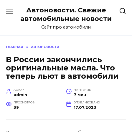
Перейти
Автоновости. Свежие
к
содержанию
автомобильные новости
Сайт про автомобили
ГЛАВНАЯ
»
АВТОНОВОСТИ
В России закончились
оригинальные масла. Что
теперь льют в автомобили
АВТОР
НА ЧТЕНИЕ
admin
7 мин
ПРОСМОТРОВ
ОПУБЛИКОВАНО
39
17.07.2023