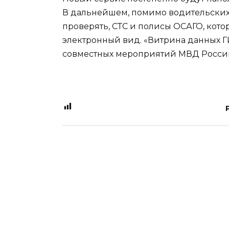
В дальнейшем, помимо водительских 
проверять, СТС и полисы ОСАГО, кот
электронный вид. «Витрина данных ГИ
совместных мероприятий МВД Росси