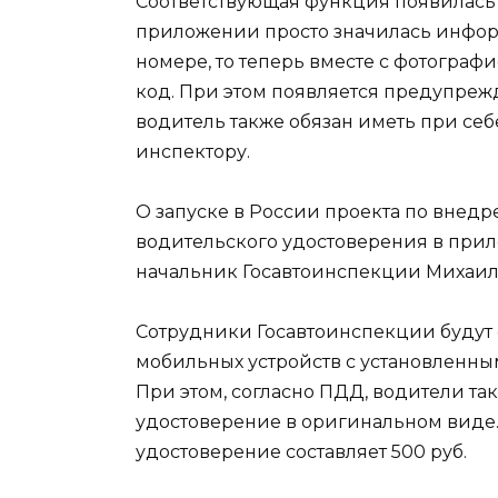
Соответствующая функция появилась 
приложении просто значилась инфор
номере, то теперь вместе с фотогра
код. При этом появляется предупрежд
водитель также обязан иметь при се
инспектору.
О запуске в России проекта по внед
водительского удостоверения в прил
начальник Госавтоинспекции Михаил
Сотрудники Госавтоинспекции будут
мобильных устройств с установленн
При этом, согласно ПДД, водители т
удостоверение в оригинальном виде.
удостоверение составляет 500 руб.