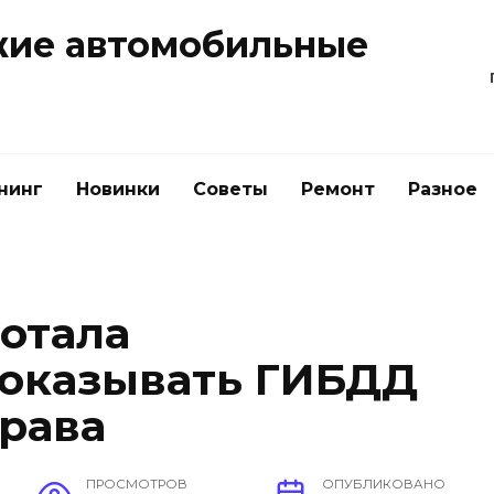
жие автомобильные
нинг
Новинки
Советы
Ремонт
Разное
ботала
показывать ГИБДД
рава
ПРОСМОТРОВ
ОПУБЛИКОВАНО