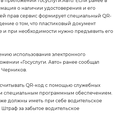
в приложении Госуслуги.Авто. Если ранее в
мация о наличии удостоверения и его
фией прав сервис формирует специальный QR-
ение о том, что пластиковый документ
бе и при необходимости нужно предъявить его
рению использования электронного
ожении «Госуслуги. Авто» ранее сообщал
 Черников.
 считывать QR-код с помощью служебных
ым специальным программным обеспечением.
акже должны иметь при себе водительское
 Штраф за забытое водительское