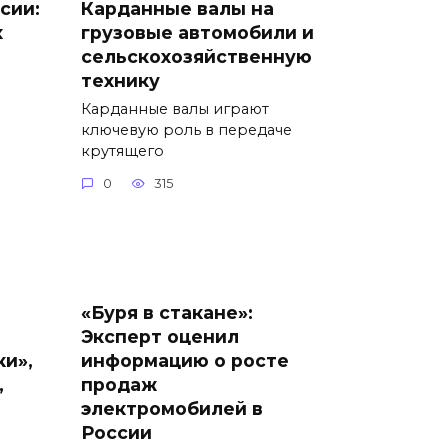
сии:
Карданные валы на
х
грузовые автомобили и
сельскохозяйственную
технику
Карданные валы играют
ключевую роль в передаче
крутящего
0
315
«Буря в стакане»:
Эксперт оценил
ки»,
информацию о росте
,
продаж
электромобилей в
России