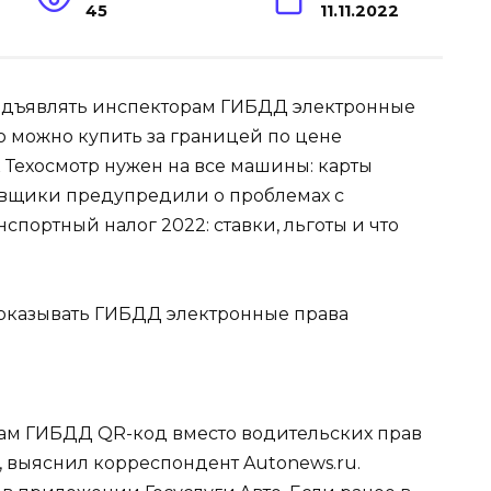
45
11.11.2022
редъявлять инспекторам ГИБДД электронные
то можно купить за границей по цене
 Техосмотр нужен на все машины: карты
овщики предупредили о проблемах с
портный налог 2022: ставки, льготы и что
ам ГИБДД QR-код вместо водительских прав
я, выяснил корреспондент Autonews.ru.