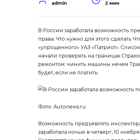
admin
2 мин
В России заработала возможность п
права. Что нужно для этого сделать Ч
«упрощенного» УАЗ «Патриот». Список
начали проверять на границах Страх
ремонтом: чинить машины нечем Транс
будет, если не платить
Фото: Autonews.ru
Возможность предъявлять инспектор
заработала ночью в четверг, 10 ноябр