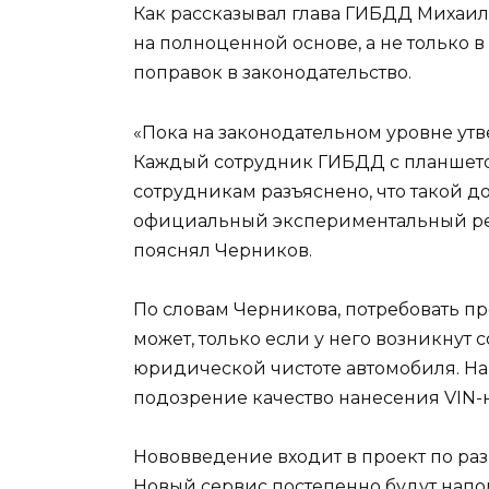
Как рассказывал глава ГИБДД Михаил
на полноценной основе, а не только 
поправок в законодательство.
«Пока на законодательном уровне ут
Каждый сотрудник ГИБДД с планшето
сотрудникам разъяснено, что такой до
официальный экспериментальный реж
пояснял Черников.
По словам Черникова, потребовать 
может, только если у него возникнут
юридической чистоте автомобиля. На
подозрение качество нанесения VIN-
Нововведение входит в проект по р
Новый сервис постепенно будут напо