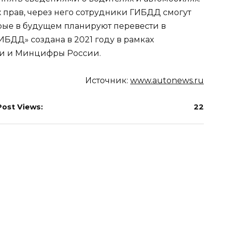
прав, через него сотрудники ГИБДД смогут
орые в будущем планируют перевести в
БДД» создана в 2021 году в рамках
и и Минцифры России.
Источник:
www.autonews.ru
Post Views:
22