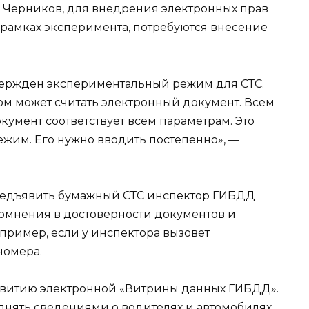
 Черников, для внедрения электронных прав
в рамках эксперимента, потребуются внесение
вержден экспериментальный режим для СТС.
м может считать электронный документ. Всем
кумент соответствует всем параметрам. Это
им. Его нужно вводить постепенно», —
предъявить бумажный СТС инспектор ГИБДД
 сомнения в достоверности документов и
пример, если у инспектора вызовет
номера.
азвитию электронной «Витрины данных ГИБДД».
лнять сведениями о водителях и автомобилях.