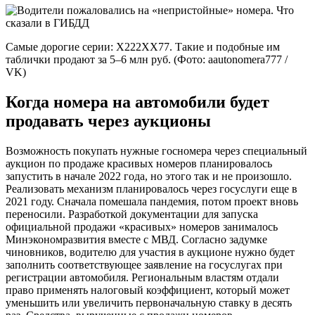
Самые дорогие серии: Х222ХХ77. Такие и подобные им
таблички продают за 5–6 млн руб. (Фото: aautonomera777 /
VK)
Когда номера на автомобили будет
продавать через аукционы
Возможность покупать нужные госномера через специальный
аукцион по продаже красивых номеров планировалось
запустить в начале 2022 года, но этого так и не произошло.
Реализовать механизм планировалось через госуслуги еще в
2021 году. Сначала помешала пандемия, потом проект вновь
переносили. Разработкой документации для запуска
официальной продажи «красивых» номеров занималось
Минэкономразвития вместе с МВД. Согласно задумке
чиновников, водителю для участия в аукционе нужно будет
заполнить соответствующее заявление на госуслугах при
регистрации автомобиля. Региональным властям отдали
право применять налоговый коэффициент, который может
уменьшить или увеличить первоначальную ставку в десять