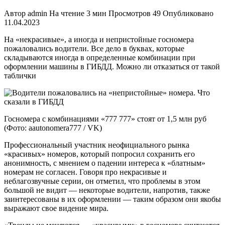
Автор
admin
На чтение
3 мин
Просмотров
49
Опубликовано
11.04.2023
На «некрасивые», а иногда и непристойные госномера
пожаловались водители. Все дело в буквах, которые
складываются иногда в определенные комбинации при
оформлении машины в ГИБДД. Можно ли отказаться от такой
таблички
Госномера с комбинациями «777 777» стоят от 1,5 млн руб
(Фото: aautonomera777 / VK)
Профессиональный участник неофициального рынка
«красивых» номеров, который попросил сохранить его
анонимность, с мнением о падении интереса к «блатным»
номерам не согласен. Говоря про некрасивые и
неблагозвучные серии, он отметил, что проблемы в этом
большой не видит — некоторые водители, напротив, также
заинтересованы в их оформлении — таким образом они якобы
выражают свое видение мира.