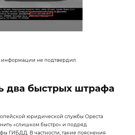
й информации не подтвердил.
ь два быстрых штрафа
ропейской юридической службы Ореста
енить «слишком быстро» и подряд
ы ГИБДД. В частности, такие пояснения