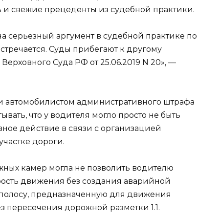
ть и свежие прецеденты из судебной практики.
на серьезный аргумент в судебной практике по
стречается. Суды прибегают к другому
ерховного Суда РФ от 25.06.2019 N 20», —
ии автомобилистом административного штрафа
вать, что у водителя могло просто не быть
ное действие в связи с организацией
частке дороги.
жных камер могла не позволить водителю
рость движения без создания аварийной
ь полосу, предназначенную для движения
з пересечения дорожной разметки 1.1.