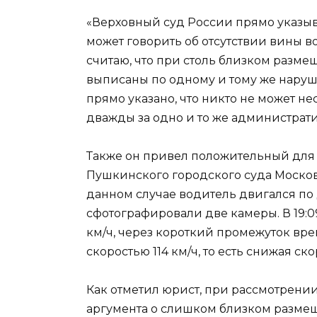
«Верховный суд России прямо указыв
может говорить об отсутствии вины во
считаю, что при столь близком разм
выписаны по одному и тому же наруше
прямо указано, что никто не может н
дважды за одно и то же администрат
Также он привел положительный для
Пушкинского городского суда Московск
данном случае водитель двигался по
сфотографировали две камеры. В 19:09
км/ч, через короткий промежуток врем
скоростью 114 км/ч, то есть снижая ско
Как отметил юрист, при рассмотрени
аргумента о слишком близком размеще