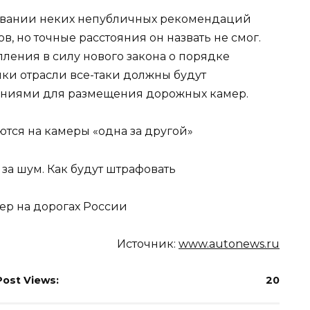
твовании неких непубличных рекомендаций
 но точные расстояния он назвать не смог.
пления в силу нового закона о порядке
ки отрасли все-таки должны будут
яниями для размещения дорожных камер.
ются на камеры «одна за другой»
за шум. Как будут штрафовать
ер на дорогах России
Источник:
www.autonews.ru
Post Views:
20