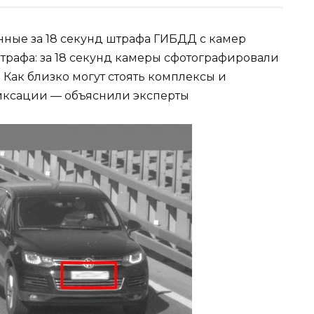
нные за 18 секунд штрафа ГИБДД с камер
трафа: за 18 секунд камеры сфотографировали
 Как близко могут стоять комплексы и
фиксации — объяснили эксперты