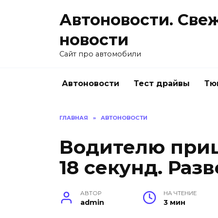
Перейти
Автоновости. Све
к
содержанию
новости
Сайт про автомобили
Автоновости
Тест драйвы
Тю
ГЛАВНАЯ
»
АВТОНОВОСТИ
Водителю приш
18 секунд. Раз
АВТОР
НА ЧТЕНИЕ
admin
3 мин