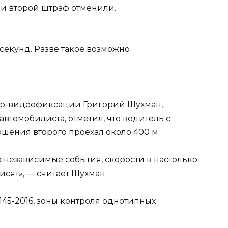
 и второй штраф отменили.
ото-видеофиксации Григорий Шухман,
втомобилиста, отметил, что водитель с
шения второго проехал около 400 м.
о независимые события, скорости в настолько
исят», — считает Шухман.
7145-2016, зоны контроля однотипных