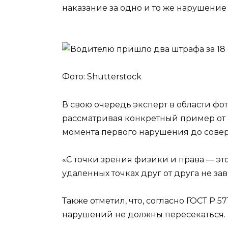
наказание за одно и то же нарушение
Фото: Shutterstock
В свою очередь эксперт в области ф
рассматривая конкретный пример от а
момента первого нарушения до совер
«С точки зрения физики и права — эт
удаленных точках друг от друга не зав
Также отметил, что, согласно ГОСТ Р 5
нарушений не должны пересекаться.