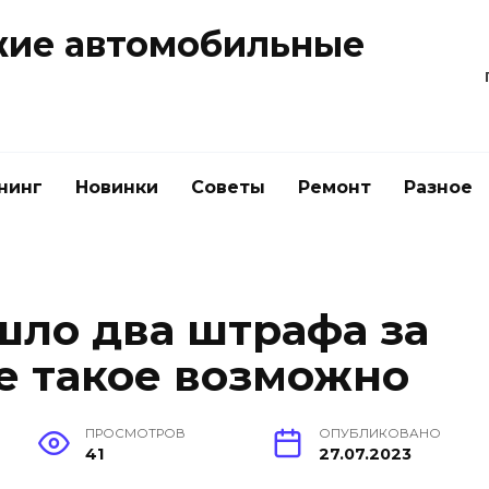
жие автомобильные
нинг
Новинки
Советы
Ремонт
Разное
ло два штрафа за
ве такое возможно
ПРОСМОТРОВ
ОПУБЛИКОВАНО
41
27.07.2023