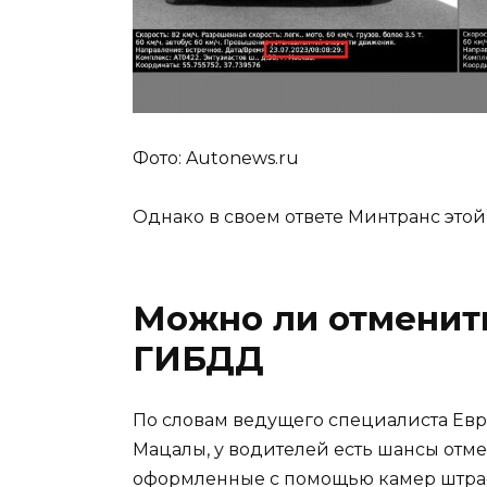
Фото: Autonews.ru
Однако в своем ответе Минтранс это
Можно ли отменит
ГИБДД
По словам ведущего специалиста Ев
Мацалы, у водителей есть шансы отм
оформленные с помощью камер штраф