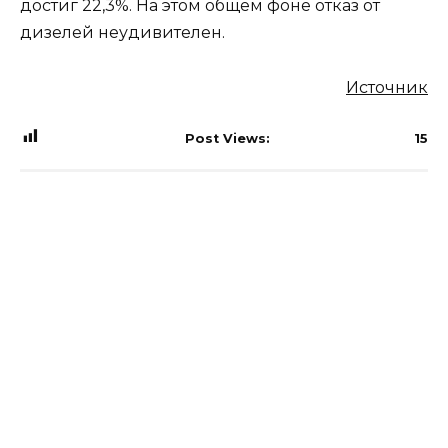
достиг 22,3%. На этом общем фоне отказ от
дизелей неудивителен.
Источник
Post Views:
15