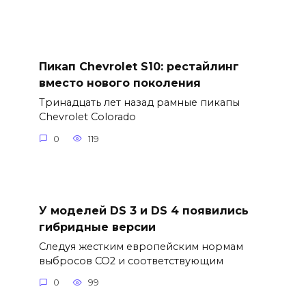
Пикап Chevrolet S10: рестайлинг
вместо нового поколения
Тринадцать лет назад рамные пикапы
Chevrolet Colorado
0
119
У моделей DS 3 и DS 4 появились
гибридные версии
Следуя жестким европейским нормам
выбросов CO2 и соответствующим
0
99