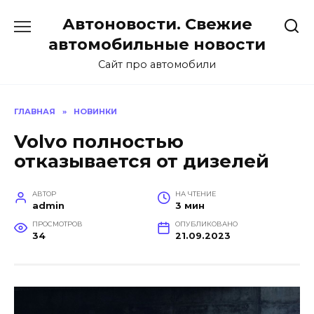
Перейти
Автоновости. Свежие
к
содержанию
автомобильные новости
Сайт про автомобили
ГЛАВНАЯ
»
НОВИНКИ
Volvo полностью
отказывается от дизелей
АВТОР
НА ЧТЕНИЕ
admin
3 мин
ПРОСМОТРОВ
ОПУБЛИКОВАНО
34
21.09.2023