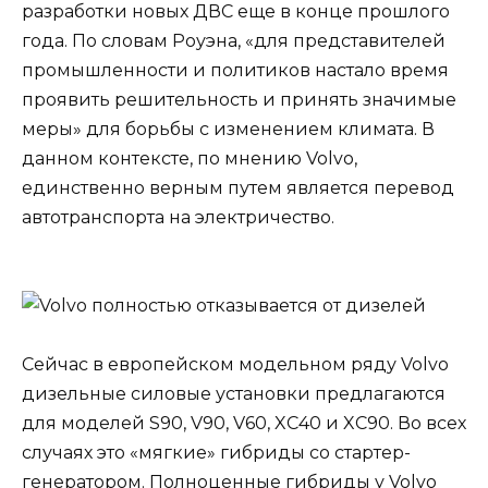
разработки новых ДВС еще в конце прошлого
года. По словам Роуэна, «для представителей
промышленности и политиков настало время
проявить решительность и принять значимые
меры» для борьбы с изменением климата. В
данном контексте, по мнению Volvo,
единственно верным путем является перевод
автотранспорта на электричество.
Сейчас в европейском модельном ряду Volvo
дизельные силовые установки предлагаются
для моделей S90, V90, V60, XC40 и XC90. Во всех
случаях это «мягкие» гибриды со стартер-
генератором. Полноценные гибриды у Volvo