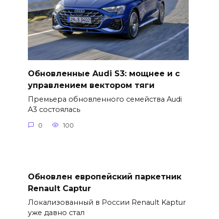
Обновленные Audi S3: мощнее и с
управлением вектором тяги
Премьера обновленного семейства Audi
A3 состоялась
0
100
Обновлен европейский паркетник
Renault Captur
Локализованный в России Renault Kaptur
уже давно стал