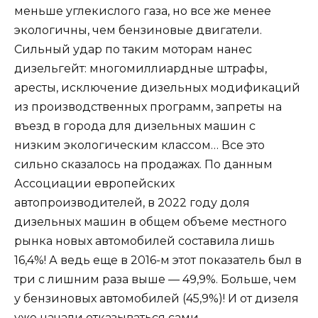
меньше углекислого газа, но все же менее
экологичны, чем бензиновые двигатели.
Сильный удар по таким моторам нанес
дизельгейт: многомиллиардные штрафы,
аресты, исключение дизельных модификаций
из производственных программ, запреты на
въезд в города для дизельных машин с
низким экологическим классом… Все это
сильно сказалось на продажах. По данным
Ассоциации европейских
автопроизводителей, в 2022 году доля
дизельных машин в общем объеме местного
рынка новых автомобилей составила лишь
16,4%! А ведь еще в 2016-м этот показатель был в
три с лишним раза выше — 49,9%. Больше, чем
у бензиновых автомобилей (45,9%)! И от дизеля
уже начали отказываться сами