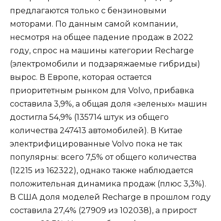
предлагаются только с бензиновыми
моторами. По данным самой компании,
несмотря на общее падение продаж в 2022
году, спрос на машины категории Recharge
(электромобили и подзаряжаемые гибриды)
вырос. В Европе, которая остается
приоритетным рынком для Volvo, прибавка
составила 3,9%, а общая доля «зеленых» машин
достигла 54,9% (135714 штук из общего
количества 247413 автомобилей). В Китае
электрифицированные Volvo пока не так
популярны: всего 7,5% от общего количества
(12215 из 162322), однако также наблюдается
положительная динамика продаж (плюс 3,3%).
В США доля моделей Recharge в прошлом году
составила 27,4% (27909 из 102038), а прирост