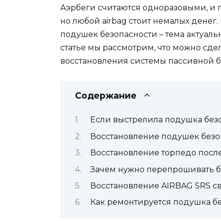
Аэрбеги считаются одноразовыми, и 
но любой airbag стоит немалых денег
подушек безопасности – тема актуаль
статье мы рассмотрим, что можно сдел
восстановления системы пассивной б
Содержание
Если выстрелила подушка без
Восстановление подушек безо
Восстановление торпедо посл
Зачем нужно перепрошивать б
Восстановление AIRBAG SRS с
Как ремонтируется подушка б