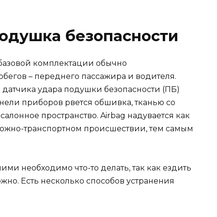
подушка безопасности
 базовой комплектации обычно
рбегов – переднего пассажира и водителя.
 датчика удара подушки безопасности (ПБ)
анели приборов рвется обшивка, тканью со
алонное пространство. Airbag надувается как
рожно-транспортном происшествии, тем самым
ними необходимо что-то делать, так как ездить
но. Есть несколько способов устранения