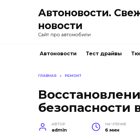
Перейти
Автоновости. Све
к
содержанию
новости
Сайт про автомобили
Автоновости
Тест драйвы
Тю
ГЛАВНАЯ
»
РЕМОНТ
Восстановлен
безопасности 
АВТОР
НА ЧТЕНИЕ
admin
6 мин