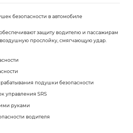
 обеспечивают защиту водителю и пассажирам
 воздушную прослойку, смягчающую удар.
асности
асности
 срабатывания подушки безопасности
ок управления SRS
оими руками
опасности водителя