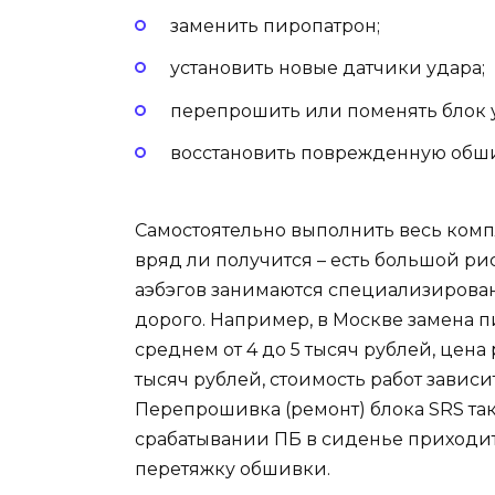
заменить пиропатрон;
установить новые датчики удара;
перепрошить или поменять блок 
восстановить поврежденную обши
Самостоятельно выполнить весь комп
вряд ли получится – есть большой рис
аэбэгов занимаются специализированн
дорого. Например, в Москве замена 
среднем от 4 до 5 тысяч рублей, цена
тысяч рублей, стоимость работ завис
Перепрошивка (ремонт) блока SRS такж
срабатывании ПБ в сиденье приходит
перетяжку обшивки.