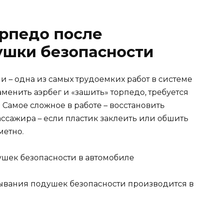
орпедо после
ушки безопасности
 – одна из самых трудоемких работ в системе
менить аэрбег и «зашить» торпедо, требуется
Самое сложное в работе – восстановить
ссажира – если пластик заклеить или обшить
метно.
ывания подушек безопасности производится в