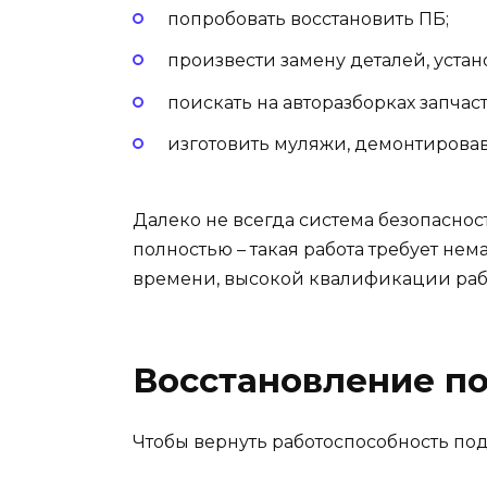
попробовать восстановить ПБ;
произвести замену деталей, устано
поискать на авторазборках запчаст
изготовить муляжи, демонтировав
Далеко не всегда система безопаснос
полностью – такая работа требует нем
времени, высокой квалификации раб
Восстановление п
Чтобы вернуть работоспособность по