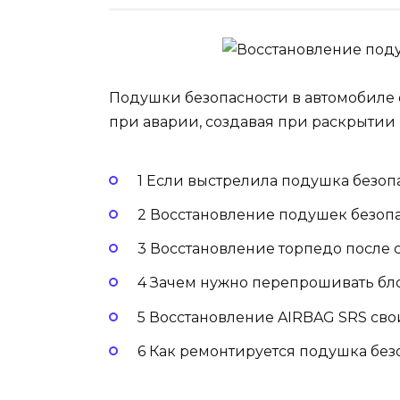
Подушки безопасности в автомобиле
при аварии, создавая при раскрытии
1 Если выстрелила подушка безоп
2 Восстановление подушек безоп
3 Восстановление торпедо после
4 Зачем нужно перепрошивать бл
5 Восстановление AIRBAG SRS св
6 Как ремонтируется подушка без