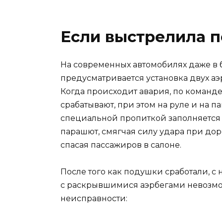
Если выстрелила 
На современных автомобилях даже в
предусматривается установка двух аэ
Когда происходит авария, по команде
срабатывают, при этом на руле и на п
специальной пропиткой заполняется с
парашют, смягчая силу удара при до
спасая пассажиров в салоне.
После того как подушки сработали, с 
с раскрывшимися аэрбегами невозмож
неисправности: