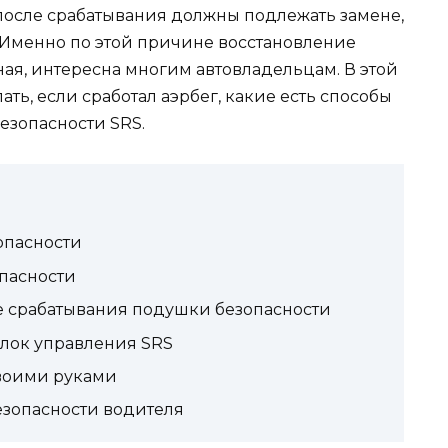
после срабатывания должны подлежать замене,
. Именно по этой причине восстановление
ная, интересна многим автовладельцам. В этой
ать, если сработал аэрбег, какие есть способы
езопасности SRS.
опасности
пасности
е срабатывания подушки безопасности
лок управления SRS
воими руками
езопасности водителя