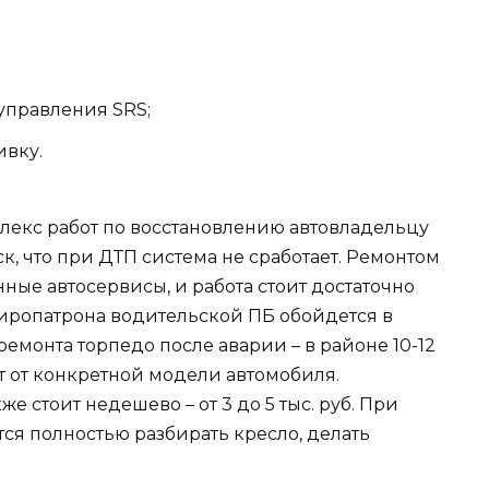
управления SRS;
вку.
лекс работ по восстановлению автовладельцу
к, что при ДТП система не сработает. Ремонтом
ые автосервисы, и работа стоит достаточно
пиропатрона водительской ПБ обойдется в
 ремонта торпедо после аварии – в районе 10-12
ит от конкретной модели автомобиля.
е стоит недешево – от 3 до 5 тыс. руб. При
ся полностью разбирать кресло, делать