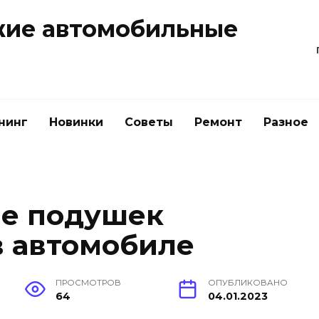
жие автомобильные
нинг
Новинки
Советы
Ремонт
Разное
ие подушек
в автомобиле
ПРОСМОТРОВ
ОПУБЛИКОВАНО
64
04.01.2023