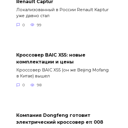
Renault Captur
Локализованный в России Renault Kaptur
уже давно стал
0
99
Кроссовер BAIC X55: новые
комплектации и цены
Кроссовер BAIC X55 (он же Beijing Mofang
в Китае) вышел
0
98
Компания Dongfeng готовит
электрический кроссовер eπ 008