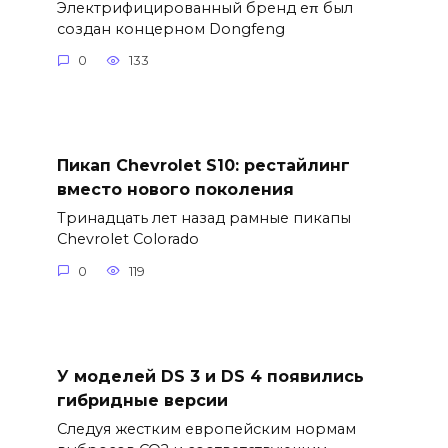
Электрифицированный бренд eπ был
создан концерном Dongfeng
0
133
Пикап Chevrolet S10: рестайлинг
вместо нового поколения
Тринадцать лет назад рамные пикапы
Chevrolet Colorado
0
119
У моделей DS 3 и DS 4 появились
гибридные версии
Следуя жестким европейским нормам