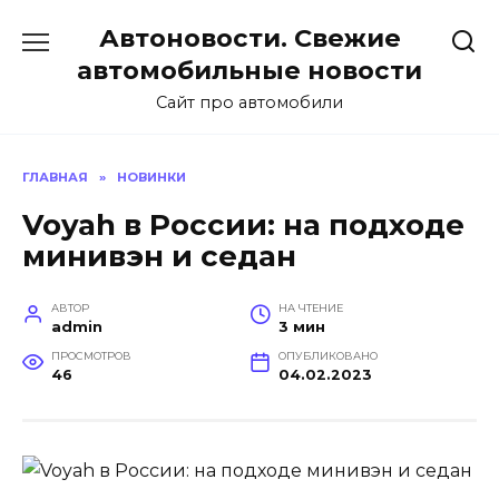
Перейти
Автоновости. Свежие
к
содержанию
автомобильные новости
Сайт про автомобили
ГЛАВНАЯ
»
НОВИНКИ
Voyah в России: на подходе
минивэн и седан
АВТОР
НА ЧТЕНИЕ
admin
3 мин
ПРОСМОТРОВ
ОПУБЛИКОВАНО
46
04.02.2023