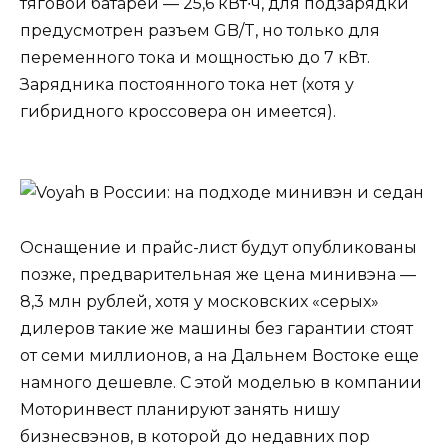
тяговой батареи — 25,6 кВт∙ч, для подзарядки
предусмотрен разъем GB/T, но только для
переменного тока и мощностью до 7 кВт.
Зарядника постоянного тока нет (хотя у
гибридного кроссовера он имеется).
Оснащение и прайс-лист будут опубликованы
позже, предварительная же цена минивэна —
8,3 млн рублей, хотя у московских «серых»
дилеров такие же машины без гарантии стоят
от семи миллионов, а на Дальнем Востоке еще
намного дешевле. С этой моделью в компании
Моторинвест планируют занять нишу
бизнесвэнов, в которой до недавних пор