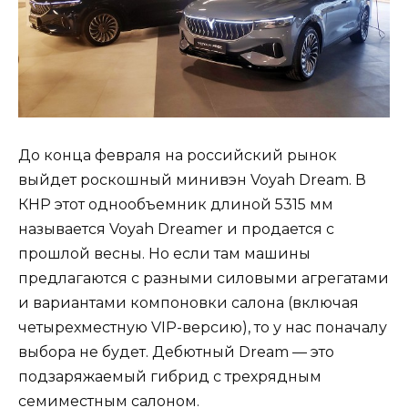
До конца февраля на российский рынок
выйдет роскошный минивэн Voyah Dream. В
КНР этот однообъемник длиной 5315 мм
называется Voyah Dreamer и продается с
прошлой весны. Но если там машины
предлагаются с разными силовыми агрегатами
и вариантами компоновки салона (включая
четырехместную VIP-версию), то у нас поначалу
выбора не будет. Дебютный Dream — это
подзаряжаемый гибрид с трехрядным
семиместным салоном.