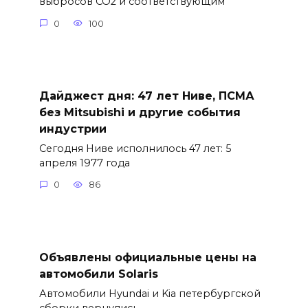
выбросов CO2 и соответствующим
0
100
Дайджест дня: 47 лет Ниве, ПСМА
без Mitsubishi и другие события
индустрии
Сегодня Ниве исполнилось 47 лет: 5
апреля 1977 года
0
86
Объявлены официальные цены на
автомобили Solaris
Автомобили Hyundai и Kia петербургской
сборки вернулись