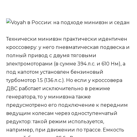
Технически минивэн практически идентичен
кроссоверу: у него пневматическая подвеска и
полный привод с двумя тяговыми
электромоторами (в сумме 394 л.с. и 610 Нм), а
под капотом установлен бензиновый
турбомотор 1.5 (136 л.с.). Но если у кроссовера
ДВС работает исключительно в режиме
генератора, то у минивэна также
предусмотрено его подключение к передним
ведущим колесам через одноступенчатый
редуктор: такой режим используется,
например, при движении по трассе. Емкость