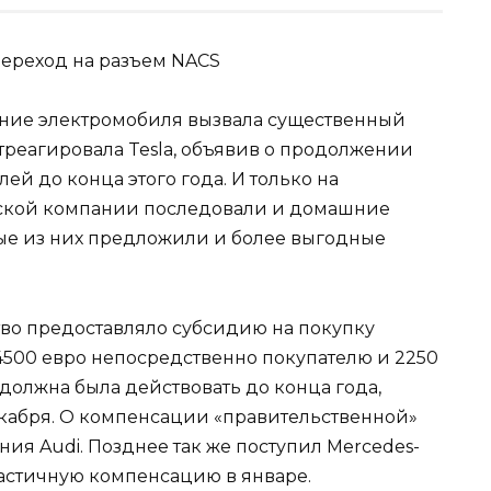
ение электромобиля вызвала существенный
отреагировала Tesla, объявив о продолжении
й до конца этого года. И только на
кой компании последовали и домашние
ые из них предложили и более выгодные
во предоставляло субсидию на покупку
4500 евро непосредственно покупателю и 2250
должна была действовать до конца года,
екабря. О компенсации «правительственной»
ния Audi. Позднее так же поступил Mercedes-
астичную компенсацию в январе.