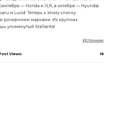
 в сентябре — Honda и JLR, в октябре — Hyundai
aru и Lucid. Теперь к этому списку
ми дочерними марками. Из крупных
ь упомянутый Stellantis!
Источник
Post Views:
18