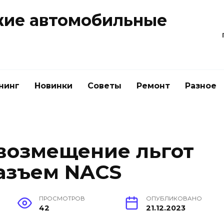
жие автомобильные
нинг
Новинки
Советы
Ремонт
Разное
 возмещение льгот
разъем NACS
ПРОСМОТРОВ
ОПУБЛИКОВАНО
42
21.12.2023