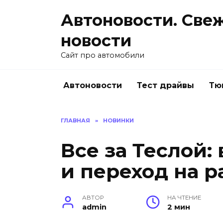
Перейти
Автоновости. Све
к
содержанию
новости
Сайт про автомобили
Автоновости
Тест драйвы
Тю
ГЛАВНАЯ
»
НОВИНКИ
Все за Теслой:
и переход на 
АВТОР
НА ЧТЕНИЕ
admin
2 мин