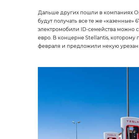
Дальше других пошли в компаниях Op
будут получать все те же «казенные» 6
электромобили ID-семейства можно с
евро. В концерне Stellantis, котором
февраля и предложили некую урезанн