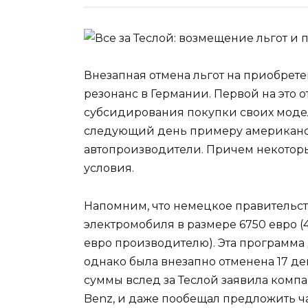
Внезапная отмена льгот на приобрет
резонанс в Германии. Первой на это 
субсидирования покупки своих моделе
следующий день примеру американс
автопроизводители. Причем некотор
условия.
Напомним, что немецкое правительст
электромобиля в размере 6750 евро (
евро производителю). Эта программа 
однако была внезапно отменена 17 д
суммы вслед за Теслой заявила компа
Benz, и даже пообещал предложить ч