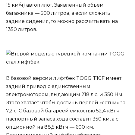
15 км/ч) автопилот. Заявленный объем
багажника — 500 литров, а если сложить
задние сидения, то можно рассчитывать на
1350 литров.
В базовой версии лифтбек TOGG T10F имеет
задний привод с единственным
электромотором, выдающим 218 л.с. и 350 Нм.
Этого хватает чтобы достичь первой «сотни» за
7,2 с. С базовой батареей емкостью 52,4 кВт·ч
паспортный запаса хода составит 350 км, а с
опционной на 88,5 кВт·ч — 600 км.