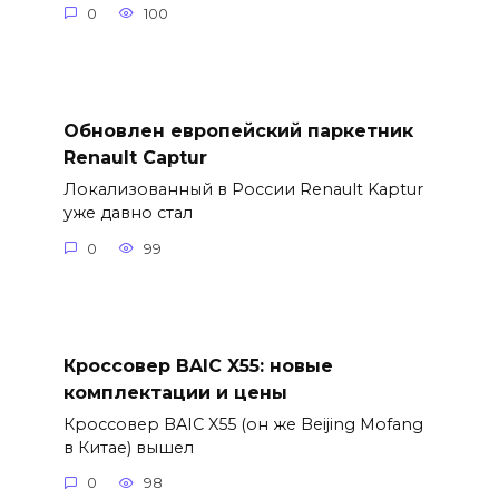
0
100
Обновлен европейский паркетник
Renault Captur
Локализованный в России Renault Kaptur
уже давно стал
0
99
Кроссовер BAIC X55: новые
комплектации и цены
Кроссовер BAIC X55 (он же Beijing Mofang
в Китае) вышел
0
98