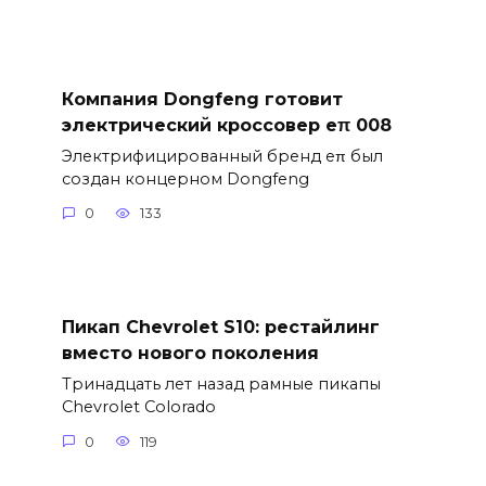
Компания Dongfeng готовит
электрический кроссовер eπ 008
Электрифицированный бренд eπ был
создан концерном Dongfeng
0
133
Пикап Chevrolet S10: рестайлинг
вместо нового поколения
Тринадцать лет назад рамные пикапы
Chevrolet Colorado
0
119