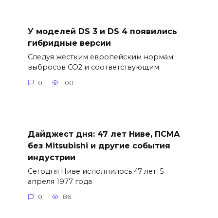
У моделей DS 3 и DS 4 появились
гибридные версии
Следуя жестким европейским нормам
выбросов CO2 и соответствующим
0
100
Дайджест дня: 47 лет Ниве, ПСМА
без Mitsubishi и другие события
индустрии
Сегодня Ниве исполнилось 47 лет: 5
апреля 1977 года
0
86