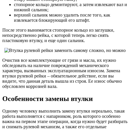
стопорное кольцо демонтируют, а затем извлекают вал и
нижний сальник;
верхний сальник можно удалить после того, как
извлекается блокирующий его штифт.
После этого вынимается стопорное кольцо из заглушки,
непосредственно рейка, с которой теперь легко снять
пластиковую втулку, и еще один сальник.
Очистив все комплектующие от грязи и масла, их нужно
обследовать на наличие повреждений механического
характера, вызванных эксплуатационным износом. Замена
втулки рулевой рейки – обязательное действие, если вы
видите, что данная деталь вышла из строя. Ее износ обычно
обусловлен коррозией вала.
Особенности замены втулки
Одному человеку выполнить замену втулки нереально, такая
работа выполняется с напарником, роль которого особенно
важна на первом этапе операции, когда нужно будет разбирать
и снимать рулевой механизм, а также его отдельные