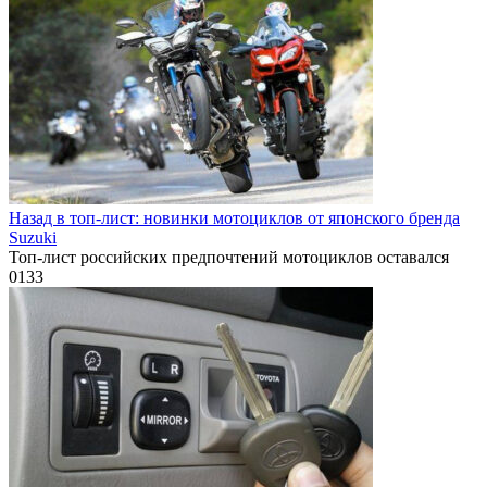
Назад в топ-лист: новинки мотоциклов от японского бренда
Suzuki
Топ-лист российских предпочтений мотоциклов оставался
0
133