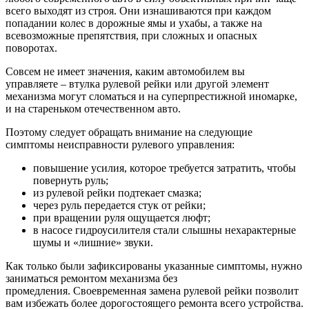
всего выходят из строя. Они изнашиваются при каждом
попадании колес в дорожные ямы и ухабы, а также на
всевозможные препятствия, при сложных и опасных
поворотах.
Совсем не имеет значения, каким автомобилем вы
управляете – втулка рулевой рейки или другой элемент
механизма могут сломаться и на суперпрестижной иномарке,
и на стареньком отечественном авто.
Поэтому следует обращать внимание на следующие
симптомы неисправности рулевого управления:
повышение усилия, которое требуется затратить, чтобы
повернуть руль;
из рулевой рейки подтекает смазка;
через руль передается стук от рейки;
при вращении руля ощущается люфт;
в насосе гидроусилителя стали слышны нехарактерные
шумы и «лишние» звуки.
Как только были зафиксированы указанные симптомы, нужно
заниматься ремонтом механизма без
промедления. Своевременная замена рулевой рейки позволит
вам избежать более дорогостоящего ремонта всего устройства.