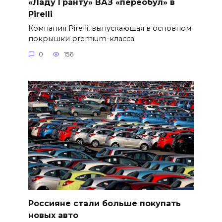
«Ладу Гранту» ВАЗ «переобул» в
Pirelli
Компания Pirelli, выпускающая в основном
покрышки premium-класса
0
156
Россияне стали больше покупать
новых авто