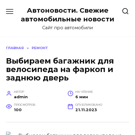
Перейти
Автоновости. Свежие
к
содержанию
автомобильные новости
Сайт про автомобили
ГЛАВНАЯ
»
РЕМОНТ
Выбираем багажник для
велосипеда на фаркоп и
заднюю дверь
АВТОР
НА ЧТЕНИЕ
admin
6 мин
ПРОСМОТРОВ
ОПУБЛИКОВАНО
100
21.11.2023