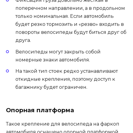
Фиксация груза довольно жесткая в
поперечном направлении, а в продольном
только номинальная. Если автомобиль
будет резко тормозить и «резво» входить в
повороты велосипеды будут биться друг об
друга.
Велосипеды могут закрыть собой
номерные знаки автомобиля.
На такой тип стоек редко устанавливают
откидные крепления, поэтому доступ к
багажнику будет ограничен.
Опорная платформа
Такое крепление для велосипеда на фаркоп
автомобиля оснащено опорной платформой,