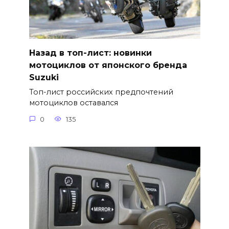
Назад в топ-лист: новинки
мотоциклов от японского бренда
Suzuki
Топ-лист российских предпочтений
мотоциклов оставался
0
135