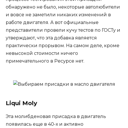
обнаружено не было, некоторые автолюбители
и вовсе не заметили никаких изменений в
работе двигателя. А вот официальные
представители провели кучу тестов по ГОСТу и
утверждают, что эта добавка является
практически прорывом. На самом деле, кроме
невысокой стоимости ничего
примечательного в Ресурсе нет.
Liqui Moly
Эта молибденовая присадка в двигатель
появилась еще в 40-х и активно