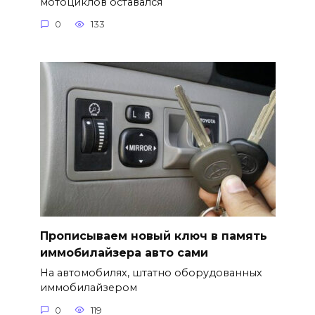
мотоциклов оставался
0
133
Прописываем новый ключ в память
иммобилайзера авто сами
На автомобилях, штатно оборудованных
иммобилайзером
0
119