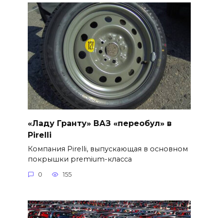
«Ладу Гранту» ВАЗ «переобул» в
Pirelli
Компания Pirelli, выпускающая в основном
покрышки premium-класса
0
155