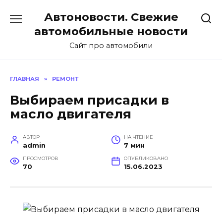
Перейти
Автоновости. Свежие
к
содержанию
автомобильные новости
Сайт про автомобили
ГЛАВНАЯ
»
РЕМОНТ
Выбираем присадки в
масло двигателя
АВТОР
НА ЧТЕНИЕ
admin
7 мин
ПРОСМОТРОВ
ОПУБЛИКОВАНО
70
15.06.2023