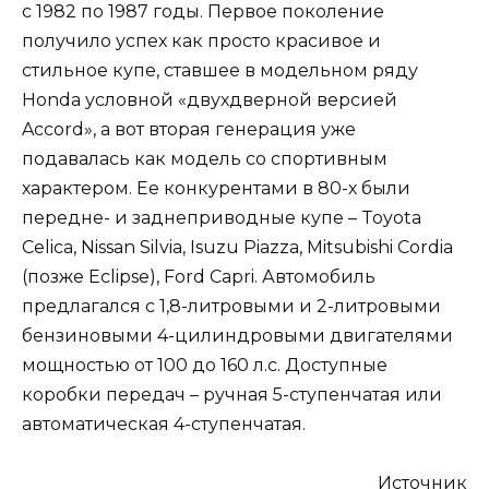
с 1982 по 1987 годы. Первое поколение
получило успех как просто красивое и
стильное купе, ставшее в модельном ряду
Honda условной «двухдверной версией
Accord», а вот вторая генерация уже
подавалась как модель со спортивным
характером. Ее конкурентами в 80-х были
передне- и заднеприводные купе – Toyota
Celica, Nissan Silvia, Isuzu Piazza, Mitsubishi Cordia
(позже Eclipse), Ford Capri. Автомобиль
предлагался с 1,8-литровыми и 2-литровыми
бензиновыми 4-цилиндровыми двигателями
мощностью от 100 до 160 л.с. Доступные
коробки передач – ручная 5-ступенчатая или
автоматическая 4-ступенчатая.
Источник