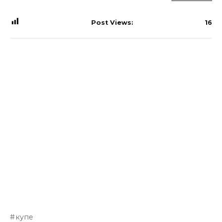
Post Views:
16
купе