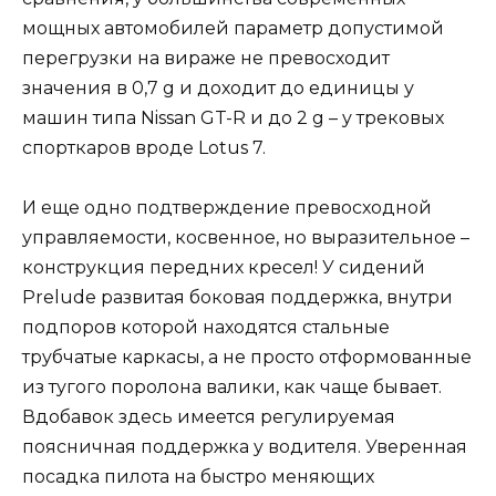
мощных автомобилей параметр допустимой
перегрузки на вираже не превосходит
значения в 0,7 g и доходит до единицы у
машин типа Nissan GT-R и до 2 g – у трековых
спорткаров вроде Lotus 7.
И еще одно подтверждение превосходной
управляемости, косвенное, но выразительное –
конструкция передних кресел! У сидений
Prelude развитая боковая поддержка, внутри
подпоров которой находятся стальные
трубчатые каркасы, а не просто отформованные
из тугого поролона валики, как чаще бывает.
Вдобавок здесь имеется регулируемая
поясничная поддержка у водителя. Уверенная
посадка пилота на быстро меняющих