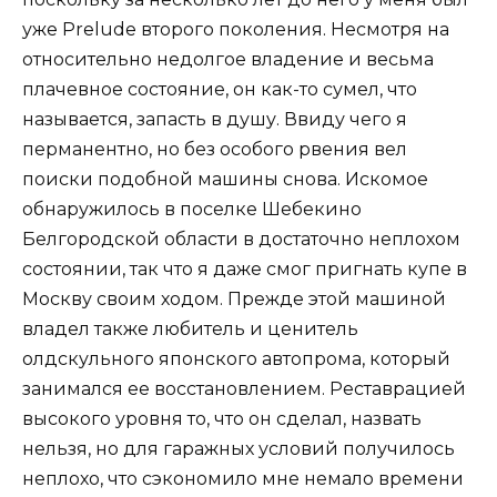
уже Prelude второго поколения. Несмотря на
относительно недолгое владение и весьма
плачевное состояние, он как-то сумел, что
называется, запасть в душу. Ввиду чего я
перманентно, но без особого рвения вел
поиски подобной машины снова. Искомое
обнаружилось в поселке Шебекино
Белгородской области в достаточно неплохом
состоянии, так что я даже смог пригнать купе в
Москву своим ходом. Прежде этой машиной
владел также любитель и ценитель
олдскульного японского автопрома, который
занимался ее восстановлением. Реставрацией
высокого уровня то, что он сделал, назвать
нельзя, но для гаражных условий получилось
неплохо, что сэкономило мне немало времени