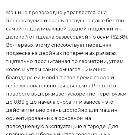
Машина превосходно управляется, она
предсказуема и очень послушна даже без той
самой подруливающей задней подвески и с
далекой от идеала развесовкой по осям (62:38).
Во-первых, этому способствует передняя
подвеска на двойных поперечных рычагах,
тщательно просчитанная по геометрии, углам
колес и углам самих рычагов – именно
благодаря ей Honda в свое время гордо и
небезосновательно заявляла, что Prelude в
повороте выдерживает ускорение перегрузки
до 0,83 g до начала сноса или заноса – это
действительно очень достойно для машин,
ориентированных в основном на
повседневную эксплуатацию в городе. Для
сравнения, у большинства современных