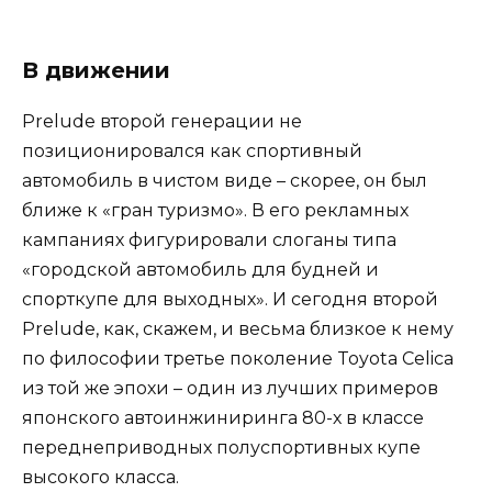
В движении
Prelude второй генерации не
позиционировался как спортивный
автомобиль в чистом виде – скорее, он был
ближе к «гран туризмо». В его рекламных
кампаниях фигурировали слоганы типа
«городской автомобиль для будней и
спорткупе для выходных». И сегодня второй
Prelude, как, скажем, и весьма близкое к нему
по философии третье поколение Toyota Celica
из той же эпохи – один из лучших примеров
японского автоинжиниринга 80-х в классе
переднеприводных полуспортивных купе
высокого класса.