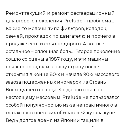
Ремонт текущий и ремонт реставрационный
для второго поколения Prelude – проблема…
Какие-то мелочи, типа фильтров, колодок,
свечей, прокладок по двигателю и прочего в
продаже есть и стоят недорого. А вот все
остальное – сплошная боль… Второе поколение
сошло со сцены в 1987 году, и эти машины
нечасто попадали в нашу страну после
открытия в конце 80-х и начале 90-х массового
завоза подержанных иномарок из Страны
Восходящего солнца. Когда ввоз стал по-
настоящему массовым, Prelude не пользовался
особой популярностью из-за непрактичного в
глазах постсоветских обывателей кузова купе.
Ведь долгое время из Японии тащили в