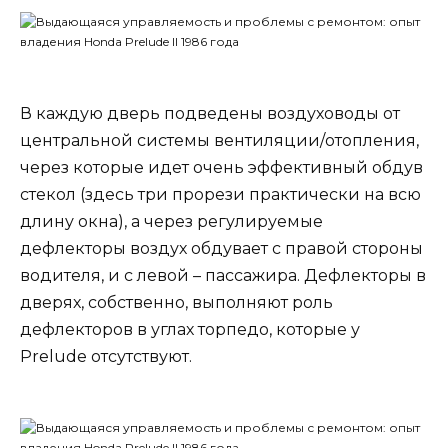
В каждую дверь подведены воздуховоды от
центральной системы вентиляции/отопления,
через которые идет очень эффективный обдув
стекол (здесь три прорези практически на всю
длину окна), а через регулируемые
дефлекторы воздух обдувает с правой стороны
водителя, и с левой – пассажира. Дефлекторы в
дверях, собственно, выполняют роль
дефлекторов в углах торпедо, которые у
Prelude отсутствуют.