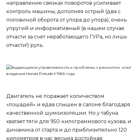
направление связках поворотов усиливает
контроль машины, дополняя острый (два с
половиной оборота от упора до упора), очень
упругий и информативный (в нашем случае
отчасти за счет неработающего ГУРа, но лишь
отчасти!) руль.
Двигатель не поражает количеством
«лошадей» и едва слышен в салоне благодаря
качественной шумоизоляции. Но у табуна
хватает тяги для 950-килограммового кузова, и
динамика от старта и до приблизительно 120
километров в час весьма достойная.