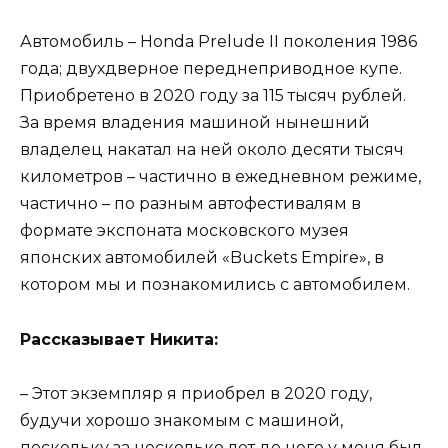
Автомобиль – Honda Prelude II поколения 1986
года; двухдверное переднеприводное купе.
Приобретено в 2020 году за 115 тысяч рублей.
За время владения машиной нынешний
владелец накатал на ней около десяти тысяч
километров – частично в ежедневном режиме,
частично – по разным автофестивалям в
формате экспоната московского музея
японских автомобилей «Buckets Empire», в
котором мы и познакомились с автомобилем.
Рассказывает Никита:
– Этот экземпляр я приобрел в 2020 году,
будучи хорошо знакомым с машиной,
поскольку за несколько лет до него у меня был