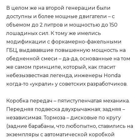
В целом же на второй генерации были
доступны и более мощные двигатели – с
объемом до 2 литров и мощностью до 150
лошадиных сил. К тому же имелись
модификации с форкамерно-факельными
ГБЦ, выдававшие повышенную мощность на
обедненной смеси – да-да, основанные на том
же самом принципе, который, как гласит
небезызвестная легенда, инженеры Honda
когда-то «украли» у советских разработчиков.
Коробка передач – пятиступенчатая механика.
Передняя подвеска двухрычажная; задняя –
независимая. Тормоза – дисковые по кругу
(задние барабаны, что любопытно, ставились на
экземпляры с автоматической коробкой