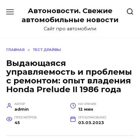
Перейти
Автоновости. Свежие
к
содержанию
автомобильные новости
Сайт про автомобили
ГЛАВНАЯ
»
ТЕСТ ДРАЙВЫ
Выдающаяся
управляемость и проблемы
с ремонтом: опыт владения
Honda Prelude II 1986 года
АВТОР
НА ЧТЕНИЕ
admin
12 мин
ПРОСМОТРОВ
ОПУБЛИКОВАНО
45
03.03.2023