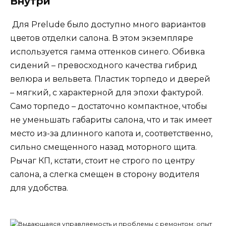
Внутри
Для Prelude было доступно много вариантов
цветов отделки салона. В этом экземпляре
используется гамма оттенков синего. Обивка
сидений – превосходного качества гибрид
велюра и вельвета. Пластик торпедо и дверей
– мягкий, с характерной для эпохи фактурой.
Само торпедо – достаточно компактное, чтобы
не уменьшать габариты салона, что и так имеет
место из-за длинного капота и, соответственно,
сильно смещенного назад моторного щита.
Рычаг КП, кстати, стоит не строго по центру
салона, а слегка смещен в сторону водителя
для удобства.