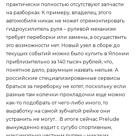
практически полностью отсутствуют запчасти
на разборках. К примеру, владелец этого
автомобиля никак не может отремонтировать
гидроусилитель руля – рулевой механизм
требует переборки или замены, а осуществить
это возможности нет. Новый узел в сборе до
текущих событий можно было купить в Японии
приблизительно за 140 тысяч рублей, что,
понятное дело, разумным назвать нельзя. А
российские специализированные сервисы
браться за переборку не хотят, поскольку если
разные там колечки-прокладочки еще можно
как-то подобрать от чего-либо иного, то
выработку на самой зубчатой рейке они
устранить не могут… В итоге сейчас Prelude
вынужденно ездит с сугубо спортивным,
максимально честным рулем – никаких