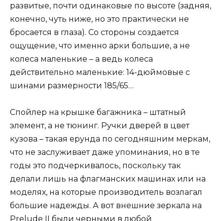
развитые, почти одинаковые по высоте (задняя,
конечно, чуть ниже, но это практически не
бросается в глаза). Со стороны создается
ощущение, что именно арки большие, а не
колеса маленькие – а ведь колеса
действительно маленькие: 14-дюймовые с
шинами размерности 185/65…
Спойлер на крышке багажника – штатный
элемент, а не тюнинг. Ручки дверей в цвет
кузова – такая ерунда по сегодняшним меркам,
что не заслуживает даже упоминания, но в те
годы это подчеркивалось, поскольку так
делали лишь на флагманских машинах или на
моделях, на которые производитель возлагал
большие надежды. А вот внешние зеркала на
Prelude II были черными в любой