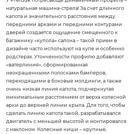
У Prelude потрясающе динамичный профиль –
натуральная машина-стрела! За счет длинного
капота и значительного расстояния между
передними арками и передними контурами
дверей создается ощущение смещенного к
багажнику «купола» салона – такой прием в
дизайне часто используют на купе и особенно
родстерах. Утонченности профилю добавляют
«ватерлиния», сформированная
неокрашенными полосками бамперов,
переходящими в боковые молдинги, а также
очень низкая линия капота, подчеркнутая
минимальным расстоянием от верха колесной
арки до верхней линии крыла. Для того, чтобы
сделать линию капота такой, разрабатывался
двигатель с меньшей высотой и монтировался
с наклоном. Колесные ниши – крупные,