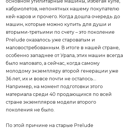
основном утилитарные машины, избегая купе,
кабриолетов, непонятных нашему покупателю
кей-каров и прочего. Когда дошла очередь до
машин, которые можно купить для души и
вторыми-третьими по счету – это поколение
Prelude оказалось уже староватым и
маловостребованным. В итоге в нашей стране,
особенно западнее от Урала, этих машин всегда
было маловато, а сейчас, когда самому
молодому экземпляру второй генерации уже
36 лет, их и вовсе почти не осталось…
Например, на момент подготовки этого
материала среди 40 продающихся по всей
стране экземпляров модели второго
поколения не было.
По этой причине на старые Prelude