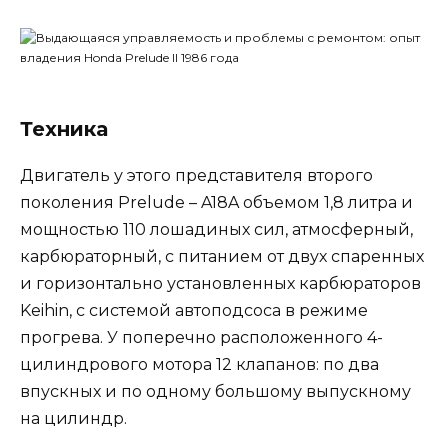
Техника
Двигатель у этого представителя второго
поколения Prelude – A18A объемом 1,8 литра и
мощностью 110 лошадиных сил, атмосферный,
карбюраторный, с питанием от двух спаренных
и горизонтально установленных карбюраторов
Keihin, с системой автоподсоса в режиме
прогрева. У поперечно расположенного 4-
цилиндрового мотора 12 клапанов: по два
впускных и по одному большому выпускному
на цилиндр.