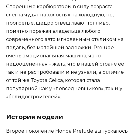
Спаренные карбюраторы в силу возраста
слегка чудят на холостых на холодную, но,
прогретые, щедро отвешивают топливо,
приятно поражая владельца любого
современного авто мгновенным откликом на
педаль, без малейшей задержки. Prelude –
очень эмоциональная машина, явно
недооцененная – жаль, что в нашей стране ее
так и не распробовали и не узнали, в отличие
от той же Toyota Celica, которая стала
популярной как у «повседневщиков», так и у
«болидостроителей»…
История модели
Второе поколение Honda Prelude выпускалось