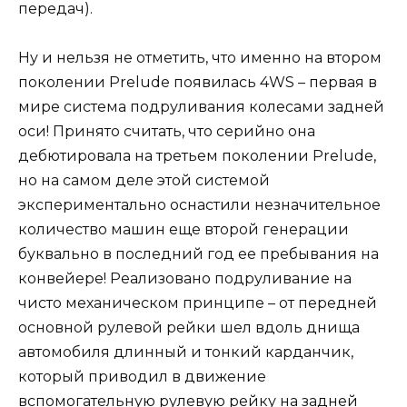
передач).
Ну и нельзя не отметить, что именно на втором
поколении Prelude появилась 4WS – первая в
мире система подруливания колесами задней
оси! Принято считать, что серийно она
дебютировала на третьем поколении Prelude,
но на самом деле этой системой
экспериментально оснастили незначительное
количество машин еще второй генерации
буквально в последний год ее пребывания на
конвейере! Реализовано подруливание на
чисто механическом принципе – от передней
основной рулевой рейки шел вдоль днища
автомобиля длинный и тонкий карданчик,
который приводил в движение
вспомогательную рулевую рейку на задней