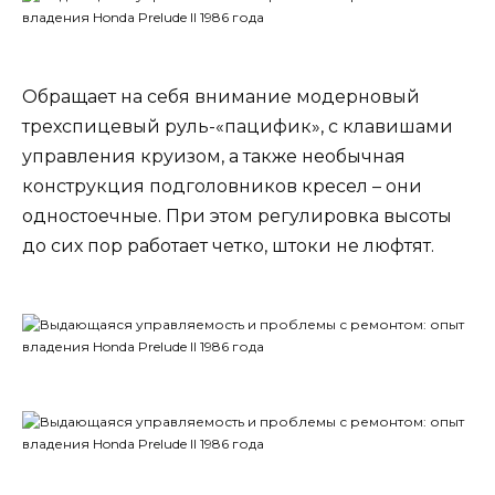
Обращает на себя внимание модерновый
трехспицевый руль-«пацифик», с клавишами
управления круизом, а также необычная
конструкция подголовников кресел – они
одностоечные. При этом регулировка высоты
до сих пор работает четко, штоки не люфтят.