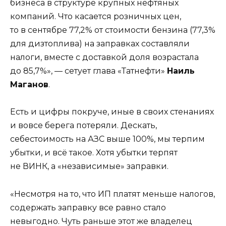
бизнеса в структуре крупных нефтяных
компаний. Что касается розничных цен,
то в сентябре 77,2% от стоимости бензина (77,3%
для дизтоплива) на заправках составляли
налоги, вместе с доставкой доля возрастала
до 85,7%», — сетует глава «Татнефти»
Наиль
Маганов
.
Есть и цифры покруче, иные в своих стенаниях
и вовсе берега потеряли. Дескать,
себестоимость на АЗС выше 100%, мы терпим
убытки, и всё такое. Хотя убытки терпят
не ВИНК, а «независимые» заправки.
«Несмотря на то, что ИП платят меньше налогов,
содержать заправку все равно стало
невыгодно. Чуть раньше этот же владелец