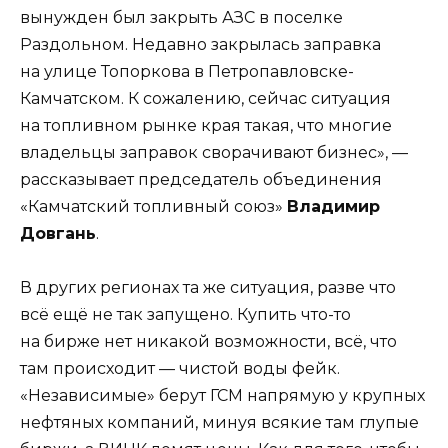
вынужден был закрыть АЗС в поселке
Раздольном. Недавно закрылась заправка
на улице Топоркова в Петропавловске-
Камчатском. К сожалению, сейчас ситуация
на топливном рынке края такая, что многие
владельцы заправок сворачивают бизнес», —
рассказывает председатель объединения
«Камчатский топливный союз»
Владимир
Довгань
.
В других регионах та же ситуация, разве что
всё ещё не так запущено. Купить что-то
на бирже нет никакой возможности, всё, что
там происходит — чистой воды фейк.
«Независимые» берут ГСМ напрямую у крупных
нефтяных компаний, минуя всякие там глупые