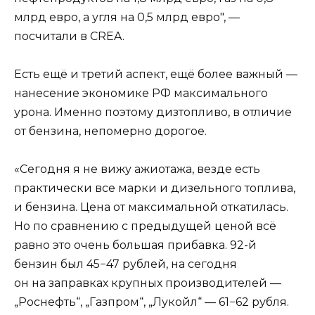
млрд евро, а угля на 0,5 млрд евро", —
посчитали в CREA.
Есть ещё и третий аспект, ещё более важный —
нанесение экономике РФ максимального
урона. Именно поэтому дизтопливо, в отличие
от бензина, непомерно дорогое.
«Сегодня я не вижу ажиотажа, везде есть
практически все марки и дизельного топлива,
и бензина. Цена от максимальной откатилась.
Но по сравнению с предыдущей ценой всё
равно это очень большая прибавка. 92-й
бензин был 45−47 рублей, на сегодня
он на заправках крупных производителей —
„Роснефть“, „Газпром“, „Лукойл“ — 61−62 рубля.