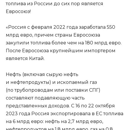
топлива из России до сих пор является
Евросоюз!
«Россия с февраля 2022 года заработала 550
млрд евро, причем страны Евросоюза
закупили топлива более чем на 180 млрд евро.
После Евросоюза крупнейшим импортером
является Китай.
Нефть (включая сырую нефть
и нефтепродукты) и ископаемый газ
(по трубопроводам или поставки СПГ)
составляют подавляющую часть
представленных доходов. С 16 по 22 октября
2023 года Россия экспортировала в ЕС топлива
на 6 млрд евро: нефть на 2,7 млрд евро,
нефтепродуктов на 1,8 млрд евро, газ на 0,8