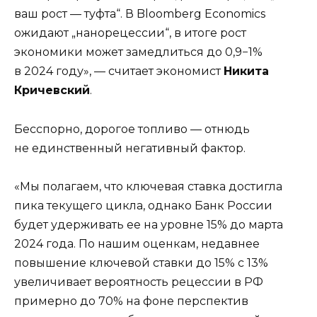
ваш рост — туфта“. В Bloomberg Economics
ожидают „нанорецессии“, в итоге рост
экономики может замедлиться до 0,9−1%
в 2024 году», — считает экономист
Никита
Кричевский
.
Бесспорно, дорогое топливо — отнюдь
не единственный негативный фактор.
«Мы полагаем, что ключевая ставка достигла
пика текущего цикла, однако Банк России
будет удерживать ее на уровне 15% до марта
2024 года. По нашим оценкам, недавнее
повышение ключевой ставки до 15% с 13%
увеличивает вероятность рецессии в РФ
примерно до 70% на фоне перспектив