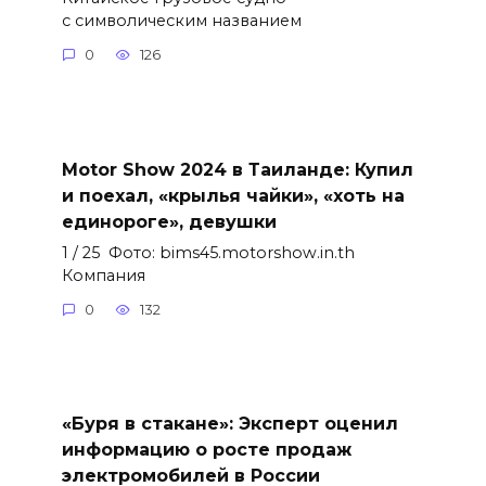
с символическим названием
0
126
Motor Show 2024 в Таиланде: Купил
и поехал, «крылья чайки», «хоть на
единороге», девушки
1 / 25 Фото: bims45.motorshow.in.th
Компания
0
132
«Буря в стакане»: Эксперт оценил
информацию о росте продаж
электромобилей в России