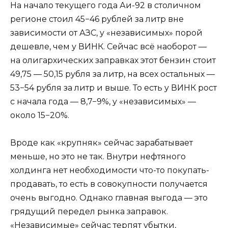
На начало текущего года Аи-92 в столичном
регионе стоил 45−46 рублей за литр вне
зависимости от АЗС, у «независимых» порой
дешевле, чем у ВИНК. Сейчас всё наоборот —
на олигархических заправках этот бензин стоит
49,75 — 50,15 рубля за литр, на всех остальных —
53−54 рубля за литр и выше. То есть у ВИНК рост
с начала года — 8,7−9%, у «независимых» —
около 15−20%.
Вроде как «крупняк» сейчас зарабатывает
меньше, но это не так. Внутри нефтяного
холдинга нет необходимости что-то покупать-
продавать, то есть в совокупности получается
очень выгодно. Однако главная выгода — это
грядущий передел рынка заправок.
«Независимые» сейчас терпят убытки,