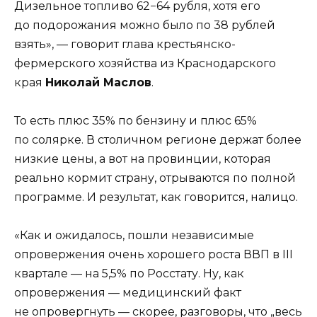
Дизельное топливо 62−64 рубля, хотя его
до подорожания можно было по 38 рублей
взять», — говорит глава крестьянско-
фермерского хозяйства из Краснодарского
края
Николай Маслов
.
То есть плюс 35% по бензину и плюс 65%
по солярке. В столичном регионе держат более
низкие цены, а вот на провинции, которая
реально кормит страну, отрываются по полной
программе. И результат, как говорится, налицо.
«Как и ожидалось, пошли независимые
опровержения очень хорошего роста ВВП в III
квартале — на 5,5% по Росстату. Ну, как
опровержения — медицинский факт
не опровергнуть — скорее, разговоры, что „весь