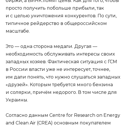
биржи, а ВИНК ломят цены. Как для того, чтобы
просто получить побольше прибыли, так
и с целью уничтожения конкурентов. По сути,
типичное рейдерство в общероссийском
масштабе.
Это — одна сторона медали. Другая —
необходимость обслуживать интересы своих
западных хозяев. Фактическая ситуация с ГСМ
в России власти уже не интересует, точнее,
им дали понять, что нужно слушаться западных
«друзей». Которым требуется много бензина
и солярки, причём недорого. В том числе для
Украины.
Согласно данным Centre for Research on Energy
and Clean Air (CREA) основным покупателем