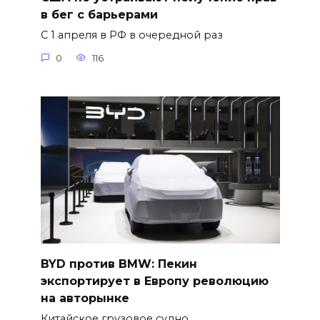
в бег с барьерами
С 1 апреля в РФ в очередной раз
0
116
BYD против BMW: Пекин
экспортирует в Европу революцию
на авторынке
Китайское грузовое судно