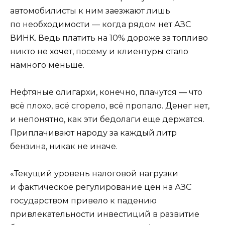
автомобилисты к ним заезжают лишь
по необходимости — когда рядом нет АЗС
ВИНК. Ведь платить на 10% дороже за топливо
никто не хочет, посему и клиентуры стало
намного меньше.
Нефтяные олигархи, конечно, плачутся — что
всё плохо, всё сгорело, всё пропало. Денег нет,
и непонятно, как эти бедолаги еще держатся.
Приплачивают народу за каждый литр
бензина, никак не иначе.
«Текущий уровень налоговой нагрузки
и фактическое регулирование цен на АЗС
государством привело к падению
привлекательности инвестиций в развитие