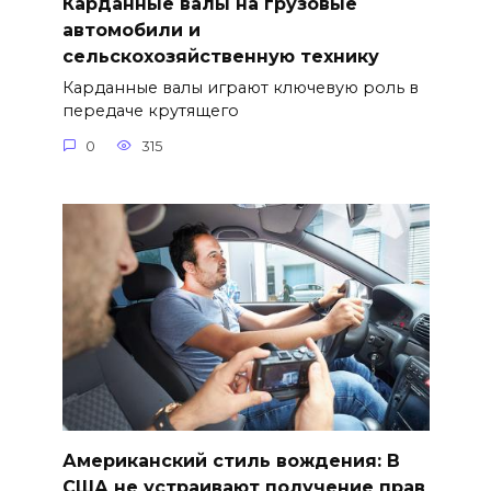
Карданные валы на грузовые
автомобили и
сельскохозяйственную технику
Карданные валы играют ключевую роль в
передаче крутящего
0
315
Американский стиль вождения: В
США не устраивают получение прав