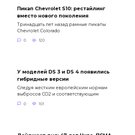
Пикап Chevrolet S10: рестайлинг
вместо нового поколения
Тринадцать лет назад рамные пикапы
Chevrolet Colorado
0
120
У моделей DS 3 и DS 4 появились
гибридные версии
Следуя жестким европейским нормам
выбросов CO2 и соответствующим
0
101