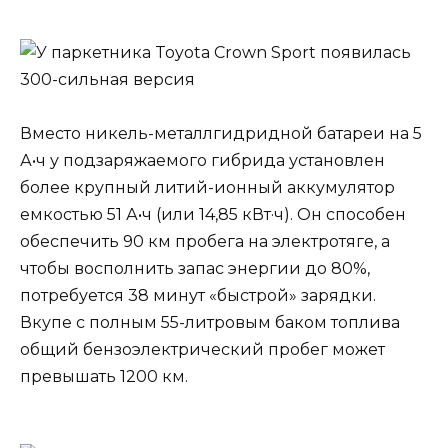
Вместо никель-металлгидридной батареи на 5
А•ч у подзаряжаемого гибрида установлен
более крупный литий-ионный аккумулятор
емкостью 51 А•ч (или 14,85 кВт·ч). Он способен
обеспечить 90 км пробега на электротяге, а
чтобы восполнить запас энергии до 80%,
потребуется 38 минут «быстрой» зарядки.
Вкупе с полным 55-литровым баком топлива
общий бензоэлектрический пробег может
превышать 1200 км.