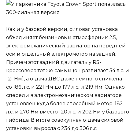
Как и у базовой версии, силовая установка
объединяет бензиновый атмосферник 2.5,
электромеханический вариатор на передней
оси и отдельный электромотор на задней.
Причем этот задний двигатель у RS-
кроссовера тот же самый (он развивает 54 л.с. и
121 Нм), а отдача ДВС даже немного снижена —
со 186 л.с. и 221 Нм до 177 л.с. и 219 Нм. Однако
спереди в электромеханическом вариаторе
установлен куда более способный мотор: 182
л.с. и 270 Нм вместо 120 л.с. и 202 Нм у базового
гибрида. В итоге совокупная отдача силовой
установки выросла с 234 до 306 л.с.