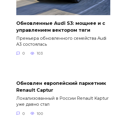
Обновленные Audi S3: мощнее и с
управлением вектором тяги
Премьера обновленного семейства Audi
A3 состоялась
0
103
Обновлен европейский паркетник
Renault Captur
Локализованный в России Renault Kaptur
уже давно стал
0
100