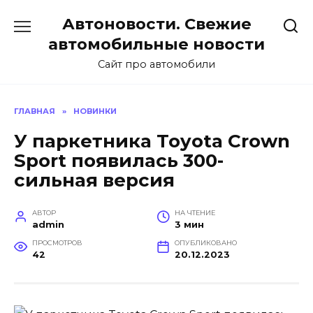
Перейти
Автоновости. Свежие
к
содержанию
автомобильные новости
Сайт про автомобили
ГЛАВНАЯ
»
НОВИНКИ
У паркетника Toyota Crown
Sport появилась 300-
сильная версия
АВТОР
НА ЧТЕНИЕ
admin
3 мин
ПРОСМОТРОВ
ОПУБЛИКОВАНО
42
20.12.2023