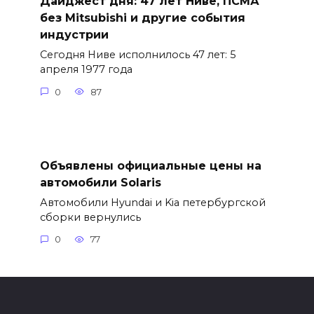
Дайджест дня: 47 лет Ниве, ПСМА
без Mitsubishi и другие события
индустрии
Сегодня Ниве исполнилось 47 лет: 5
апреля 1977 года
0
87
Объявлены официальные цены на
автомобили Solaris
Автомобили Hyundai и Kia петербургской
сборки вернулись
0
77