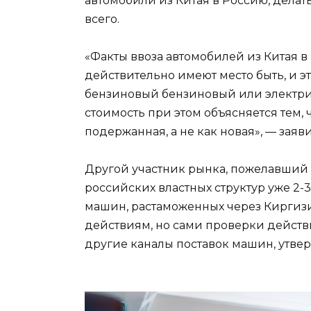
автомобили из Китая в Россию, дела
всего.
«Факты ввоза автомобилей из Китая 
действительно имеют место быть, и 
бензиновый бензиновый или электри
стоимость при этом объясняется тем, 
подержанная, а не как новая», — заяв
Другой участник рынка, пожелавший о
российских властных структур уже 2-
машин, растаможенных через Киргизи
действиям, но сами проверки действи
другие каналы поставок машин, утвер