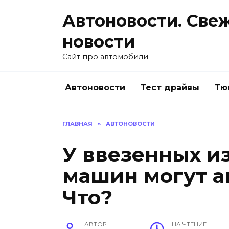
Перейти
Автоновости. Све
к
содержанию
новости
Сайт про автомобили
Автоновости
Тест драйвы
Тю
ГЛАВНАЯ
»
АВТОНОВОСТИ
У ввезенных и
машин могут а
Что?
АВТОР
НА ЧТЕНИЕ