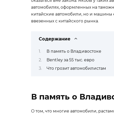
оказаться вне закона. Якобы у таких а
автомобилях, оформленных на таможне
китайские автомобили, но и машины 
ввезенных с китайского рынка.
Содержание
В память о Владивостоке
Bentley за 55 тыс. евро
Что грозит автомобилистам
В память о Владив
О том, что многие автомобили, раста