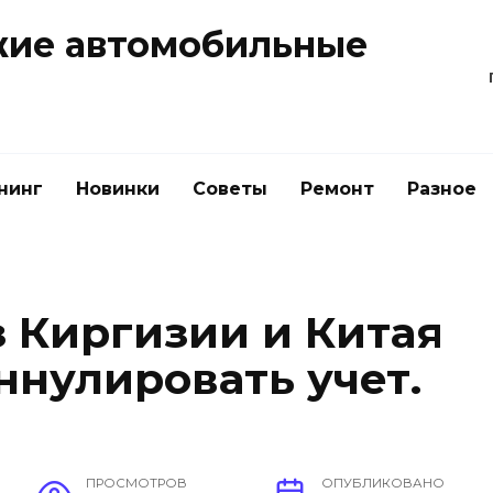
жие автомобильные
нинг
Новинки
Советы
Ремонт
Разное
з Киргизии и Китая
ннулировать учет.
ПРОСМОТРОВ
ОПУБЛИКОВАНО