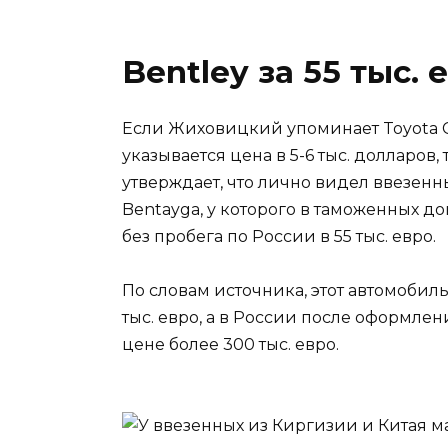
Bentley за 55 тыс. 
Если Жиховицкий упоминает Toyota C
указывается цена в 5-6 тыс. долларов
утверждает, что лично видел ввезен
Bentayga, у которого в таможенных д
без пробега по России в 55 тыс. евро.
По словам источника, этот автомобил
тыс. евро, а в России после оформле
цене более 300 тыс. евро.