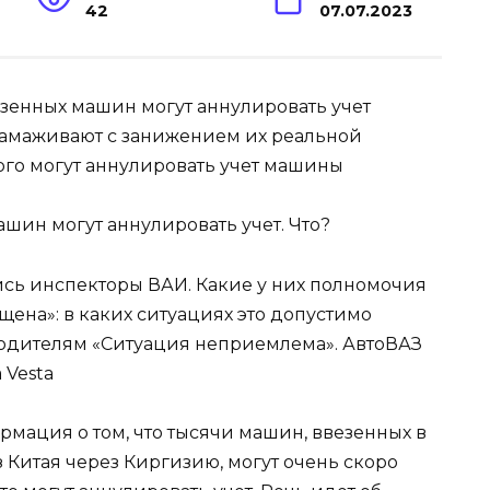
42
07.07.2023
езенных машин могут аннулировать учет
тамаживают с занижением их реальной
того могут аннулировать учет машины
ись инспекторы ВАИ. Какие у них полномочия
щена»: в каких ситуациях это допустимо
ь водителям «Ситуация неприемлема». АвтоВАЗ
 Vesta
рмация о том, что тысячи машин, ввезенных в
 Китая через Киргизию, могут очень скоро