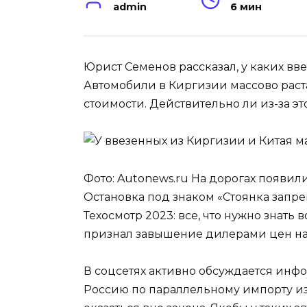
admin
6 мин
Юрист Семенов рассказал, у каких вв
Автомобили в Киргизии массово рас
стоимости. Действительно ли из-за э
Фото: Autonews.ru На дорогах появил
Остановка под знаком «Стоянка запре
Техосмотр 2023: все, что нужно знат
признал завышение дилерами цен на
В соцсетях активно обсуждается инфо
Россию по параллельному импорту из