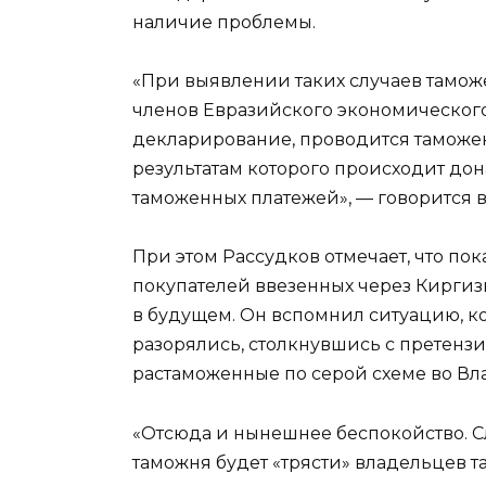
наличие проблемы.
«При выявлении таких случаев тамо
членов Евразийского экономического
декларирование, проводится таможен
результатам которого происходит до
таможенных платежей», — говорится 
При этом Рассудков отмечает, что пок
покупателей ввезенных через Киргизи
в будущем. Он вспомнил ситуацию, ко
разорялись, столкнувшись с претенз
растаможенные по серой схеме во Вл
«Отсюда и нынешнее беспокойство. С
таможня будет «трясти» владельцев т