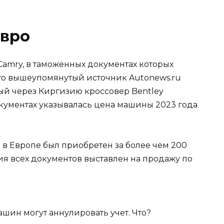
евро
amry, в таможенных документах которых
, то вышеупомянутый источник Autonews.ru
ный через Киргизию кроссовер Bentley
окументах указывалась цена машины 2023 года
ь в Европе был приобретен за более чем 200
ния всех документов выставлен на продажу по