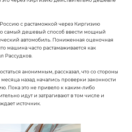
ть это через Киргизию действительно дешевле
в Россию с растаможкой через Киргизию
это самый дешевый способ ввести мощный
ческий автомобиль. Пониженная оценочная
что машина часто растамаживается как
ил Рассудков.
статься анонимным, рассказал, что со стороны
3 месяца назад начались проверки законности
ю. Пока это не привело к каким-либо
тельно идут и затрагивают в том числе и
ждает источник.