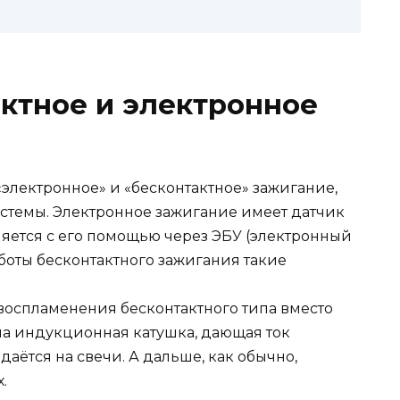
актное и электронное
«электронное» и «бесконтактное» зажигание,
истемы. Электронное зажигание имеет датчик
ляется с его помощью через ЭБУ (электронный
боты бесконтактного зажигания такие
 воспламенения бесконтактного типа вместо
а индукционная катушка, дающая ток
аётся на свечи. А дальше, как обычно,
.