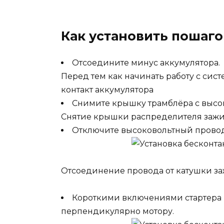
Как установить пошаго
Отсоедините минус аккумулятора.
Перед тем как начинать работу с сис
контакт аккумулятора
Снимите крышку трамблёра с выс
Снятие крышки распределителя заж
Отключите высоковольтный провод
Отсоединение провода от катушки з
Короткими включениями стартера 
перпендикулярно мотору.