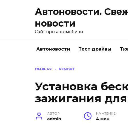
Перейти
Автоновости. Све
к
содержанию
новости
Сайт про автомобили
Автоновости
Тест драйвы
Тю
ГЛАВНАЯ
»
РЕМОНТ
Установка бес
зажигания для
АВТОР
НА ЧТЕНИЕ
admin
4 мин