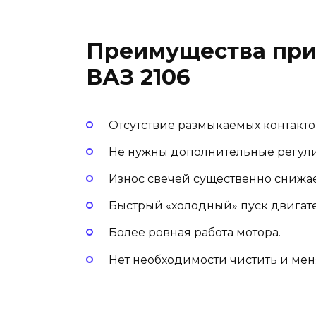
Преимущества при
ВАЗ 2106
Отсутствие размыкаемых контактов
Не нужны дополнительные регул
Износ свечей существенно снижае
Быстрый «холодный» пуск двигат
Более ровная работа мотора.
Нет необходимости чистить и меня