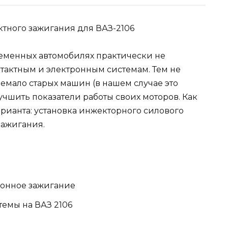
ременных автомобилях практически не
нтактным и электронным системам. Тем не
немало старых машин (в нашем случае это
лучшить показатели работы своих моторов. Как
арианта: установка инжекторного силового
зажигания.
тронное зажигание
емы на ВАЗ 2106