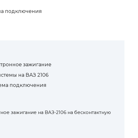
ема подключения
ектронное зажигание
темы на ВАЗ 2106
хема подключения
тное зажигание на ВАЗ-2106 на бесконтактную