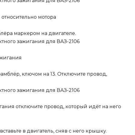
 относительно мотора
лёра маркером на двигателе.
ажигания
амблёр, ключом на 13. Отключите провод,
.
ания отключите провод, который идёт на него
тавьте в двигатель, сняв с него крышку.