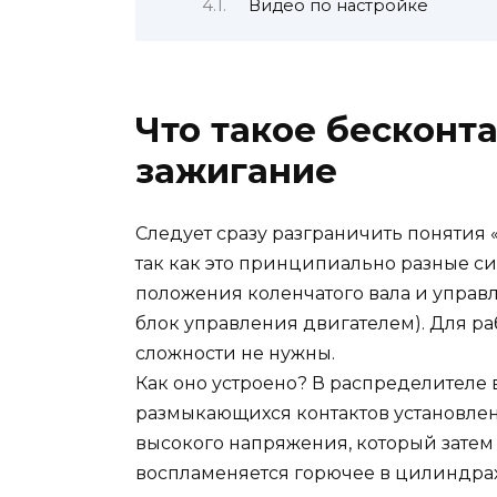
Видео по настройке
Что такое бесконт
зажигание
Следует сразу разграничить понятия 
так как это принципиально разные с
положения коленчатого вала и управ
блок управления двигателем). Для ра
сложности не нужны.
Как оно устроено? В распределителе
размыкающихся контактов установлен
высокого напряжения, который затем д
воспламеняется горючее в цилиндрах