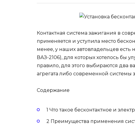
Контактная система зажигания в сов
применяется и уступила место беско
менее, у наших автовладельцев есть 
ВАЗ-2106), для которых хотелось бы у
правило, для этого выбираются два в
агрегата либо современной системы 
Содержание
1 Что такое бесконтактное и элек
2 Преимущества применения сист