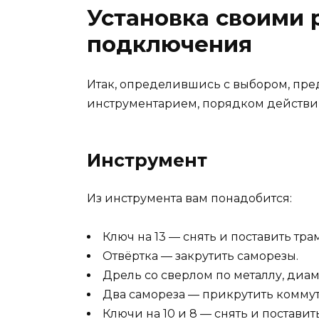
Установка своими 
подключения
Итак, определившись с выбором, пр
инструментарием, порядком действи
Инструмент
Из инструмента вам понадобится:
Ключ на 13 — снять и поставить тр
Отвёртка — закрутить саморезы.
Дрель со сверлом по металлу, диа
Два самореза — прикрутить коммут
Ключи на 10 и 8 — снять и поставит