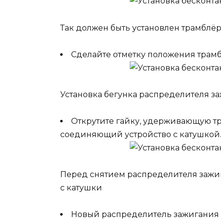
Так должен быть установлен трамблёр
Сделайте отметку положения трамб
Установка бегунка распределителя з
Открутите гайку, удерживающую тр
соединяющий устройство с катушкой
Перед снятием распределителя зажиг
с катушки
Новый распределитель зажигания вс