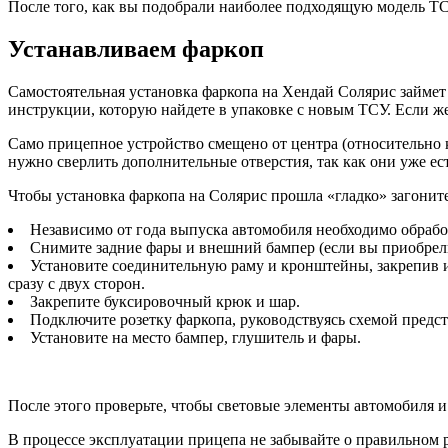
После того, как вы подобрали наиболее подходящую модель ТС
Устанавливаем фаркоп
Самостоятельная установка фаркопа на Хендай Солярис займет 
инструкции, которую найдете в упаковке с новым ТСУ. Если же 
Само прицепное устройство смещено от центра (относительно 
нужно сверлить дополнительные отверстия, так как они уже ест
Чтобы установка фаркопа на Солярис прошла «гладко» загонит
Независимо от года выпуска автомобиля необходимо обрабо
Снимите задние фары и внешний бампер (если вы приобрел
Установите соединительную раму и кронштейны, закрепив их
сразу с двух сторон.
Закрепите буксировочный крюк и шар.
Подключите розетку фаркопа, руководствуясь схемой предс
Установите на место бампер, глушитель и фары.
После этого проверьте, чтобы световые элементы автомобиля и 
В процессе эксплуатации прицепа не забывайте о правильном р