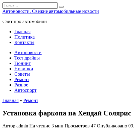
Перейти
Search
к
for:
Автоновости. Свежие автомобильные новости
содержанию
Сайт про автомобили
Главная
Политика
Контакты
Автоновости
Тест драйвы
Тюнинг
Новинки
Советы
Ремонт
Разное
Автоспорт
Главная
»
Ремонт
Установка фаркопа на Хендай Солярис
Автор
admin
На чтение
3 мин
Просмотров
47
Опубликовано
09