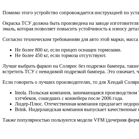
Помимо этого устройство сопровождается инструкцией по уста
Окраска ТСУ должна быть произведена на заводе изготовителя
эмаль, которая позволяет повысить устойчивость к износу дет
Согласно техническим требованиям для авто этой марки, масса
Не более 800 кг, если прицеп оснащен тормозами.
Не более 450 кг, если тормоза отсутствуют.
Лучше выбрать фаркоп на Солярис без подрезки бампера, такие
встретить ТСУ с невидимой подрезкой бампера. Это означает, ч
Если говорить о лучших производителях, то для Хендай Соляр
Imola. Польская компания, занимающаяся производством Т
хэтчбеков, сошедших с конвейера после 2006 года.
Лидер-Плюс. Отечественная компания предлагает недорогу
Brink. Нидерландская компания выпускает качественные 
Также популярностью пользуются модели VFM (дочерняя фирма 