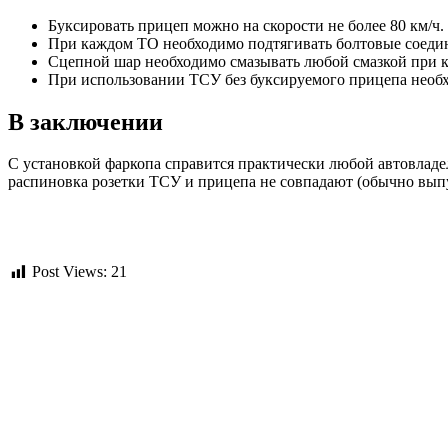
Буксировать прицеп можно на скорости не более 80 км/ч.
При каждом ТО необходимо подтягивать болтовые соедин
Сцепной шар необходимо смазывать любой смазкой при 
При использовании ТСУ без буксируемого прицепа необх
В заключении
С установкой фаркопа справится практически любой автовладе
распиновка розетки ТСУ и прицепа не совпадают (обычно выпус
Post Views:
21