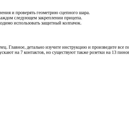
ения и проверять геометрию сцепного шара.
каждом следующем закреплении прицепа.
одимо использовать защитный колпачок.
лец. Главное, детально изучите инструкцию и произведите все
кают на 7 контактов, но существуют также розетки на 13 пинов