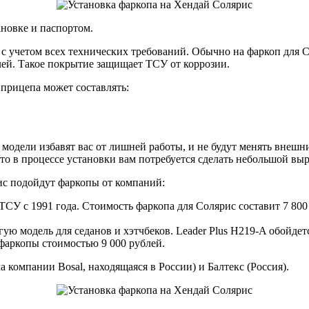
новке и паспортом.
 с учетом всех технических требований. Обычно на фаркоп для 
алей. Такое покрытие защищает ТСУ от коррозии.
 прицепа может составлять:
 модели избавят вас от лишней работы, и не будут менять внешн
то в процессе установки вам потребуется сделать небольшой выр
ис подойдут фаркопы от компаний:
СУ с 1991 года. Стоимость фаркопа для Солярис составит 7 800 
ю модель для седанов и хэтчбеков. Leader Plus H219-A обойдетс
фаркопы стоимостью 9 000 рублей.
компании Bosal, находящаяся в России) и Балтекс (Россия).