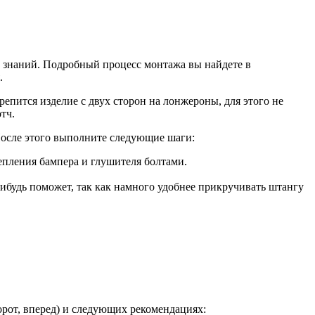
» знаний. Подробный процесс монтажа вы найдете в
.
епится изделие с двух сторон на лонжероны, для этого не
тч.
После этого выполните следующие шаги:
епления бампера и глушителя болтами.
нибудь поможет, так как намного удобнее прикручивать штангу
орот, вперед) и следующих рекомендациях: