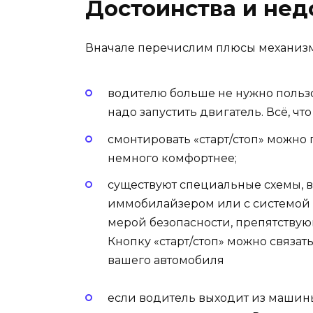
Достоинства и нед
Вначале перечислим плюсы механизма
водителю больше не нужно пользо
надо запустить двигатель. Всё, чт
смонтировать «старт/стоп» можно г
немного комфортнее;
существуют специальные схемы, в 
иммобилайзером или с системой 
мерой безопасности, препятству
Кнопку «старт/стоп» можно связа
вашего автомобиля
если водитель выходит из машины