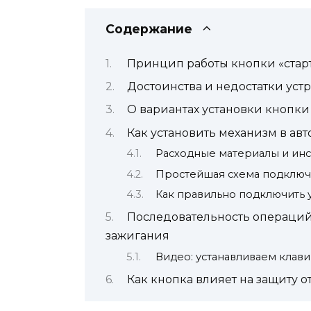
Содержание
Принцип работы кнопки «старт
Достоинства и недостатки уст
О вариантах установки кнопки 
Как установить механизм в ав
Расходные материалы и ин
Простейшая схема подключе
Как правильно подключить у
Последовательность операций 
зажигания
Видео: устанавливаем клавиш
Как кнопка влияет на защиту от