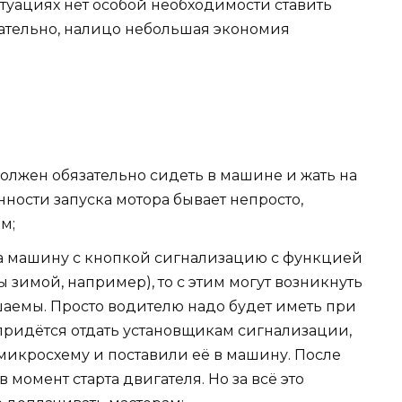
итуациях нет особой необходимости ставить
ательно, налицо небольшая экономия
должен обязательно сидеть в машине и жать на
нности запуска мотора бывает непросто,
м;
на машину с кнопкой сигнализацию с функцией
 зимой, например), то с этим могут возникнуть
ешаемы. Просто водителю надо будет иметь при
 придётся отдать установщикам сигнализации,
 микросхему и поставили её в машину. После
в момент старта двигателя. Но за всё это