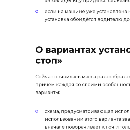
автовладельцу придётся серьёзно
если на машине уже установлена к
установка обойдётся водителю дор
О вариантах устано
стоп»
Сейчас появилась масса разнообразны
причём каждая со своими особеннос
варианты:
схема, предусматривающая испол
использовании этого варианта за
вначале поворачивает ключ и толь