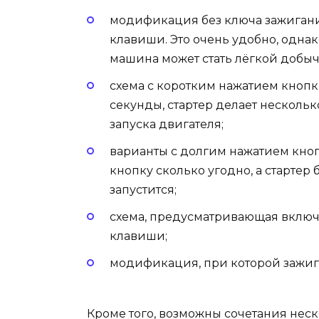
модификация без ключа зажигани
клавиши. Это очень удобно, одна
машина может стать лёгкой добы
схема с коротким нажатием кнопки
секунды, стартер делает нескольк
запуска двигателя;
варианты с долгим нажатием кноп
кнопку сколько угодно, а стартер 
запустится;
схема, предусматривающая включ
клавиши;
модификация, при которой зажига
Кроме того, возможны сочетания нес