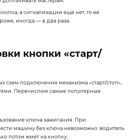
 доплачивать мастерам;
нопка, а сигнализации ещё нет, то её
оже, иногда — в два раза.
вки кнопки «старт/
х схем подключения механизма «старт/стоп»,
тями. Перечислим самые популярные
ьзование ключа зажигания. При
вести машину без ключа невозможно: водитель
ко потом жмёт на кнопку;