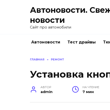
Перейти
Автоновости. Све
к
содержанию
новости
Сайт про автомобили
Автоновости
Тест драйвы
Тю
ГЛАВНАЯ
»
РЕМОНТ
Установка кно
АВТОР
НА ЧТЕНИЕ
admin
7 мин