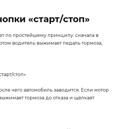
опки «старт/стоп»
ет по простейшему принципу: сначала в
отом водитель выжимает педаль тормоза,
тарт/стоп»
осле чего автомобиль заводится. Если мотор
 выжимает тормоза до отказа и щёлкает