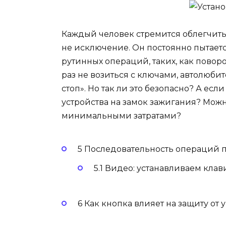
Каждый человек стремится облегчить 
не исключение. Он постоянно пытаетс
рутинных операций, таких, как повор
раз не возиться с ключами, автолюби
стоп». Но так ли это безопасно? А есл
устройства на замок зажигания? Можно
минимальными затратами?
5 Последовательность операций пр
5.1 Видео: устанавливаем клав
6 Как кнопка влияет на защиту от 