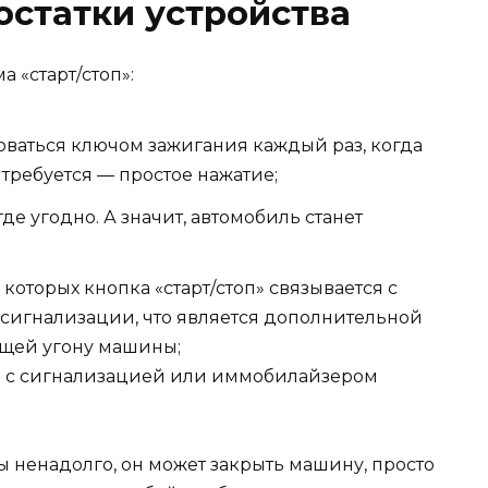
остатки устройства
 «старт/стоп»:
ваться ключом зажигания каждый раз, когда
о требуется — простое нажатие;
де угодно. А значит, автомобиль станет
которых кнопка «старт/стоп» связывается с
сигнализации, что является дополнительной
ющей угону машины;
ть с сигнализацией или иммобилайзером
 ненадолго, он может закрыть машину, просто