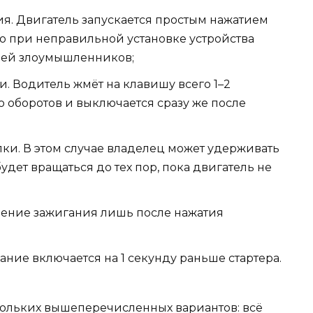
я. Двигатель запускается простым нажатием
ко при неправильной установке устройства
чей злоумышленников;
. Водитель жмёт на клавишу всего 1–2
о оборотов и выключается сразу же после
ки. В этом случае владелец может удерживать
будет вращаться до тех пор, пока двигатель не
ение зажигания лишь после нажатия
ние включается на 1 секунду раньше стартера.
кольких вышеперечисленных вариантов: всё