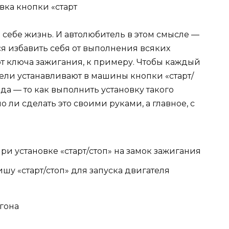
себе жизнь. И автолюбитель в этом смысле —
я избавить себя от выполнения всяких
от ключа зажигания, к примеру. Чтобы каждый
тели устанавливают в машины кнопки «старт/
и да — то как выполнить установку такого
 ли сделать это своими руками, а главное, с
и установке «старт/стоп» на замок зажигания
ишу «старт/стоп» для запуска двигателя
угона