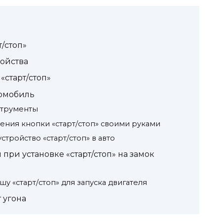
/стоп»
ройства
«старт/стоп»
томобиль
струменты
ния кнопки «старт/стоп» своими руками
стройство «старт/стоп» в авто
при установке «старт/стоп» на замок
у «старт/стоп» для запуска двигателя
 угона