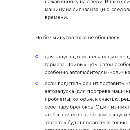
нажав кнопку на двери. В таких с
машину на сигнализацию, следов
времени.
Но без минусов тоже не обошлось:
для запуска двигателя водитель 
тормоза. Привыкнуть к этой особе
особенно автолюбителям-новичка
если водитель решит поставить 
автозапуска (для прогрева машины
проблемы, которые, к счастью, р
себе пару брелоков. Один из них
чтобы они его разобрали, вынули
этого ток будет подаваться только 