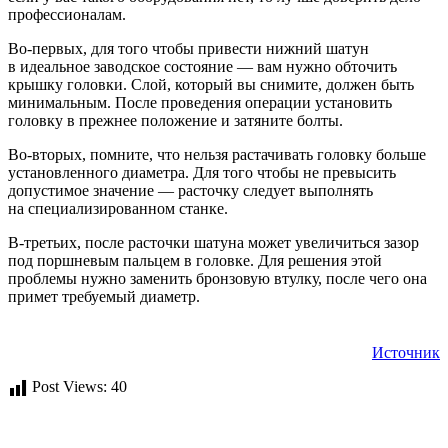
профессионалам.
Во-первых, для того чтобы привести нижний шатун
в идеальное заводское состояние — вам нужно обточить
крышку головки. Слой, который вы снимите, должен быть
минимальным. После проведения операции установить
головку в прежнее положение и затяните болты.
Во-вторых, помните, что нельзя растачивать головку больше
установленного диаметра. Для того чтобы не превысить
допустимое значение — расточку следует выполнять
на специализированном станке.
В-третьих, после расточки шатуна может увеличиться зазор
под поршневым пальцем в головке. Для решения этой
проблемы нужно заменить бронзовую втулку, после чего она
примет требуемый диаметр.
Источник
Post Views:
40