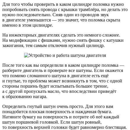
Для того чтобы проверить в каком цилиндре поломка нужно
попробовать снять провода с крышки трамблёра, но делать это
нужно последовательно. Сняв один из проводов звук
в двигателе уменьшится — это значит, что поломка скрыта
именно в этом цилиндре.
На инжекторных двигателях сделать это немного сложнее.
На модификации с фишками, нужно снять фишку с катушки
зажигания, тем самым отключив нужный цилиндр.
После того как вы определили в каком цилиндре поломка —
разберите двигатель и проверьте все шатуны. Если окажется
что помимо сломанного шатуна в двигателе есть ещё
и гнутые, то проблема может возникнуть в том, что с одной
стороны поршень будет испытывать большее трение,
а с другой пропускать масло, что впоследствии приведёт
к образованию нагара.
Определить гнутый шатун очень просто. Для этого вам
понадобится плоская поверхность и наждачная бумага.
Натяните бумагу на поверхность и потрите об неё каждый
шатун поршневой головкой. Если шатун ровный,
то поверхность верхней головки будет равномерно блестящая.