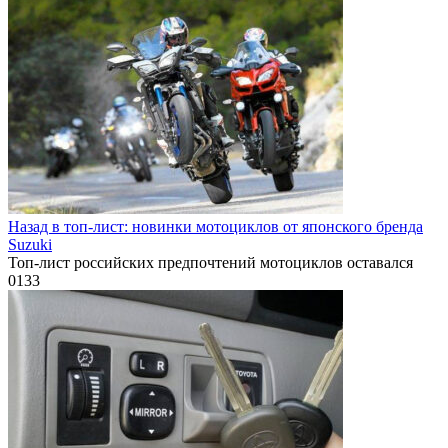
Назад в топ-лист: новинки мотоциклов от японского бренда
Suzuki
Топ-лист российских предпочтений мотоциклов оставался
0
133