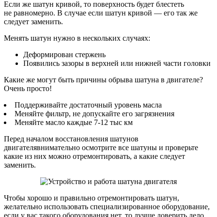
Если же шатун кривой, то поверхность будет блестеть
не равномерно. В случае если шатун кривой — его так же
следует заменить.
Менять шатун нужно в нескольких случаях:
Деформирован стержень
Появились зазоры в верхней или нижней части головки
Какие же могут быть причины обрыва шатуна в двигателе?
Очень просто!
Поддерживайте достаточный уровень масла
Меняйте фильтр, не допускайте его загрязнения
Меняйте масло каждые 7-12 тыс км
Перед началом восстановления шатунов
двигателявнимательно осмотрите все шатуны и проверьте
какие из них можно отремонтировать, а какие следует
заменить.
Чтобы хорошо и правильно отремонтировать шатун,
желательно использовать специализированное оборудование,
если у вас такого оборудования нет, то лучше доверить дело