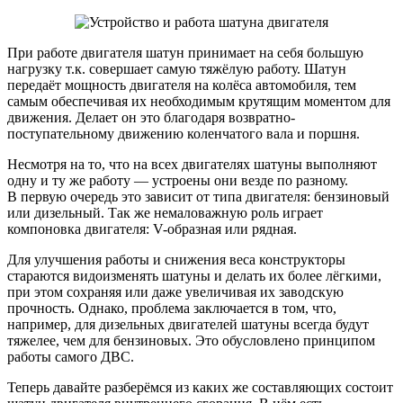
При работе двигателя шатун принимает на себя большую
нагрузку т.к. совершает самую тяжёлую работу. Шатун
передаёт мощность двигателя на колёса автомобиля, тем
самым обеспечивая их необходимым крутящим моментом для
движения. Делает он это благодаря возвратно-
поступательному движению коленчатого вала и поршня.
Несмотря на то, что на всех двигателях шатуны выполняют
одну и ту же работу — устроены они везде по разному.
В первую очередь это зависит от типа двигателя: бензиновый
или дизельный. Так же немаловажную роль играет
компоновка двигателя: V-образная или рядная.
Для улучшения работы и снижения веса конструкторы
стараются видоизменять шатуны и делать их более лёгкими,
при этом сохраняя или даже увеличивая их заводскую
прочность. Однако, проблема заключается в том, что,
например, для дизельных двигателей шатуны всегда будут
тяжелее, чем для бензиновых. Это обусловлено принципом
работы самого ДВС.
Теперь давайте разберёмся из каких же составляющих состоит