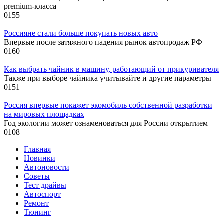
premium-класса
0
155
Россияне стали больше покупать новых авто
Впервые после затяжного падения рынок автопродаж РФ
0
160
Как выбрать чайник в машину, работающий от прикуривателя
Также при выборе чайника учитывайте и другие параметры
0
151
Россия впервые покажет экомобиль собственной разработки
на мировых площадках
Год экологии может ознаменоваться для России открытием
0
108
Главная
Новинки
Автоновости
Советы
Тест драйвы
Автоспорт
Ремонт
Тюнинг