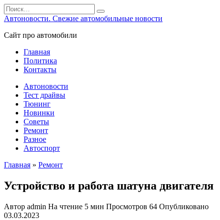
Перейти
Search
к
for:
Автоновости. Свежие автомобильные новости
содержанию
Сайт про автомобили
Главная
Политика
Контакты
Автоновости
Тест драйвы
Тюнинг
Новинки
Советы
Ремонт
Разное
Автоспорт
Главная
»
Ремонт
Устройство и работа шатуна двигателя
Автор
admin
На чтение
5 мин
Просмотров
64
Опубликовано
03.03.2023