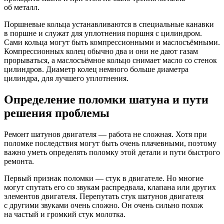
об металл.
Поршневые кольца устанавливаются в специальные канавки
в поршне и служат для уплотнения поршня с цилиндром.
Сами кольца могут быть компрессионными и маслосъёмными.
Компрессионных колец обычно два и они не дают газам
прорываться, а маслосъёмное кольцо снимает масло со стенок
цилиндров. Диаметр колец немного больше диаметра
цилиндра, для лучшего уплотнения.
Определение поломки шатуна и пути
решения проблемы
Ремонт шатунов двигателя — работа не сложная. Хотя при
поломке последствия могут быть очень плачевными, поэтому
важно уметь определять поломку этой детали и пути быстрого
ремонта.
Первый признак поломки — стук в двигателе. Но многие
могут спутать его со звукам распредвала, клапана или других
элементов двигателя. Перепутать стук шатунов двигателя
с другими звуками очень сложно. Он очень сильно похож
на частый и громкий стук молотка.