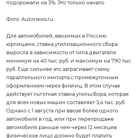
Фото: Autonews.ru
Для автомобилей, ввозимых в Россию
юрлицами, ставка утилизационного сбора
выросла в зависимости от типа двигателя
минимум на 40 тыс. руб. и максимум на 790 тыс.
руб. Еще сильнее это затрагивает схему
параллельного импорта с промежуточным
оформлением через физлиц. В этом случае
действует льготная ставка утильсбора, которая
для всех новых машин составляет 3,4 тыс. руб.
Однако с 1 августа при ввозе более одного
автомобиля в год, или при перепродаже
автомобиля раньше чем через 12 месяцев
физическое лицо должно будет платить