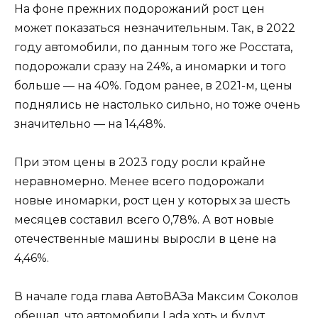
На фоне прежних подорожаний рост цен
может показаться незначительным. Так, в 2022
году автомобили, по данным того же Росстата,
подорожали сразу на 24%, а иномарки и того
больше — на 40%. Годом ранее, в 2021-м, цены
поднялись не настолько сильно, но тоже очень
значительно — на 14,48%.
При этом цены в 2023 году росли крайне
неравномерно. Менее всего подорожали
новые иномарки, рост цен у которых за шесть
месяцев составил всего 0,78%. А вот новые
отечественные машины выросли в цене на
4,46%.
В начале года глава АвтоВАЗа Максим Соколов
обещал, что автомобили Lada хоть и будут