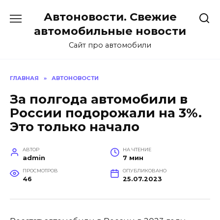
Перейти
Автоновости. Свежие
к
содержанию
автомобильные новости
Сайт про автомобили
ГЛАВНАЯ
»
АВТОНОВОСТИ
За полгода автомобили в
России подорожали на 3%.
Это только начало
АВТОР
НА ЧТЕНИЕ
admin
7 мин
ПРОСМОТРОВ
ОПУБЛИКОВАНО
46
25.07.2023