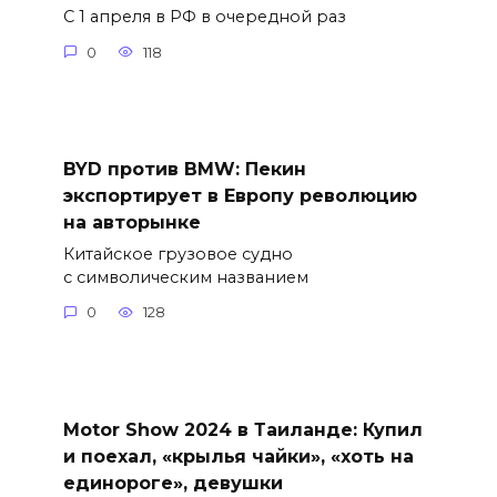
С 1 апреля в РФ в очередной раз
0
118
BYD против BMW: Пекин
экспортирует в Европу революцию
на авторынке
Китайское грузовое судно
с символическим названием
0
128
Motor Show 2024 в Таиланде: Купил
и поехал, «крылья чайки», «хоть на
единороге», девушки