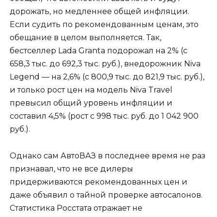
дорожать, но медленнее общей инфляции.
Если судить по рекомендованным ценам, это
обещание в целом выполняется. Так,
бестселлер Lada Granta подорожал на 2% (с
658,3 тыс. до 692,3 тыс. руб.), внедорожник Niva
Legend — на 2,6% (с 800,9 тыс. до 821,9 тыс. руб.),
и только рост цен на модель Niva Travel
превысил общий уровень инфляции и
составил 4,5% (рост с 998 тыс. руб. до 1 042 900
руб.).
Однако сам АвтоВАЗ в последнее время не раз
признавал, что не все дилеры
придерживаются рекомендованных цен и
даже объявил о тайной проверке автосалонов.
Статистика Росстата отражает не