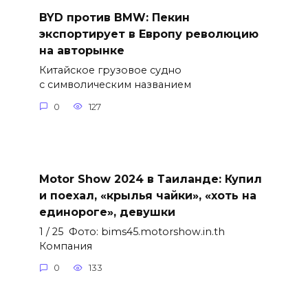
BYD против BMW: Пекин
экспортирует в Европу революцию
на авторынке
Китайское грузовое судно
с символическим названием
0
127
Motor Show 2024 в Таиланде: Купил
и поехал, «крылья чайки», «хоть на
единороге», девушки
1 / 25 Фото: bims45.motorshow.in.th
Компания
0
133