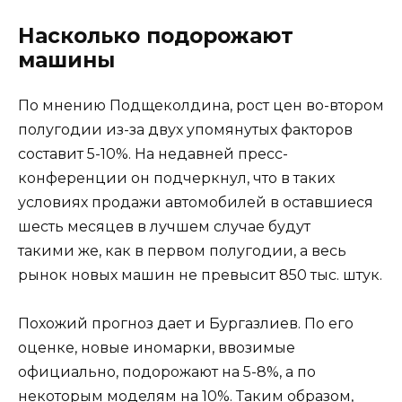
Насколько подорожают
машины
По мнению Подщеколдина, рост цен во-втором
полугодии из-за двух упомянутых факторов
составит 5-10%. На недавней пресс-
конференции он подчеркнул, что в таких
условиях продажи автомобилей в оставшиеся
шесть месяцев в лучшем случае будут
такими же, как в первом полугодии, а весь
рынок новых машин не превысит 850 тыс. штук.
Похожий прогноз дает и Бургазлиев. По его
оценке, новые иномарки, ввозимые
официально, подорожают на 5-8%, а по
некоторым моделям на 10%. Таким образом,