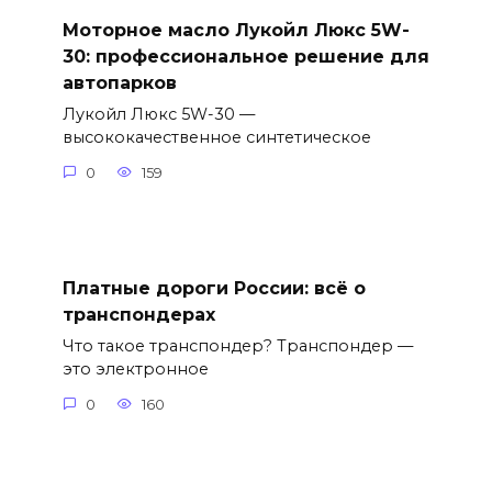
Моторное масло Лукойл Люкс 5W-
30: профессиональное решение для
автопарков
Лукойл Люкс 5W-30 —
высококачественное синтетическое
0
159
Платные дороги России: всё о
транспондерах
Что такое транспондер? Транспондер —
это электронное
0
160