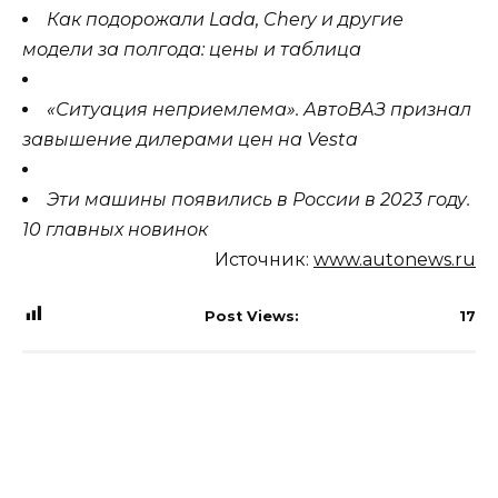
Как подорожали Lada, Chery и другие
модели за полгода: цены и таблица
«Ситуация неприемлема». АвтоВАЗ признал
завышение дилерами цен на Vesta
Эти машины появились в России в 2023 году.
10 главных новинок
Источник:
www.autonews.ru
Post Views:
17