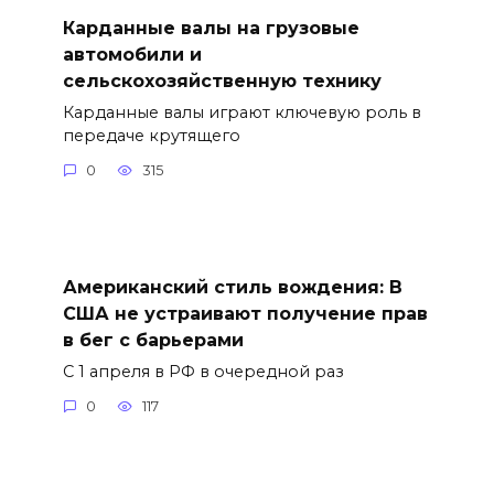
Карданные валы на грузовые
автомобили и
сельскохозяйственную технику
Карданные валы играют ключевую роль в
передаче крутящего
0
315
Американский стиль вождения: В
США не устраивают получение прав
в бег с барьерами
С 1 апреля в РФ в очередной раз
0
117