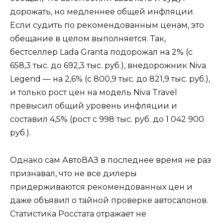
дорожать, но медленнее общей инфляции.
Если судить по рекомендованным ценам, это
обещание в целом выполняется. Так,
бестселлер Lada Granta подорожал на 2% (с
658,3 тыс. до 692,3 тыс. руб.), внедорожник Niva
Legend — на 2,6% (с 800,9 тыс. до 821,9 тыс. руб.),
и только рост цен на модель Niva Travel
превысил общий уровень инфляции и
составил 4,5% (рост с 998 тыс. руб. до 1 042 900
руб.).
Однако сам АвтоВАЗ в последнее время не раз
признавал, что не все дилеры
придерживаются рекомендованных цен и
даже объявил о тайной проверке автосалонов.
Статистика Росстата отражает не