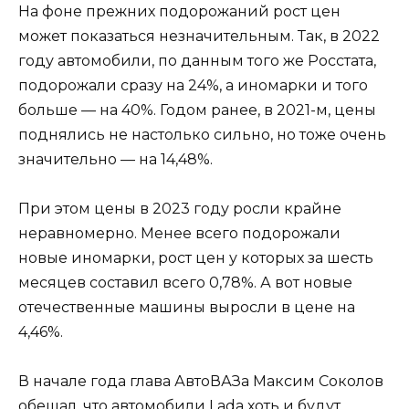
На фоне прежних подорожаний рост цен
может показаться незначительным. Так, в 2022
году автомобили, по данным того же Росстата,
подорожали сразу на 24%, а иномарки и того
больше — на 40%. Годом ранее, в 2021-м, цены
поднялись не настолько сильно, но тоже очень
значительно — на 14,48%.
При этом цены в 2023 году росли крайне
неравномерно. Менее всего подорожали
новые иномарки, рост цен у которых за шесть
месяцев составил всего 0,78%. А вот новые
отечественные машины выросли в цене на
4,46%.
В начале года глава АвтоВАЗа Максим Соколов
обещал, что автомобили Lada хоть и будут