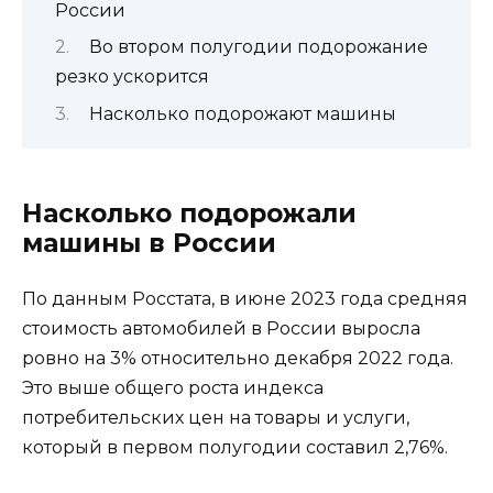
России
Во втором полугодии подорожание
резко ускорится
Насколько подорожают машины
Насколько подорожали
машины в России
По данным Росстата, в июне 2023 года средняя
стоимость автомобилей в России выросла
ровно на 3% относительно декабря 2022 года.
Это выше общего роста индекса
потребительских цен на товары и услуги,
который в первом полугодии составил 2,76%.