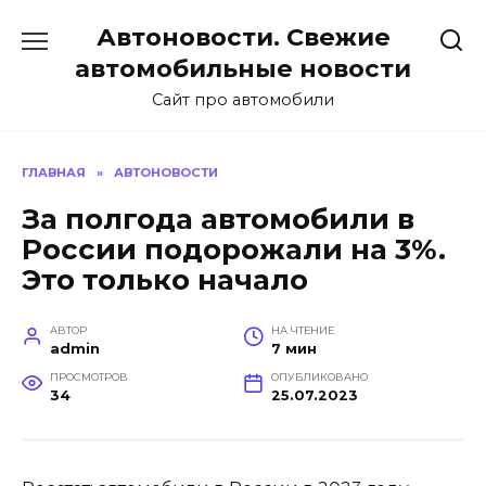
Перейти
Автоновости. Свежие
к
содержанию
автомобильные новости
Сайт про автомобили
ГЛАВНАЯ
»
АВТОНОВОСТИ
За полгода автомобили в
России подорожали на 3%.
Это только начало
АВТОР
НА ЧТЕНИЕ
admin
7 мин
ПРОСМОТРОВ
ОПУБЛИКОВАНО
34
25.07.2023