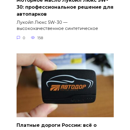
Моторное масло Лукойл Люкс 5W-
30: профессиональное решение для
автопарков
Лукойл Люкс 5W-30 —
высококачественное синтетическое
0
158
Платные дороги России: всё о