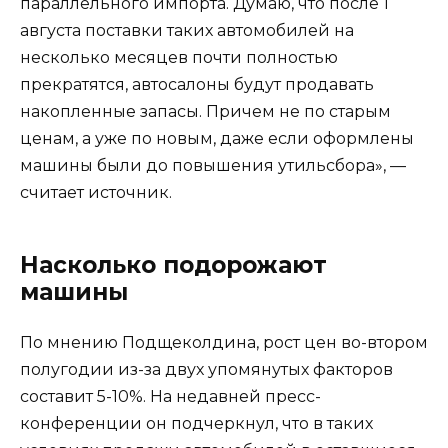
параллельного импорта. Думаю, что после 1
августа поставки таких автомобилей на
несколько месяцев почти полностью
прекратятся, автосалоны будут продавать
накопленные запасы. Причем не по старым
ценам, а уже по новым, даже если оформлены
машины были до повышения утильсбора», —
считает источник.
Насколько подорожают
машины
По мнению Подщеколдина, рост цен во-втором
полугодии из-за двух упомянутых факторов
составит 5-10%. На недавней пресс-
конференции он подчеркнул, что в таких