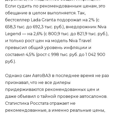
Если судить по рекомендованным ценам, это
обещание в целом выполняется. Так,
бестселлер Lada Granta подорожал на 2% (с
658,3 тыс. до 692,3 тыс. руб.), внедорожник Niva
Legend — на 2,6% (с 800,9 тыс. до 821,9 тыс. руб.),
и только рост цен на модель Niva Travel
превысил общий уровень инфляции и
составил 4,5% (рост с 998 тыс. руб. до 1 042 900
руб.).
Однако сам АвтоВАЗ в последнее время не раз
признавал, что не все дилеры
придерживаются рекомендованных цен и
даже объявил о тайной проверке автосалонов.
Статистика Росстата отражает не
рекомендованные, а именно реальные цены,