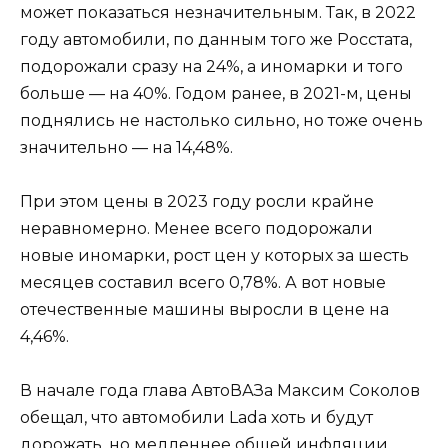
может показаться незначительным. Так, в 2022
году автомобили, по данным того же Росстата,
подорожали сразу на 24%, а иномарки и того
больше — на 40%. Годом ранее, в 2021-м, цены
поднялись не настолько сильно, но тоже очень
значительно — на 14,48%.
При этом цены в 2023 году росли крайне
неравномерно. Менее всего подорожали
новые иномарки, рост цен у которых за шесть
месяцев составил всего 0,78%. А вот новые
отечественные машины выросли в цене на
4,46%.
В начале года глава АвтоВАЗа Максим Соколов
обещал, что автомобили Lada хоть и будут
дорожать, но медленнее общей инфляции.