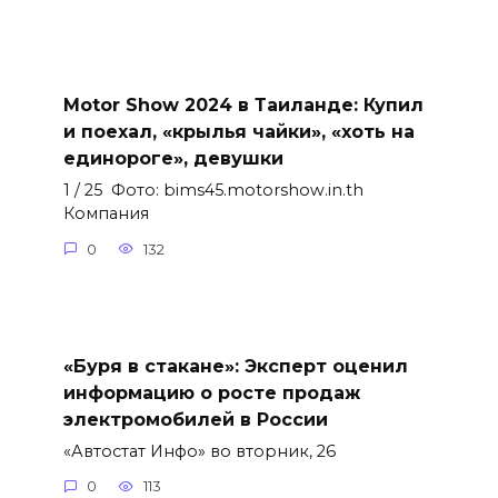
Motor Show 2024 в Таиланде: Купил
и поехал, «крылья чайки», «хоть на
единороге», девушки
1 / 25 Фото: bims45.motorshow.in.th
Компания
0
132
«Буря в стакане»: Эксперт оценил
информацию о росте продаж
электромобилей в России
«Автостат Инфо» во вторник, 26
0
113