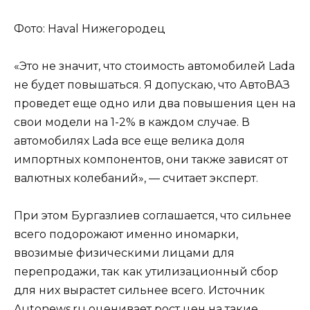
Фото: Haval Нижегородец
«Это не значит, что стоимость автомобилей Lada
не будет повышаться. Я допускаю, что АвтоВАЗ
проведет еще одно или два повышения цен на
свои модели на 1-2% в каждом случае. В
автомобилях Lada все еще велика доля
импортных компонентов, они также зависят от
валютных колебаний», — считает эксперт.
При этом Бургазлиев соглашается, что сильнее
всего подорожают именно иномарки,
ввозимые физическими лицами для
перепродажи, так как утилизационный сбор
для них вырастет сильнее всего. Источник
Autonews.ru оценивает рост цен на такие