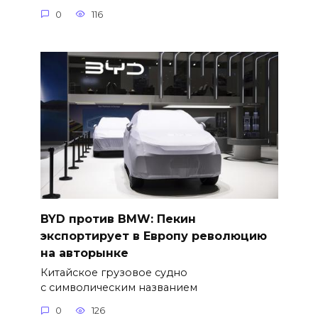
0
116
BYD против BMW: Пекин
экспортирует в Европу революцию
на авторынке
Китайское грузовое судно
с символическим названием
0
126