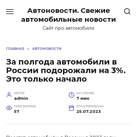
Перейти
Автоновости. Свежие
к
содержанию
автомобильные новости
Сайт про автомобили
ГЛАВНАЯ
»
АВТОНОВОСТИ
За полгода автомобили в
России подорожали на 3%.
Это только начало
АВТОР
НА ЧТЕНИЕ
admin
7 мин
ПРОСМОТРОВ
ОПУБЛИКОВАНО
57
25.07.2023