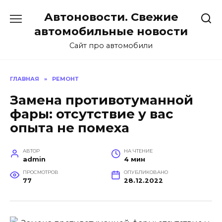
Перейти
Автоновости. Свежие
к
содержанию
автомобильные новости
Сайт про автомобили
ГЛАВНАЯ
»
РЕМОНТ
Замена противотуманной
фары: отсутствие у вас
опыта не помеха
АВТОР
НА ЧТЕНИЕ
admin
4 мин
ПРОСМОТРОВ
ОПУБЛИКОВАНО
77
28.12.2022