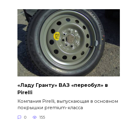
«Ладу Гранту» ВАЗ «переобул» в
Pirelli
Компания Pirelli, выпускающая в основном
покрышки premium-класса
0
155