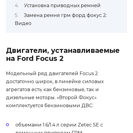
Установка приводных ремней
Замена ремня грм форд фокус 2:
Видео
Двигатели, устанавливаемые
на Ford Focus 2
Модельный ряд двигателей Focus 2
достаточно широк, в линейке силовых
агрегатов есть как бензиновые, так и
дизельные моторы. «Второй Фокус»
комплектуется бензиновыми ДВС:
объемами 1.6/1.4 л серии Zetec SE с
ременным приводом ГРМ;