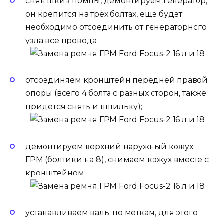
сняв шкив помпы, демонтируем генератор,
он крепится на трех болтах, еще будет
необходимо отсоединить от генераторного
узла все провода
отсоединяем кронштейн передней правой
опоры (всего 4 болта с разных сторон, также
придется снять и шпильку);
демонтируем верхний наружный кожух
ГРМ (болтики на 8), снимаем кожух вместе с
кронштейном;
устанавливаем валы по меткам, для этого