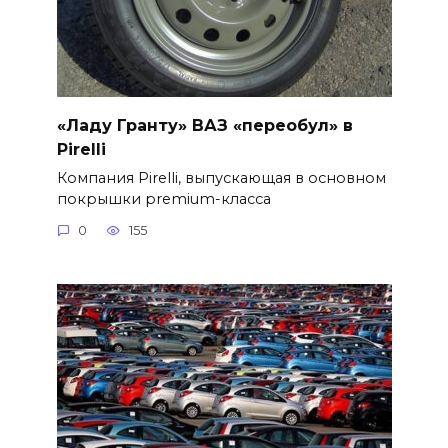
«Ладу Гранту» ВАЗ «переобул» в
Pirelli
Компания Pirelli, выпускающая в основном
покрышки premium-класса
0
155