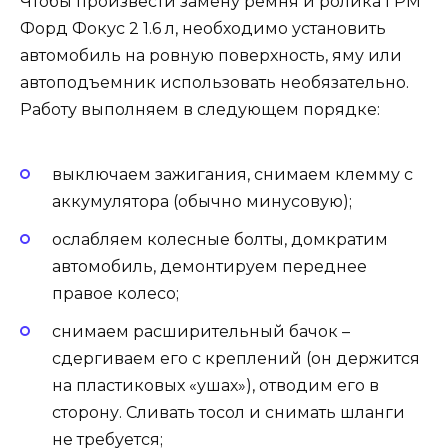
Чтобы произвести замену ремня и ролика ГРМ
Форд Фокус 2 1.6 л, необходимо установить
автомобиль на ровную поверхность, яму или
автоподъемник использовать необязательно.
Работу выполняем в следующем порядке:
выключаем зажигания, снимаем клемму с
аккумулятора (обычно минусовую);
ослабляем колесные болты, домкратим
автомобиль, демонтируем переднее
правое колесо;
снимаем расширительный бачок –
сдергиваем его с креплений (он держится
на пластиковых «ушах»), отводим его в
сторону. Сливать тосол и снимать шланги
не требуется;