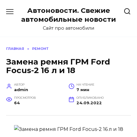
Перейти
Автоновости. Свежие
к
содержанию
автомобильные новости
Сайт про автомобили
ГЛАВНАЯ
»
РЕМОНТ
Замена ремня ГРМ Ford
Focus-2 16 л и 18
АВТОР
НА ЧТЕНИЕ
admin
7 мин
ПРОСМОТРОВ
ОПУБЛИКОВАНО
64
24.09.2022