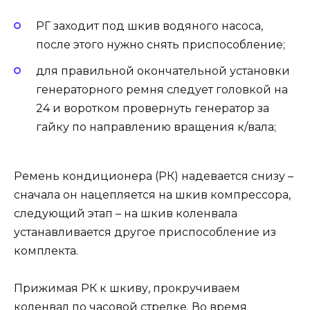
РГ заходит под шкив водяного насоса,
после этого нужно снять приспособление;
для правильной окончательной установки
генераторного ремня следует головкой на
24 и воротком провернуть генератор за
гайку по направлению вращения к/вала;
Ремень кондиционера (РК) надевается снизу –
сначала он нацепляется на шкив компрессора,
следующий этап – на шкив коленвала
устанавливается другое приспособление из
комплекта.
Прижимая РК к шкиву, прокручиваем
коленвал по часовой стрелке. Во время