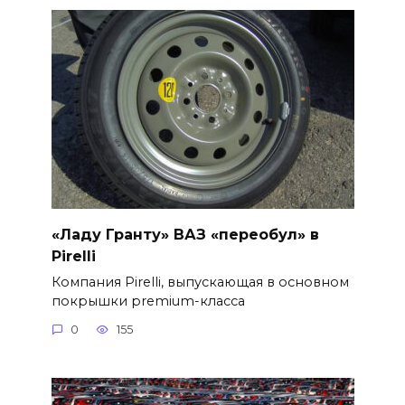
«Ладу Гранту» ВАЗ «переобул» в
Pirelli
Компания Pirelli, выпускающая в основном
покрышки premium-класса
0
155