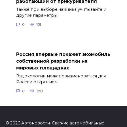
работающий от прикуривателя
Также при выборе чайника учитывайте и
другие параметры
0
151
Россия впервые покажет экомобиль
собственной разработки на
мировых площадках
Год экологии может ознаменоваться для
России открытием
0
108
© 2026 Автоновости. Свежие автомобильные