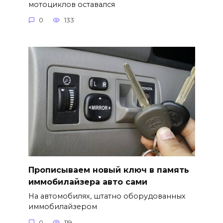
мотоциклов оставался
0
133
Прописываем новый ключ в память
иммобилайзера авто сами
На автомобилях, штатно оборудованных
иммобилайзером
0
119