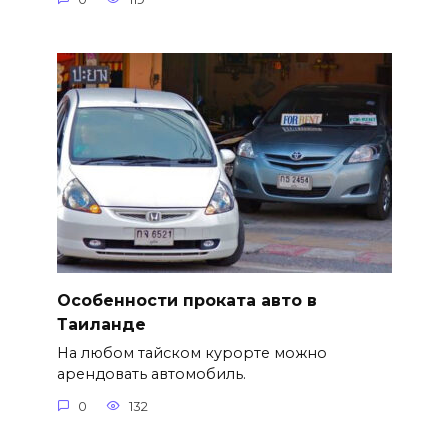
Особенности проката авто в
Таиланде
На любом тайском курорте можно
арендовать автомобиль.
0
132