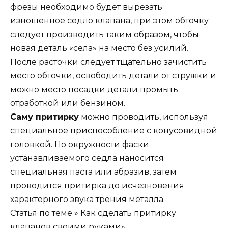
фрезы необходимо будет вырезать
изношенное седло клапана, при этом обточку
следует производить таким образом, чтобы
новая деталь «села» на место без усилий.
После расточки следует тщательно зачистить
место обточки, освободить детали от стружки и
можно место посадки детали промыть
отработкой или бензином.
Саму притирку
можно проводить, используя
специальное приспособление с конусовидной
головкой. По окружности фаски
устанавливаемого седла наносится
специальная паста или абразив, затем
проводится притирка до исчезновения
характерного звука трения металла.
Статья по теме » Как сделать притирку
клапанов своими руками».