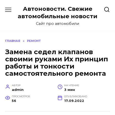
Перейти
Автоновости. Свежие
к
содержанию
автомобильные новости
Сайт про автомобили
ГЛАВНАЯ
»
РЕМОНТ
Замена седел клапанов
своими руками Их принцип
работы и тонкости
самостоятельного ремонта
АВТОР
НА ЧТЕНИЕ
admin
3 мин
ПРОСМОТРОВ
ОПУБЛИКОВАНО
56
17.09.2022