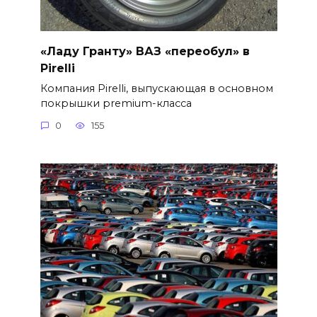
«Ладу Гранту» ВАЗ «переобул» в
Pirelli
Компания Pirelli, выпускающая в основном
покрышки premium-класса
0
155