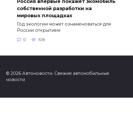
Россия впервые покажет экомобиль
собственной разработки на
мировых площадках
Год экологии может ознаменоваться для
России открытием
0
108
© 2026 Автоновости. Свежие автомобильные
новости