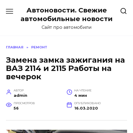
Перейти
Автоновости. Свежие
к
содержанию
автомобильные новости
Сайт про автомобили
ГЛАВНАЯ
»
РЕМОНТ
Замена замка зажигания на
ВАЗ 2114 и 2115 Работы на
вечерок
АВТОР
НА ЧТЕНИЕ
admin
4 мин
ПРОСМОТРОВ
ОПУБЛИКОВАНО
56
16.03.2020