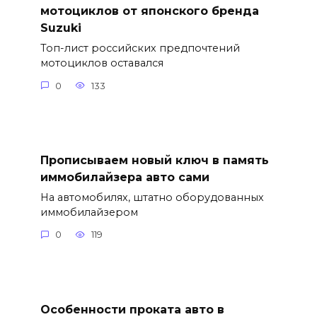
мотоциклов от японского бренда
Suzuki
Топ-лист российских предпочтений
мотоциклов оставался
0
133
Прописываем новый ключ в память
иммобилайзера авто сами
На автомобилях, штатно оборудованных
иммобилайзером
0
119
Особенности проката авто в