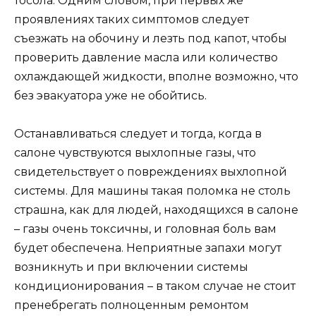
тосола. Одним словом, при первых же
проявлениях таких симптомов следует
съезжать на обочину и лезть под капот, чтобы
проверить давление масла или количество
охлаждающей жидкости, вполне возможно, что
без эвакуатора уже не обойтись.
Останавливаться следует и тогда, когда в
салоне чувствуются выхлопные газы, что
свидетельствует о повреждениях выхлопной
системы. Для машины такая поломка не столь
страшна, как для людей, находящихся в салоне
– газы очень токсичны, и головная боль вам
будет обеспечена. Неприятные запахи могут
возникнуть и при включении системы
кондиционирования – в таком случае не стоит
пренебрегать полноценным ремонтом