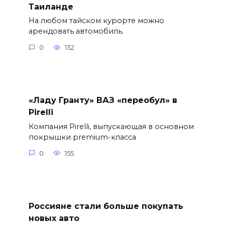
Таиланде
На любом тайском курорте можно
арендовать автомобиль.
0
132
«Ладу Гранту» ВАЗ «переобул» в
Pirelli
Компания Pirelli, выпускающая в основном
покрышки premium-класса
0
155
Россияне стали больше покупать
новых авто