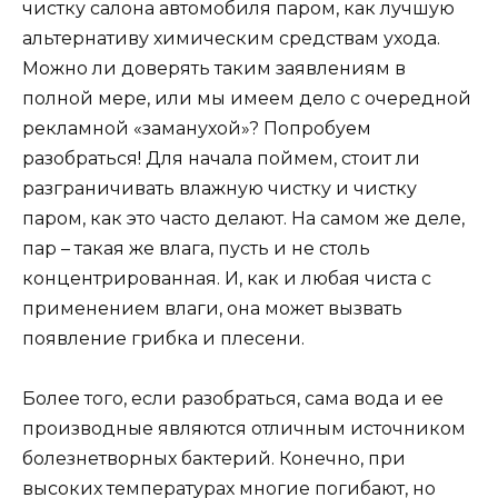
чистку салона автомобиля паром, как лучшую
альтернативу химическим средствам ухода.
Можно ли доверять таким заявлениям в
полной мере, или мы имеем дело с очередной
рекламной «заманухой»? Попробуем
разобраться! Для начала поймем, стоит ли
разграничивать влажную чистку и чистку
паром, как это часто делают. На самом же деле,
пар – такая же влага, пусть и не столь
концентрированная. И, как и любая чиста с
применением влаги, она может вызвать
появление грибка и плесени.
Более того, если разобраться, сама вода и ее
производные являются отличным источником
болезнетворных бактерий. Конечно, при
высоких температурах многие погибают, но