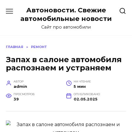
Перейти
Автоновости. Свежие
к
содержанию
автомобильные новости
Сайт про автомобили
ГЛАВНАЯ
»
РЕМОНТ
Запах в салоне автомобиля
распознаем и устраняем
АВТОР
НА ЧТЕНИЕ
admin
5 мин
ПРОСМОТРОВ
ОПУБЛИКОВАНО
39
02.05.2025