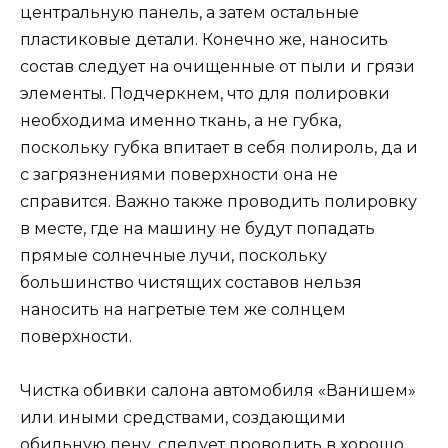
центральную панель, а затем остальные
пластиковые детали. Конечно же, наносить
состав следует на очищенные от пыли и грязи
элементы. Подчеркнем, что для полировки
необходима именно ткань, а не губка,
поскольку губка впитает в себя полироль, да и
с загрязнениями поверхности она не
справится. Важно также проводить полировку
в месте, где на машину не будут попадать
прямые солнечные лучи, поскольку
большинство чистящих составов нельзя
наносить на нагретые тем же солнцем
поверхности.
Чистка обивки салона автомобиля «Ванишем»
или иными средствами, создающими
обильную пену, следует проводить в хорошо