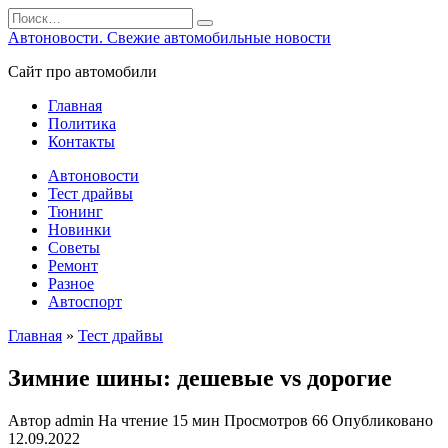
Перейти
Search
к
for:
Автоновости. Свежие автомобильные новости
содержанию
Сайт про автомобили
Главная
Политика
Контакты
Автоновости
Тест драйвы
Тюнинг
Новинки
Советы
Ремонт
Разное
Автоспорт
Главная
»
Тест драйвы
Зимние шины: дешевые vs дорогие
Автор
admin
На чтение
15 мин
Просмотров
66
Опубликовано
12.09.2022