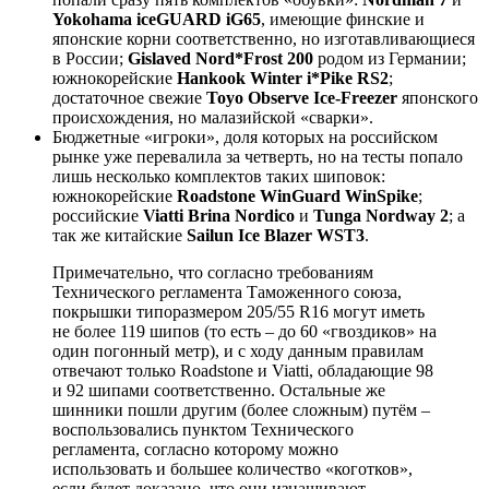
Yokohama iceGUARD iG65
, имеющие финские и
японские корни соответственно, но изготавливающиеся
в России;
Gislaved Nord*Frost 200
родом из Германии;
южнокорейские
Hankook Winter i*Pike RS2
;
достаточное свежие
Toyo Observe Ice-Freezer
японского
происхождения, но малазийской «сварки».
Бюджетные «игроки», доля которых на российском
рынке уже перевалила за четверть, но на тесты попало
лишь несколько комплектов таких шиповок:
южнокорейские
Roadstone WinGuard WinSpike
;
российские
Viatti Brina Nordico
и
Tunga Nordway 2
; а
так же китайские
Sailun Ice Blazer WST3
.
Примечательно, что согласно требованиям
Технического регламента Таможенного союза,
покрышки типоразмером 205/55 R16 могут иметь
не более 119 шипов (то есть – до 60 «гвоздиков» на
один погонный метр), и с ходу данным правилам
отвечают только Roadstone и Viatti, обладающие 98
и 92 шипами соответственно. Остальные же
шинники пошли другим (более сложным) путём –
воспользовались пунктом Технического
регламента, согласно которому можно
использовать и большее количество «коготков»,
если будет доказано, что они изнашивают