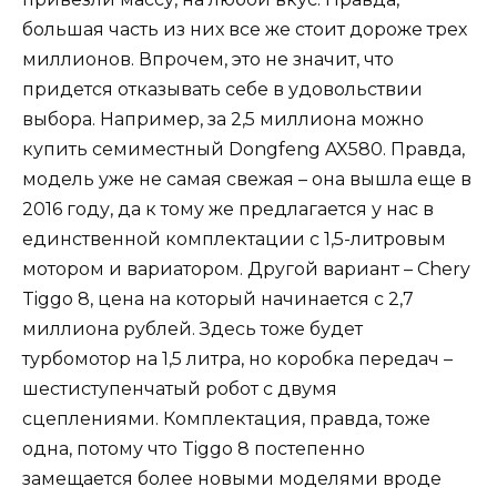
большая часть из них все же стоит дороже трех
миллионов. Впрочем, это не значит, что
придется отказывать себе в удовольствии
выбора. Например, за 2,5 миллиона можно
купить семиместный Dongfeng AX580. Правда,
модель уже не самая свежая – она вышла еще в
2016 году, да к тому же предлагается у нас в
единственной комплектации с 1,5-литровым
мотором и вариатором. Другой вариант – Chery
Tiggo 8, цена на который начинается с 2,7
миллиона рублей. Здесь тоже будет
турбомотор на 1,5 литра, но коробка передач –
шестиступенчатый робот с двумя
сцеплениями. Комплектация, правда, тоже
одна, потому что Tiggo 8 постепенно
замещается более новыми моделями вроде