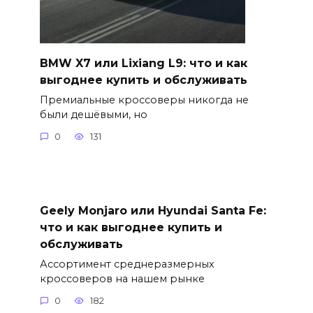
BMW X7 или Lixiang L9: что и как
выгоднее купить и обслуживать
Премиальные кроссоверы никогда не
были дешёвыми, но
0
131
Geely Monjaro или Hyundai Santa Fe:
что и как выгоднее купить и
обслуживать
Ассортимент среднеразмерных
кроссоверов на нашем рынке
0
182