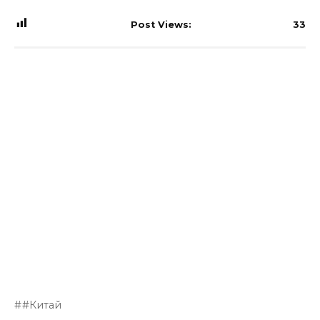
Post Views:
33
#Китай