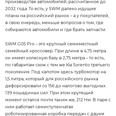
производстве автомобилей, рассчитанное до
2032 года. То есть, у SWM далеко идущие
планы на российский рынок – а у покупателей,
в свою очередь, меньше вопросов о том, где
собираются автомобили и где брать запчасти.
SWM G05 Pro – это крупный семиместный
семейный кроссовер. При длине в 4,75 метра
он имеет колесную базу в 2,75 метра – то есть,
по габаритам схож с тем же Kia Sorento третьего
поколения. Под капотом здесь турбомотор на
1,5 литра, который для российского рынка
дефорсировали со 156 до налогово выгодных
139 лошадиных сил. При этом крутящий
момент остался почти таким же, 212 Нм. В паре с
ним работает семиступенчатая
роботизированная коробка передач с двумя