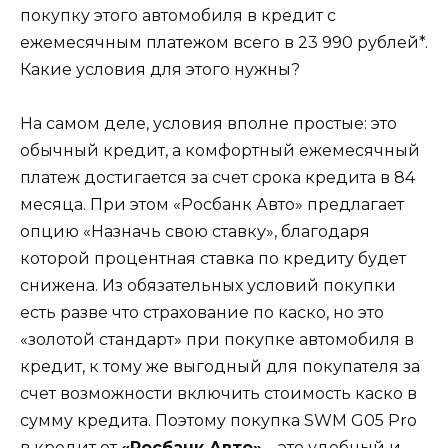
покупку этого автомобиля в кредит с
ежемесячным платежом всего в 23 990 рублей*.
Какие условия для этого нужны?
На самом деле, условия вполне простые: это
обычный кредит, а комфортный ежемесячный
платеж достигается за счет срока кредита в 84
месяца. При этом «Росбанк Авто» предлагает
опцию «Назначь свою ставку», благодаря
которой процентная ставка по кредиту будет
снижена. Из обязательных условий покупки
есть разве что страхование по каско, но это
«золотой стандарт» при покупке автомобиля в
кредит, к тому же выгодный для покупателя за
счет возможности включить стоимость каско в
сумму кредита. Поэтому покупка SWM G05 Pro
в кредит от
«Росбанк Авто»
– это удобный и