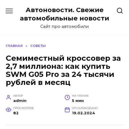
Перейти
Автоновости. Свежие
к
содержанию
автомобильные новости
Сайт про автомобили
ГЛАВНАЯ
»
СОВЕТЫ
Семиместный кроссовер за
2,7 миллиона: как купить
SWM G05 Pro за 24 тысячи
рублей в месяц
АВТОР
НА ЧТЕНИЕ
admin
5 мин
ПРОСМОТРОВ
ОПУБЛИКОВАНО
82
19.02.2024