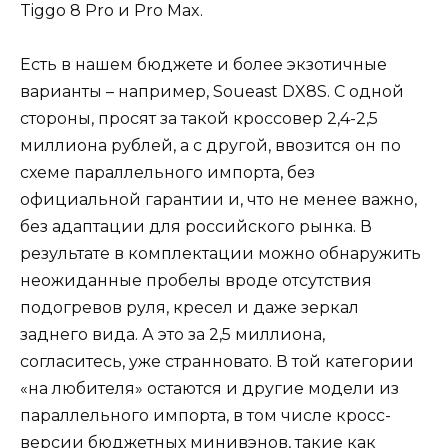
Tiggo 8 Pro и Pro Max.
Есть в нашем бюджете и более экзотичные
варианты – например, Soueast DX8S. С одной
стороны, просят за такой кроссовер 2,4-2,5
миллиона рублей, а с другой, ввозится он по
схеме параллельного импорта, без
официальной гарантии и, что не менее важно,
без адаптации для российского рынка. В
результате в комплектации можно обнаружить
неожиданные пробелы вроде отсутствия
подогревов руля, кресел и даже зеркал
заднего вида. А это за 2,5 миллиона,
согласитесь, уже странновато. В той категории
«на любителя» остаются и другие модели из
параллельного импорта, в том числе кросс-
версии бюджетных минивэнов, такие как