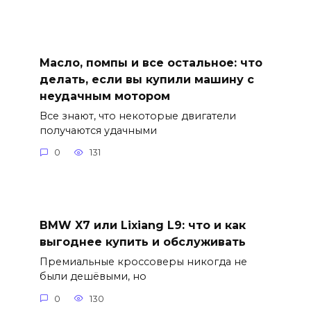
Масло, помпы и все остальное: что
делать, если вы купили машину с
неудачным мотором
Все знают, что некоторые двигатели
получаются удачными
0
131
BMW X7 или Lixiang L9: что и как
выгоднее купить и обслуживать
Премиальные кроссоверы никогда не
были дешёвыми, но
0
130