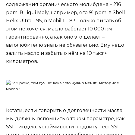
содержания органического молибдена – 216
ppm. В Liqui Moly, например, его 91 ppm, в Shell
Helix Ultra – 95, в Mobil 1 – 83. Только писать об
этом не хочется: масло работает 10 000 км
гарантированно, а как оно это делает –
автолюбителю знать не обязательно. Ему надо
залить масло и забыть о нём на 10 тысяч
километров.
Кстати, если говорить о долговечности масла,
мы должны вспомнить о таком параметре, как
SSI – индекс устойчивости к сдвигу. Тест SSI
помогает определить способность полимера