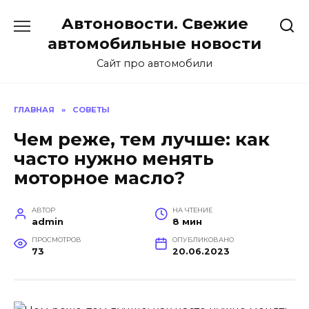
Перейти
Автоновости. Свежие
к
содержанию
автомобильные новости
Сайт про автомобили
ГЛАВНАЯ
»
СОВЕТЫ
Чем реже, тем лучше: как
часто нужно менять
моторное масло?
АВТОР
НА ЧТЕНИЕ
admin
8 мин
ПРОСМОТРОВ
ОПУБЛИКОВАНО
73
20.06.2023