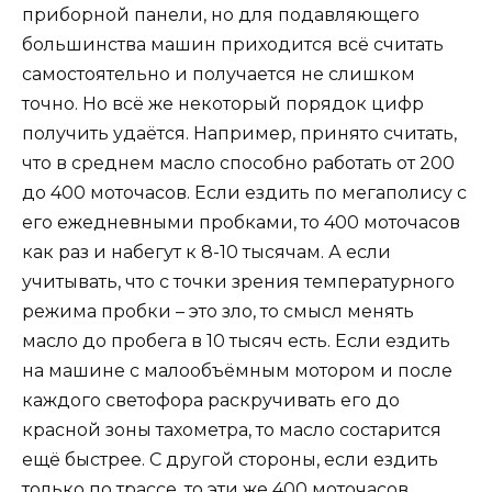
приборной панели, но для подавляющего
большинства машин приходится всё считать
самостоятельно и получается не слишком
точно. Но всё же некоторый порядок цифр
получить удаётся. Например, принято считать,
что в среднем масло способно работать от 200
до 400 моточасов. Если ездить по мегаполису с
его ежедневными пробками, то 400 моточасов
как раз и набегут к 8-10 тысячам. А если
учитывать, что с точки зрения температурного
режима пробки – это зло, то смысл менять
масло до пробега в 10 тысяч есть. Если ездить
на машине с малообъёмным мотором и после
каждого светофора раскручивать его до
красной зоны тахометра, то масло состарится
ещё быстрее. С другой стороны, если ездить
только по трассе, то эти же 400 моточасов