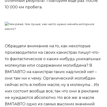
отличный результат. Повторим ещё раз: после
10 000 км пробега.
Обращали внимание на то, как некоторые
производители на своих канистрах пишут что-
то фантастическое о каких-нибудь уникальных
молекулах или содержании молибдена? В
ВМПАВТО на канистрах таких надписей нет –
они там ни к чему. Органический молибден
сейчас есть в любом масле, ну а молекулы… Из
них состоит вообще всё, так что они в рекламе
не нуждаются абсолютно. Но всё же: в масле
ВМПАВТО одно из самых высоких значений