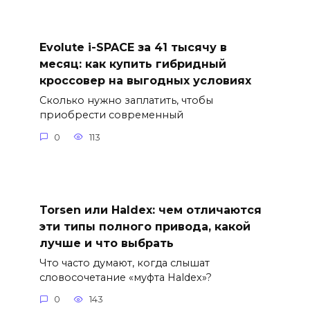
Evolute i-SPACE за 41 тысячу в
месяц: как купить гибридный
кроссовер на выгодных условиях
Сколько нужно заплатить, чтобы
приобрести современный
0
113
Torsen или Haldex: чем отличаются
эти типы полного привода, какой
лучше и что выбрать
Что часто думают, когда слышат
словосочетание «муфта Haldex»?
0
143