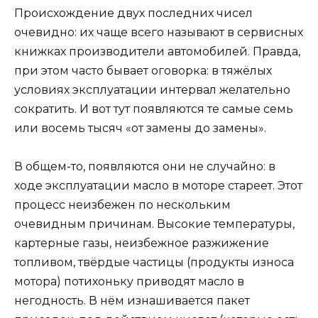
Происхождение двух последних чисел
очевидно: их чаще всего называют в сервисных
книжках производители автомобилей. Правда,
при этом часто бывает оговорка: в тяжёлых
условиях эксплуатации интервал желательно
сократить. И вот тут появляются те самые семь
или восемь тысяч «от замены до замены».
В общем-то, появляются они не случайно: в
ходе эксплуатации масло в моторе стареет. Этот
процесс неизбежен по нескольким
очевидным причинам. Высокие температуры,
картерные газы, неизбежное разжижение
топливом, твёрдые частицы (продукты износа
мотора) потихоньку приводят масло в
негодность. В нём изнашивается пакет