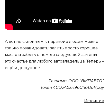
А вот не склонным к паранойе людям можно
только позавидовать: залить просто хорошее
масло и забыть о нём до следующей замены –
это счастье для любого автовладельца. Теперь –
ещё и доступное.
Реклама. ООО "ВМПАВТО".
Токен 4CQwVszH9pUhqDuRpqy
Источник