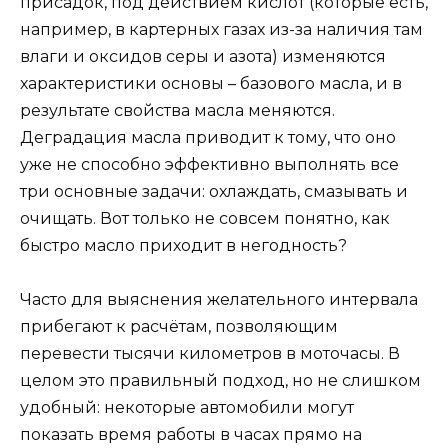
присадок, под действием кислот (которые есть,
например, в картерных газах из-за наличия там
влаги и оксидов серы и азота) изменяются
характеристики основы – базового масла, и в
результате свойства масла меняются.
Деградация масла приводит к тому, что оно
уже не способно эффективно выполнять все
три основные задачи: охлаждать, смазывать и
очищать. Вот только не совсем понятно, как
быстро масло приходит в негодность?
Часто для выяснения желательного интервала
прибегают к расчётам, позволяющим
перевести тысячи километров в моточасы. В
целом это правильный подход, но не слишком
удобный: некоторые автомобили могут
показать время работы в часах прямо на