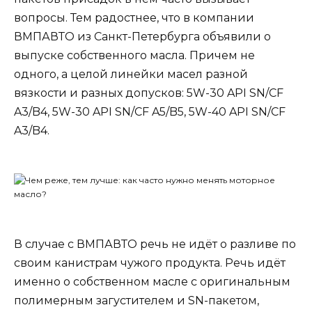
вопросы. Тем радостнее, что в компании
ВМПАВТО из Санкт-Петербурга объявили о
выпуске собственного масла. Причем не
одного, а целой линейки масел разной
вязкости и разных допусков: 5W-30 API SN/CF
A3/B4, 5W-30 API SN/CF A5/B5, 5W-40 API SN/CF
A3/B4.
В случае с ВМПАВТО речь не идёт о разливе по
своим канистрам чужого продукта. Речь идёт
именно о собственном масле с оригинальным
полимерным загустителем и SN-пакетом,