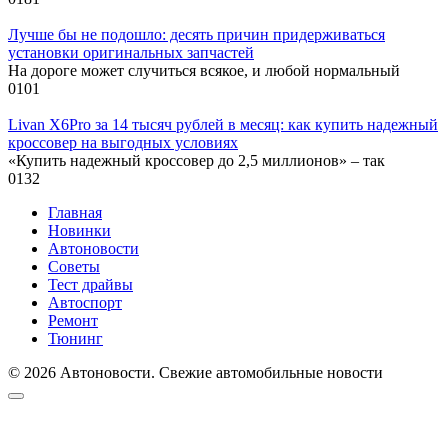
Лучше бы не подошло: десять причин придерживаться
установки оригинальных запчастей
На дороге может случиться всякое, и любой нормальный
0
101
Livan X6Pro за 14 тысяч рублей в месяц: как купить надежный
кроссовер на выгодных условиях
«Купить надежный кроссовер до 2,5 миллионов» – так
0
132
Главная
Новинки
Автоновости
Советы
Тест драйвы
Автоспорт
Ремонт
Тюнинг
© 2026 Автоновости. Свежие автомобильные новости