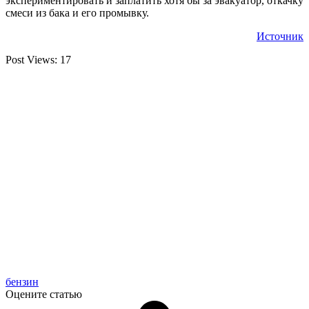
экспериментировать и заплатить хотя бы за эвакуатор, откачку
смеси из бака и его промывку.
Источник
Post Views:
17
бензин
Оцените статью