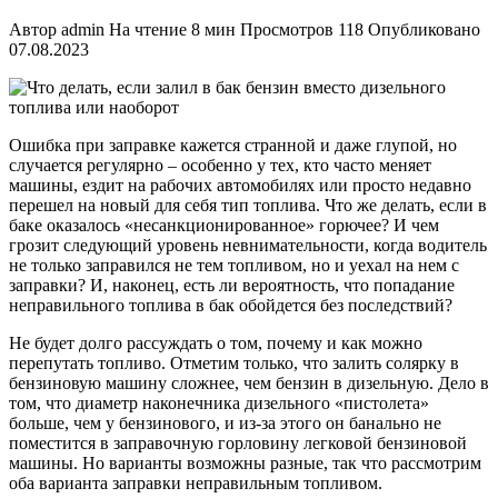
Автор
admin
На чтение
8 мин
Просмотров
118
Опубликовано
07.08.2023
Ошибка при заправке кажется странной и даже глупой, но
случается регулярно – особенно у тех, кто часто меняет
машины, ездит на рабочих автомобилях или просто недавно
перешел на новый для себя тип топлива. Что же делать, если в
баке оказалось «несанкционированное» горючее? И чем
грозит следующий уровень невнимательности, когда водитель
не только заправился не тем топливом, но и уехал на нем с
заправки? И, наконец, есть ли вероятность, что попадание
неправильного топлива в бак обойдется без последствий?
Не будет долго рассуждать о том, почему и как можно
перепутать топливо. Отметим только, что залить солярку в
бензиновую машину сложнее, чем бензин в дизельную. Дело в
том, что диаметр наконечника дизельного «пистолета»
больше, чем у бензинового, и из-за этого он банально не
поместится в заправочную горловину легковой бензиновой
машины. Но варианты возможны разные, так что рассмотрим
оба варианта заправки неправильным топливом.