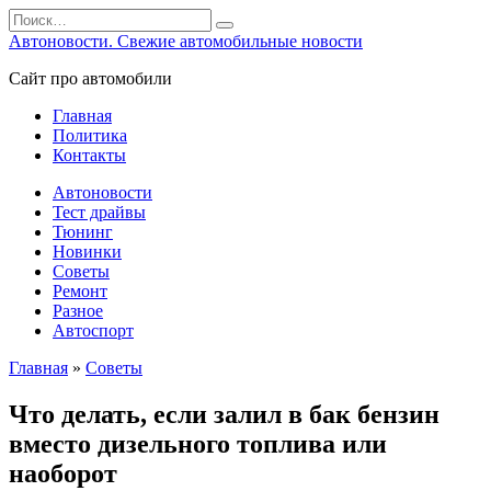
Перейти
Search
к
for:
Автоновости. Свежие автомобильные новости
содержанию
Сайт про автомобили
Главная
Политика
Контакты
Автоновости
Тест драйвы
Тюнинг
Новинки
Советы
Ремонт
Разное
Автоспорт
Главная
»
Советы
Что делать, если залил в бак бензин
вместо дизельного топлива или
наоборот