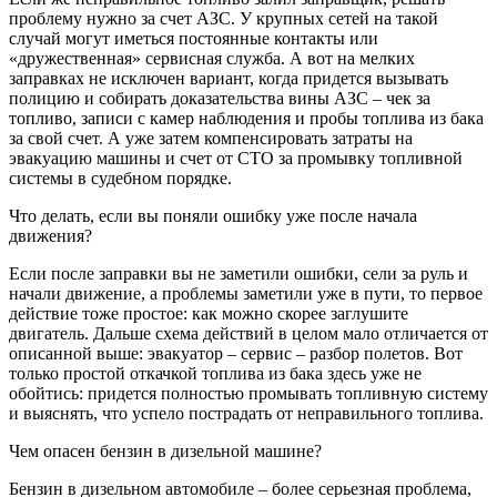
проблему нужно за счет АЗС. У крупных сетей на такой
случай могут иметься постоянные контакты или
«дружественная» сервисная служба. А вот на мелких
заправках не исключен вариант, когда придется вызывать
полицию и собирать доказательства вины АЗС – чек за
топливо, записи с камер наблюдения и пробы топлива из бака
за свой счет. А уже затем компенсировать затраты на
эвакуацию машины и счет от СТО за промывку топливной
системы в судебном порядке.
Что делать, если вы поняли ошибку уже после начала
движения?
Если после заправки вы не заметили ошибки, сели за руль и
начали движение, а проблемы заметили уже в пути, то первое
действие тоже простое: как можно скорее заглушите
двигатель. Дальше схема действий в целом мало отличается от
описанной выше: эвакуатор – сервис – разбор полетов. Вот
только простой откачкой топлива из бака здесь уже не
обойтись: придется полностью промывать топливную систему
и выяснять, что успело пострадать от неправильного топлива.
Чем опасен бензин в дизельной машине?
Бензин в дизельном автомобиле – более серьезная проблема,