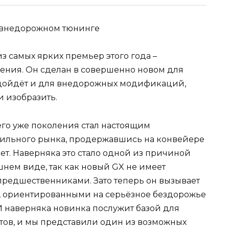
з самых ярких премьер этого года –
ения. Он сделан в совершенно новом для
одойдёт и для внедорожных модификаций,
 изобразить.
о уже поколения стал настоящим
ильного рынка, продержавшись на конвейере
ет. Наверняка это стало одной из причиной
нем виде, так как новый GX не имеет
предшественниками. Зато теперь он вызывает
 ориентированными на серьёзное бездорожье
 И наверняка новинка послужит базой для
ов, и мы представили один из возможных