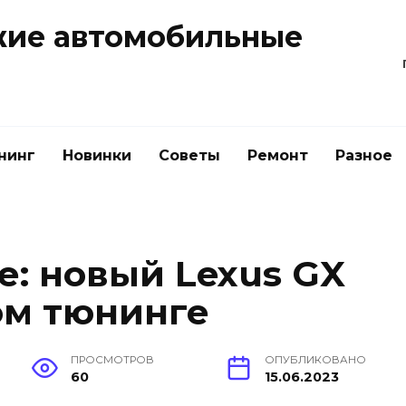
жие автомобильные
нинг
Новинки
Советы
Ремонт
Разное
е: новый Lexus GX
ом тюнинге
ПРОСМОТРОВ
ОПУБЛИКОВАНО
60
15.06.2023