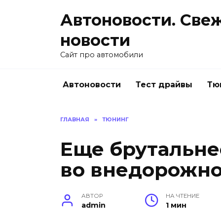
Перейти
Автоновости. Све
к
содержанию
новости
Сайт про автомобили
Автоновости
Тест драйвы
Тю
ГЛАВНАЯ
»
ТЮНИНГ
Еще брутальне
во внедорожн
АВТОР
НА ЧТЕНИЕ
admin
1 мин