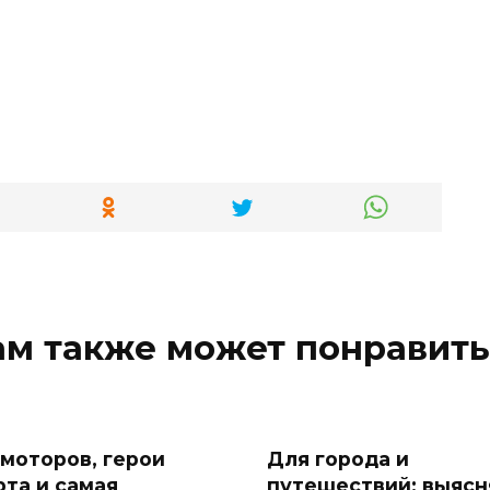
ам также может понравить
 моторов, герои
Для города и
рта и самая
путешествий: выяс