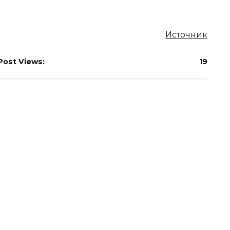
Источник
Post Views:
19