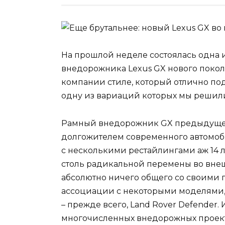
На прошлой неделе состоялась одна и
внедорожника Lexus GX нового покол
компании стиле, который отлично п
одну из вариаций которых мы решили
Рамный внедорожник GX предыдущег
долгожителем современного автомоб
с несколькими рестайлингами аж 14 л
столь радикальной перемены во внеш
абсолютно ничего общего со своими 
ассоциации с некоторыми моделями,
– прежде всего, Land Rover Defender.
многочисленных внедорожных проект