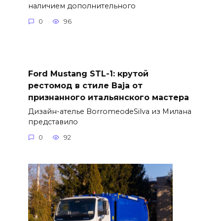
наличием дополнительного
0
96
Ford Mustang STL-1: крутой
рестомод в стиле Baja от
признанного итальянского мастера
Дизайн-ателье BorromeodeSilva из Милана
представило
0
92