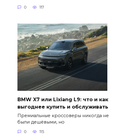
0
117
BMW X7 или Lixiang L9: что и как
выгоднее купить и обслуживать
Премиальные кроссоверы никогда не
были дешёвыми, но
0
115