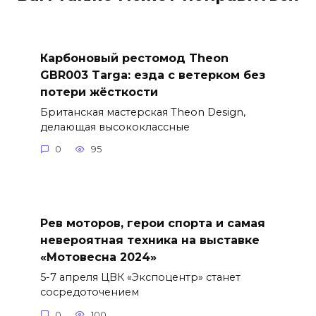
Карбоновый рестомод Theon
GBR003 Targa: езда с ветерком без
потери жёсткости
Британская мастерская Theon Design,
делающая высококлассные
0
95
Рев моторов, герои спорта и самая
невероятная техника на выставке
«Мотовесна 2024»
5-7 апреля ЦВК «Экспоцентр» станет
сосредоточением
0
100