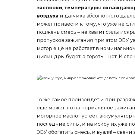
заслонки
,
температуры охлаждающ
воздуха
и датчика абсолютного давле
может привести к тому, что уже не 
поджечь смесь – не хватит силы иск
пропусков зажигания при этом ЭБУ уви
мотор ещё не работает в номинальном
цилиндры будет, а гореть – нет. И св
То же самое произойдёт и при разряж
ещё может, но на нормальное зажиган
моторное масло густеет, аккумулятор
последние силы, и на искру их уже по
ЭБУ обогатить смесь, и вуаля! – свечи 