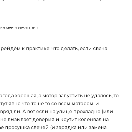
рейдём к практике: что делать, если свеча
года хорошая, а мотор запустить не удалось, то
ут явно что-то не то со всем мотором, и
ряд ли. А вот если на улице прохладно (или
 не вызывает доверия и крутит коленвал на
ае просушка свечей (и зарядка или замена