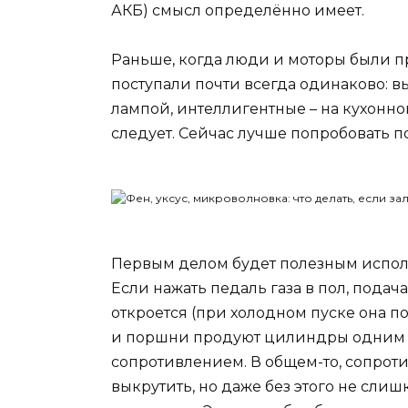
АКБ) смысл определённо имеет.
Раньше, когда люди и моторы были п
поступали почти всегда одинаково: в
лампой, интеллигентные – на кухонной
следует. Сейчас лучше попробовать п
Первым делом будет полезным испол
Если нажать педаль газа в пол, подач
откроется (при холодном пуске она по
и поршни продуют цилиндры одним в
сопротивлением. В общем-то, сопрот
выкрутить, но даже без этого не сли