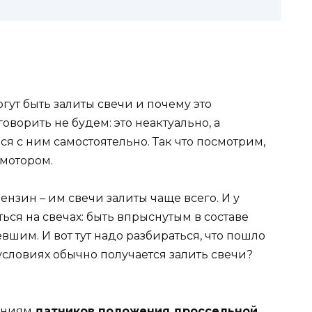
гут быть залиты свечи и почему это
ворить не будем: это неактуально, а
ся с ним самостоятельно. Так что посмотрим,
 мотором.
ензин – им свечи залиты чаще всего. И у
ться на свечах: быть впрыснутым в составе
вшим. И вот тут надо разбираться, что пошло
 условиях обычно получается залить свечи?
заниям
датчиков положения дроссельной