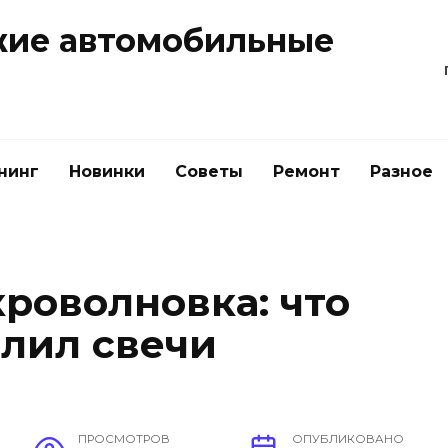
жие автомобильные
нинг
Новинки
Советы
Ремонт
Разное
кроволновка: что
алил свечи
ПРОСМОТРОВ
ОПУБЛИКОВАНО