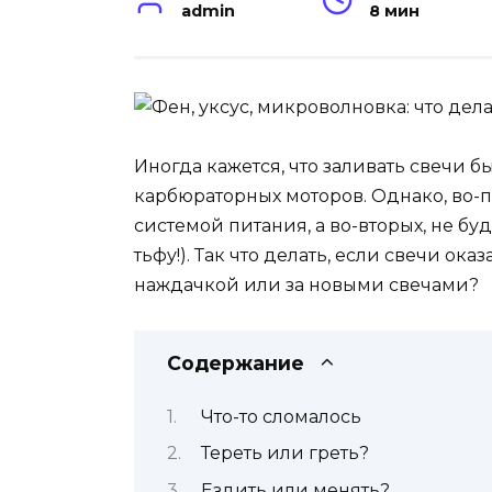
admin
8 мин
Иногда кажется, что заливать свечи б
карбюраторных моторов. Однако, во-п
системой питания, а во-вторых, не бу
тьфу!). Так что делать, если свечи ок
наждачкой или за новыми свечами?
Содержание
Что-то сломалось
Тереть или греть?
Ездить или менять?