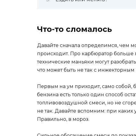
Что-то сломалось
Давайте сначала определимся, чем мо
происходит. Про карбюратор больше го
технические маньяки могут разобрать
что может быть не так с инжекторным
Первым на ум приходит, само собой, б
бензина есть только один способ оста
топливовоздушной смеси, но не сгоре
не так. Давайте вспомним: при каких
Правильно, в мороз.
Сильное обогащение смеси по пока