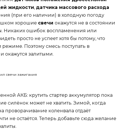
ей жидкости
,
датчика массового расхода
ния (при его наличии) в холодную погоду
слишком хорошие
свечи
окажутся не в состоянии
ры. Никаких ошибок воспламенения или
деть просто не успеет хотя бы потому, что
 режиме. Поэтому смесь поступать в
ечи окажутся залитыми.
енной АКБ: крутить стартер аккумулятор пока
ие силёнок может не хватить. Зимой, когда
 на проворачивание коленвала отдаёт
чти не остаётся. Теперь добавьте сюда желание
залиты.