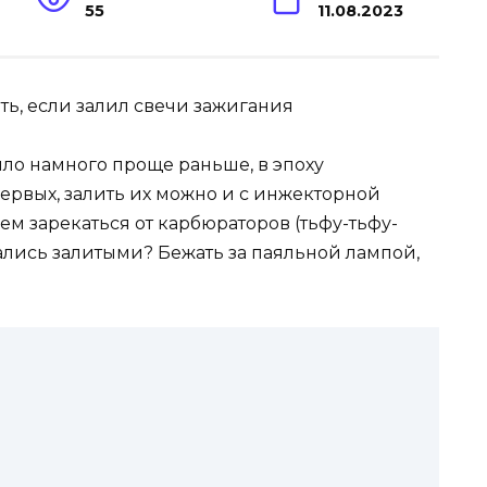
55
11.08.2023
ыло намного проще раньше, в эпоху
ервых, залить их можно и с инжекторной
дем зарекаться от карбюраторов (тьфу-тьфу-
азались залитыми? Бежать за паяльной лампой,