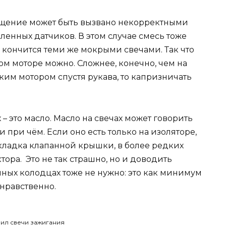
ащение может быть вызвано некорректными
енных датчиков. В этом случае смесь тоже
о кончится теми же мокрыми свечами. Так что
м моторе можно. Сложнее, конечно, чем на
ким мотором спустя рукава, то капризничать
– это масло. Масло на свечах может говорить
и при чём. Если оно есть только на изоляторе,
рокладка клапанной крышки, в более редких
тора. Это не так страшно, но и доводить
ных колодцах тоже не нужно: это как минимум
знравственно.