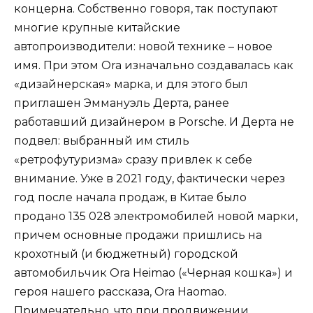
концерна. Собственно говоря, так поступают
многие крупные китайские
автопроизводители: новой технике – новое
имя. При этом Ora изначально создавалась как
«дизайнерская» марка, и для этого был
приглашен Эммануэль Дерта, ранее
работавший дизайнером в Porsche. И Дерта не
подвел: выбранный им стиль
«ретрофутуризма» сразу привлек к себе
внимание. Уже в 2021 году, фактически через
год после начала продаж, в Китае было
продано 135 028 электромобилей новой марки,
причем основные продажи пришлись на
крохотный (и бюджетный) городской
автомобильчик Ora Heimao («Черная кошка») и
героя нашего рассказа, Ora Haomao.
Примечательно, что при продвижении