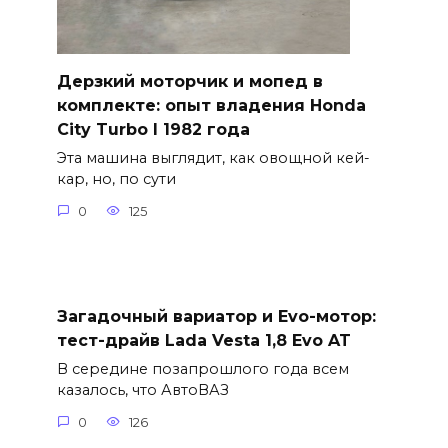
Дерзкий моторчик и мопед в
комплекте: опыт владения Honda
City Turbo I 1982 года
Эта машина выглядит, как овощной кей-
кар, но, по сути
0
125
Загадочный вариатор и Evo-мотор:
тест-драйв Lada Vesta 1,8 Evo AT
В середине позапрошлого года всем
казалось, что АвтоВАЗ
0
126