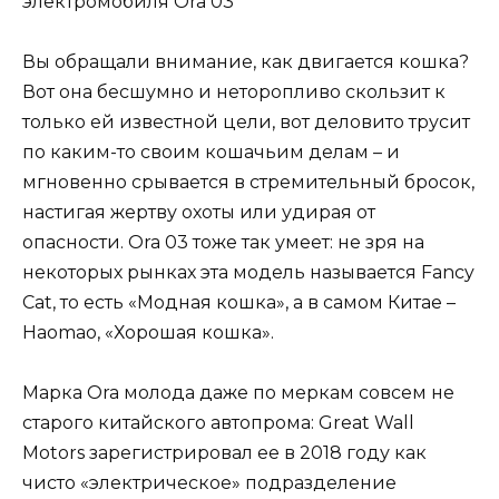
Вы обращали внимание, как двигается кошка?
Вот она бесшумно и неторопливо скользит к
только ей известной цели, вот деловито трусит
по каким-то своим кошачьим делам – и
мгновенно срывается в стремительный бросок,
настигая жертву охоты или удирая от
опасности. Ora 03 тоже так умеет: не зря на
некоторых рынках эта модель называется Fancy
Cat, то есть «Модная кошка», а в самом Китае –
Haomao, «Хорошая кошка».
Марка Ora молода даже по меркам совсем не
старого китайского автопрома: Great Wall
Motors зарегистрировал ее в 2018 году как
чисто «электрическое» подразделение