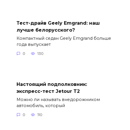
Тест-драйв Geely Emgrand: наш
лучше белорусского?
Компактный седан Geely Emgrand больше
года выпускает
0
130
Настоящий подполковник:
экспресс-тест Jetour T2
Можно ли называть внедорожником
автомобиль, который
0
110