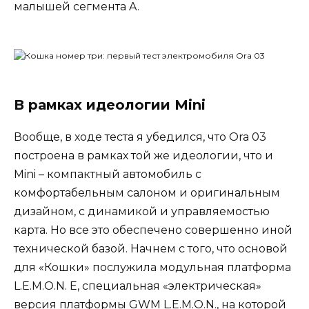
малышей сегмента A.
В рамках идеологии Mini
Вообще, в ходе теста я убедился, что Ora 03
построена в рамках той же идеологии, что и
Mini – компактный автомобиль с
комфортабельным салоном и оригинальным
дизайном, с динамикой и управляемостью
карта. Но все это обеспечено совершенно иной
технической базой. Начнем с того, что основой
для «Кошки» послужила модульная платформа
L.E.M.O.N. E, специальная «электрическая»
версия платформы GWM L.E.M.O.N., на которой