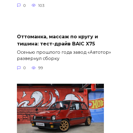
0
103
Оттоманка, массаж по кругу и
тишина: тест-драйв BAIC X75
Осенью прошлого года завод «Автотор»
развернул сборку
0
99