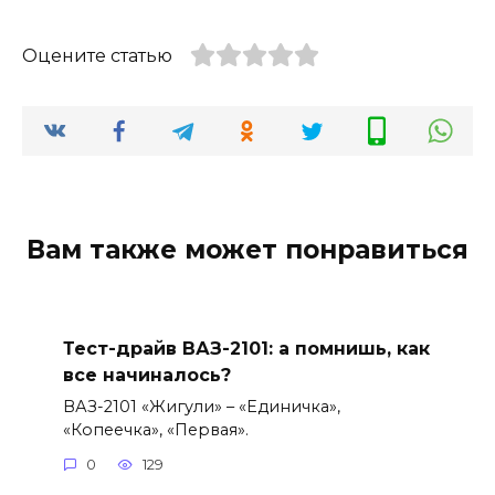
Оцените статью
Вам также может понравиться
Тест-драйв ВАЗ-2101: а помнишь, как
все начиналось?
ВАЗ-2101 «Жигули» – «Единичка»,
«Копеечка», «Первая».
0
129