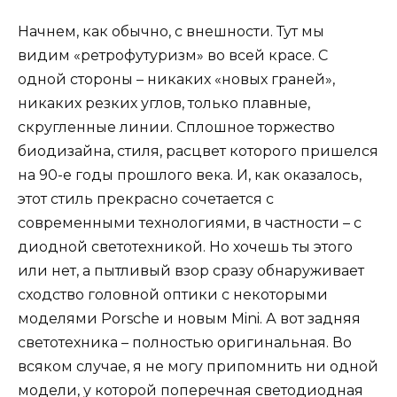
Начнем, как обычно, с внешности. Тут мы
видим «ретрофутуризм» во всей красе. С
одной стороны – никаких «новых граней»,
никаких резких углов, только плавные,
скругленные линии. Сплошное торжество
биодизайна, стиля, расцвет которого пришелся
на 90-е годы прошлого века. И, как оказалось,
этот стиль прекрасно сочетается с
современными технологиями, в частности – с
диодной светотехникой. Но хочешь ты этого
или нет, а пытливый взор сразу обнаруживает
сходство головной оптики с некоторыми
моделями Porsche и новым Mini. А вот задняя
светотехника – полностью оригинальная. Во
всяком случае, я не могу припомнить ни одной
модели, у которой поперечная светодиодная