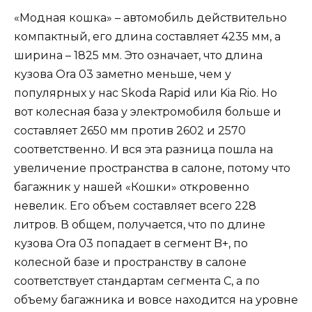
«Модная кошка» – автомобиль действительно
компактный, его длина составляет 4235 мм, а
ширина – 1825 мм. Это означает, что длина
кузова Ora 03 заметно меньше, чем у
популярных у нас Skoda Rapid или Kia Rio. Но
вот колесная база у электромобиля больше и
составляет 2650 мм против 2602 и 2570
соответственно. И вся эта разница пошла на
увеличение пространства в салоне, потому что
багажник у нашей «Кошки» откровенно
невелик. Его объем составляет всего 228
литров. В общем, получается, что по длине
кузова Ora 03 попадает в сегмент B+, по
колесной базе и пространству в салоне
соответствует стандартам сегмента C, а по
объему багажника и вовсе находится на уровне