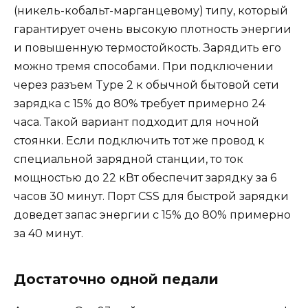
(никель-кобальт-марганцевому) типу, который
гарантирует очень высокую плотность энергии
и повышенную термостойкость. Зарядить его
можно тремя способами. При подключении
через разъем Type 2 к обычной бытовой сети
зарядка с 15% до 80% требует примерно 24
часа. Такой вариант подходит для ночной
стоянки. Если подключить тот же провод к
специальной зарядной станции, то ток
мощностью до 22 кВт обеспечит зарядку за 6
часов 30 минут. Порт CSS для быстрой зарядки
доведет запас энергии с 15% до 80% примерно
за 40 минут.
Достаточно одной педали