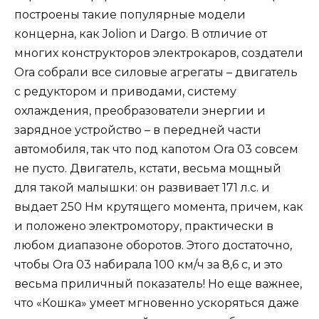
построены такие популярные модели
концерна, как Jolion и Dargo. В отличие от
многих конструкторов электрокаров, создатели
Ora собрали все силовые агрегаты – двигатель
с редуктором и приводами, систему
охлаждения, преобразователи энергии и
зарядное устройство – в передней части
автомобиля, так что под капотом Ora 03 совсем
не пусто. Двигатель, кстати, весьма мощный
для такой малышки: он развивает 171 л.с. и
выдает 250 Нм крутящего момента, причем, как
и положено электромотору, практически в
любом диапазоне оборотов. Этого достаточно,
чтобы Ora 03 набирала 100 км/ч за 8,6 с, и это
весьма приличный показатель! Но еще важнее,
что «Кошка» умеет мгновенно ускоряться даже