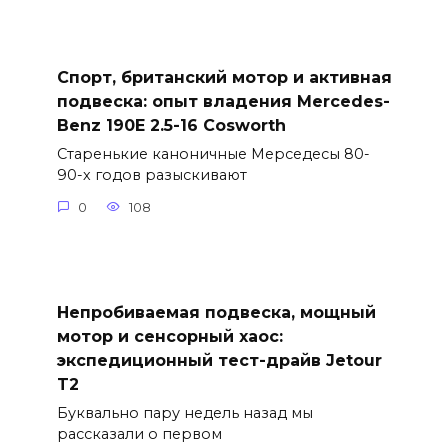
Спорт, британский мотор и активная
подвеска: опыт владения Mercedes-
Benz 190E 2.5-16 Cosworth
Старенькие каноничные Мерседесы 80-
90-х годов разыскивают
0
108
Непробиваемая подвеска, мощный
мотор и сенсорный хаос:
экспедиционный тест-драйв Jetour
T2
Буквально пару недель назад мы
рассказали о первом