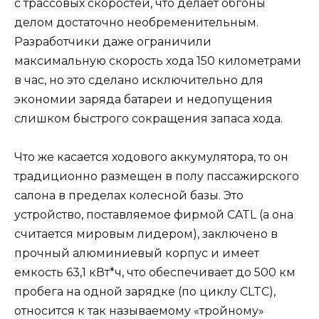
с трассовых скоростей, что делает обгоны
делом достаточно необременительным.
Разработчики даже ограничили
максимальную скорость хода 150 километрами
в час, но это сделано исключительно для
экономии заряда батареи и недопущения
слишком быстрого сокращения запаса хода.
Что же касается ходового аккумулятора, то он
традиционно размещен в полу пассажирского
салона в пределах колесной базы. Это
устройство, поставляемое фирмой CATL (а она
считается мировым лидером), заключено в
прочный алюминиевый корпус и имеет
емкость 63,1 кВт*ч, что обеспечивает до 500 км
пробега на одной зарядке (по циклу CLTC),
относится к так называемому «тройному»