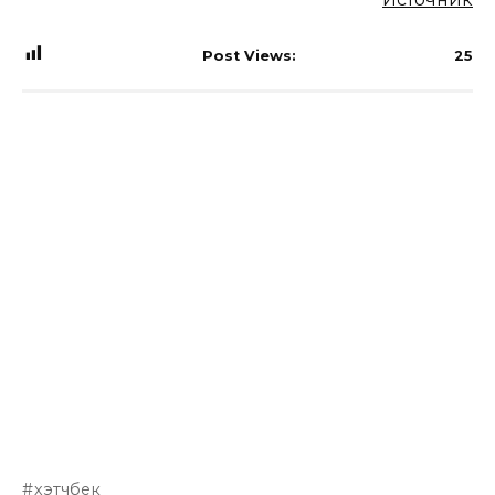
Post Views:
25
хэтчбек