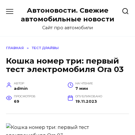
Перейти
Автоновости. Свежие
к
содержанию
автомобильные новости
Сайт про автомобили
ГЛАВНАЯ
»
ТЕСТ ДРАЙВЫ
Кошка номер три: первый
тест электромобиля Ora 03
АВТОР
НА ЧТЕНИЕ
admin
7 мин
ПРОСМОТРОВ
ОПУБЛИКОВАНО
69
19.11.2023