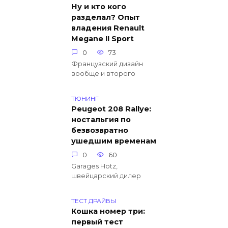
Ну и кто кого
разделал? Опыт
владения Renault
Megane II Sport
0
73
Французский дизайн
вообще и второго
ТЮНИНГ
Peugeot 208 Rallye:
ностальгия по
безвозвратно
ушедшим временам
0
60
Garages Hotz,
швейцарский дилер
ТЕСТ ДРАЙВЫ
Кошка номер три:
первый тест