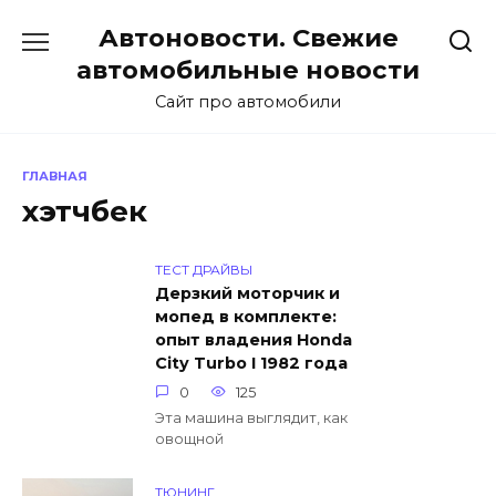
Перейти
Автоновости. Свежие
к
содержанию
автомобильные новости
Сайт про автомобили
ГЛАВНАЯ
хэтчбек
ТЕСТ ДРАЙВЫ
Дерзкий моторчик и
мопед в комплекте:
опыт владения Honda
City Turbo I 1982 года
0
125
Эта машина выглядит, как
овощной
ТЮНИНГ