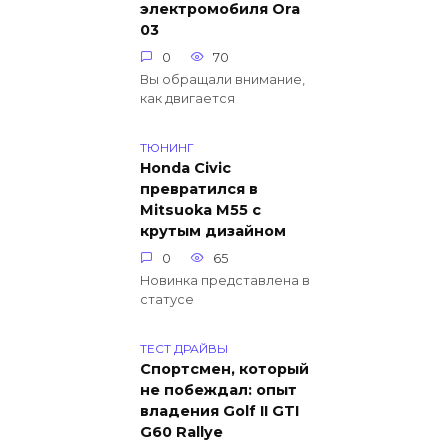
электромобиля Ora
03
0
70
Вы обращали внимание,
как двигается
ТЮНИНГ
Honda Civic
превратился в
Mitsuoka M55 с
крутым дизайном
0
65
Новинка представлена в
статусе
ТЕСТ ДРАЙВЫ
Спортсмен, который
не побеждал: опыт
владения Golf II GTI
G60 Rallye